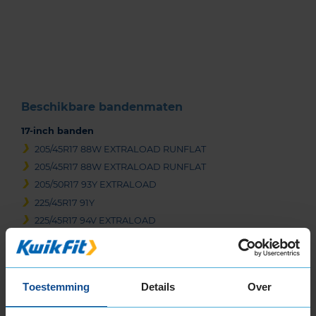
Item
1
of
3
Beschikbare bandenmaten
17-inch banden
205/45R17 88W EXTRALOAD RUNFLAT
205/45R17 88W EXTRALOAD RUNFLAT
205/50R17 93Y EXTRALOAD
225/45R17 91Y
225/45R17 94V EXTRALOAD
225/45R17 94Y EXTRALOAD
225/45R17 94Y EXTRALOAD
225/50R17 94Y
Toestemming
Details
Over
225/50R17 98Y EXTRALOAD
225/60R17 99Y