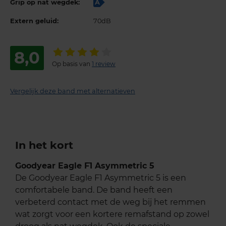
Grip op nat wegdek:
A
Extern geluid:
70dB
8,0
Op basis van
1 review
Vergelijk deze band met alternatieven
In het kort
Goodyear Eagle F1 Asymmetric 5
De Goodyear Eagle F1 Asymmetric 5 is een
comfortabele band. De band heeft een
verbeterd contact met de weg bij het remmen
wat zorgt voor een kortere remafstand op zowel