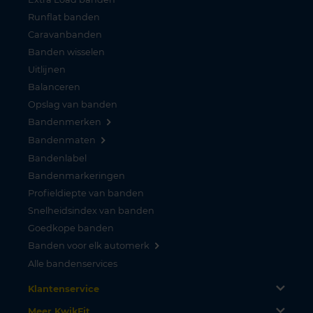
Runflat banden
Caravanbanden
Banden wisselen
Uitlijnen
Balanceren
Opslag van banden
Bandenmerken
Bandenmaten
Bandenlabel
Bandenmarkeringen
Profieldiepte van banden
Snelheidsindex van banden
Goedkope banden
Banden voor elk automerk
Alle bandenservices
Klantenservice
Meer KwikFit