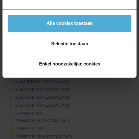
235/45R18 98Y EXTRALOAD
235/50R18 97V
235/55R18 100H
Alle cookies toestaan
235/55R18 100V
235/60R18 103T
235/60R18 103T
Selectie toestaan
235/60R18 103T
235/60R18 103W
Enkel noodzakelijke cookies
245/40R18 93Y
245/40R18 97Y EXTRALOAD
245/40R18 97Y EXTRALOAD
245/45R18 100Y EXTRALOAD
245/45R18 100Y EXTRALOAD
245/45R18 100Y EXTRALOAD
255/40R18 95Y
255/40R18 99Y EXTRALOAD
255/55R18 105T
255/55R18 109W EXTRALOAD