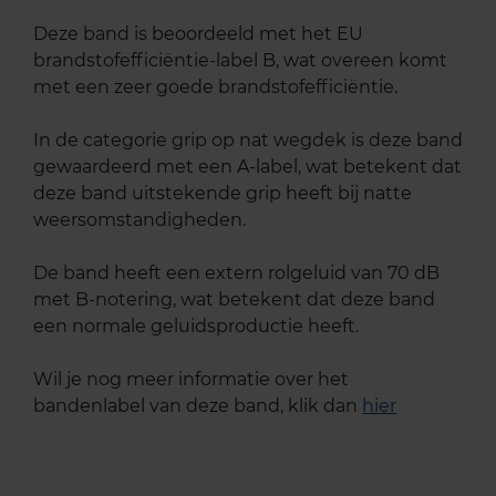
Deze band is beoordeeld met het EU
brandstofefficiëntie-label B, wat overeen komt
met een zeer goede brandstofefficiëntie.
In de categorie grip op nat wegdek is deze band
gewaardeerd met een A-label, wat betekent dat
deze band uitstekende grip heeft bij natte
weersomstandigheden.
De band heeft een extern rolgeluid van 70 dB
met B-notering, wat betekent dat deze band
een normale geluidsproductie heeft.
Wil je nog meer informatie over het
bandenlabel van deze band, klik dan
hier