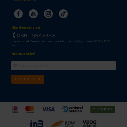
Facebook
Youtube
Instagram
Tiktok
Klantenservice
088 - 5945348
Lokaal tarief. Bereikbaar van maandag t/m vrijdag tussen 08.00 - 17.30
uur.
Nieuwsbrief
INSCHRIJVEN