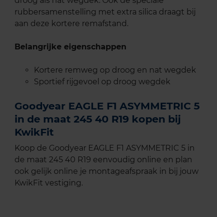
droog als nat wegdek. Ook de speciale
rubbersamenstelling met extra silica draagt bij
aan deze kortere remafstand.
Belangrijke eigenschappen
Kortere remweg op droog en nat wegdek
Sportief rijgevoel op droog wegdek
Goodyear EAGLE F1 ASYMMETRIC 5
in de maat 245 40 R19 kopen bij
KwikFit
Koop de Goodyear EAGLE F1 ASYMMETRIC 5 in
de maat 245 40 R19 eenvoudig online en plan
ook gelijk online je montageafspraak in bij jouw
KwikFit vestiging.