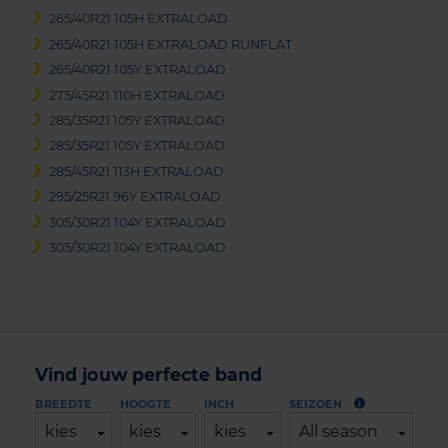
265/40R21 105H EXTRALOAD
265/40R21 105H EXTRALOAD RUNFLAT
265/40R21 105Y EXTRALOAD
275/45R21 110H EXTRALOAD
285/35R21 105Y EXTRALOAD
285/35R21 105Y EXTRALOAD
285/45R21 113H EXTRALOAD
295/25R21 96Y EXTRALOAD
305/30R21 104Y EXTRALOAD
305/30R21 104Y EXTRALOAD
Vind jouw perfecte band
BREEDTE
HOOGTE
INCH
SEIZOEN
kies
kies
kies
All season