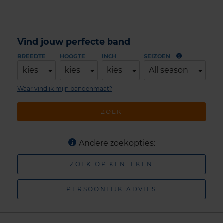
Vind jouw perfecte band
BREEDTE
HOOGTE
INCH
SEIZOEN
kies
kies
kies
All season
Waar vind ik mijn bandenmaat?
ZOEK
Andere zoekopties:
ZOEK OP KENTEKEN
PERSOONLIJK ADVIES