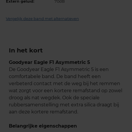
Extern geluid:
70dB
Vergelijk deze band met alternatieven
In het kort
Goodyear Eagle F1 Asymmetric 5
De Goodyear Eagle F1 Asymmetric 5 is een
comfortabele band. De band heeft een
verbeterd contact met de weg bij het remmen
wat zorgt voor een kortere remafstand op zowel
droog als nat wegdek. Ook de speciale
rubbersamenstelling met extra silica draagt bij
aan deze kortere remafstand.
Belangrijke eigenschappen