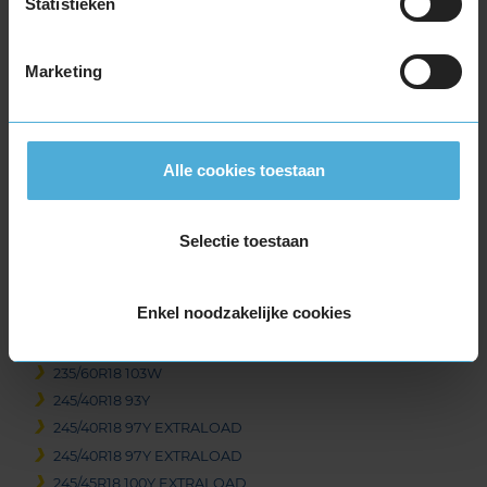
Statistieken
225/45R18 91Y
225/45R18 91Y EXTRALOAD
225/45R18 95Y EXTRALOAD
Marketing
225/45R18 95Y EXTRALOAD
225/45R18 95Y EXTRALOAD
225/50R18 95W
Alle cookies toestaan
235/45R18 98Y EXTRALOAD
235/50R18 97V
235/55R18 100H
Selectie toestaan
235/55R18 100V
235/60R18 103T
Enkel noodzakelijke cookies
235/60R18 103T
235/60R18 103T
235/60R18 103W
245/40R18 93Y
245/40R18 97Y EXTRALOAD
245/40R18 97Y EXTRALOAD
245/45R18 100Y EXTRALOAD