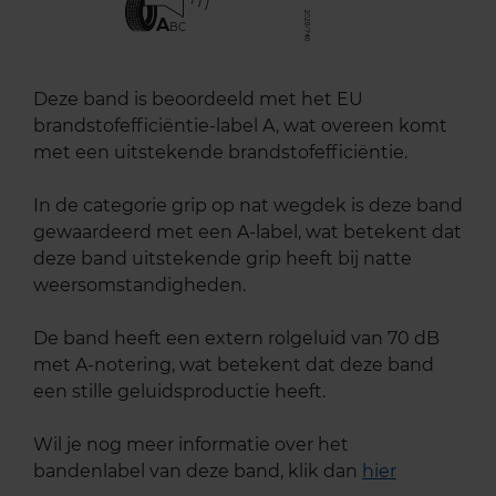
A
BC
Deze band is beoordeeld met het EU
brandstofefficiëntie-label A, wat overeen komt
met een uitstekende brandstofefficiëntie.
In de categorie grip op nat wegdek is deze band
gewaardeerd met een A-label, wat betekent dat
deze band uitstekende grip heeft bij natte
weersomstandigheden.
De band heeft een extern rolgeluid van 70 dB
met A-notering, wat betekent dat deze band
een stille geluidsproductie heeft.
Wil je nog meer informatie over het
bandenlabel van deze band, klik dan
hier