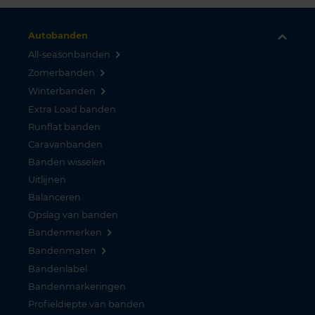
Autobanden
All-seasonbanden
Zomerbanden
Winterbanden
Extra Load banden
Runflat banden
Caravanbanden
Banden wisselen
Uitlijnen
Balanceren
Opslag van banden
Bandenmerken
Bandenmaten
Bandenlabel
Bandenmarkeringen
Profieldiepte van banden