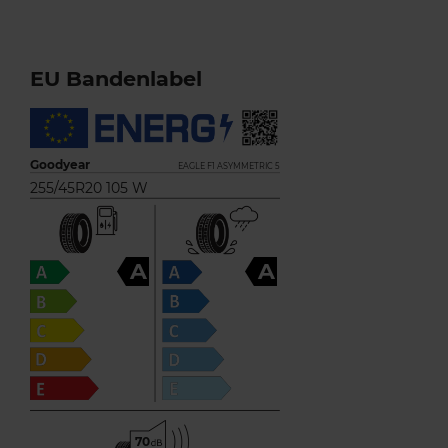
EU Bandenlabel
Goodyear
EAGLE F1 ASYMMETRIC 5
255/45R20 105 W
A
A
70