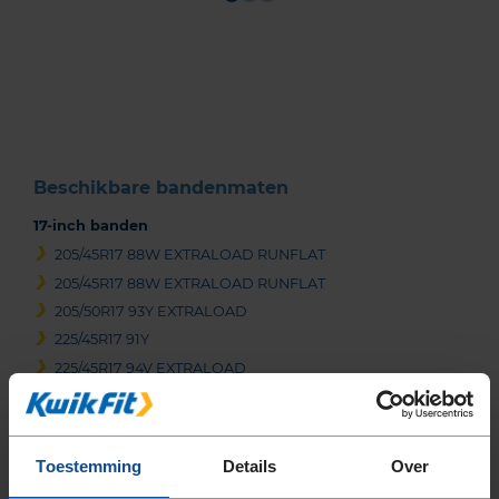
Item
1
of
3
Beschikbare bandenmaten
17-inch banden
205/45R17 88W EXTRALOAD RUNFLAT
205/45R17 88W EXTRALOAD RUNFLAT
205/50R17 93Y EXTRALOAD
225/45R17 91Y
225/45R17 94V EXTRALOAD
225/45R17 94Y EXTRALOAD
225/45R17 94Y EXTRALOAD
225/50R17 94Y
Toestemming
Details
Over
225/50R17 98Y EXTRALOAD