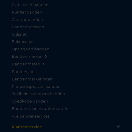
Extra Load banden
Runflat banden
Caravanbanden
Banden wisselen
Uitlijnen
Balanceren
Opslag van banden
Bandenmerken
Bandenmaten
Bandenlabel
Bandenmarkeringen
Profieldiepte van banden
Snelheidsindex van banden
Goedkope banden
Banden voor elk automerk
Alle bandenservices
Klantenservice