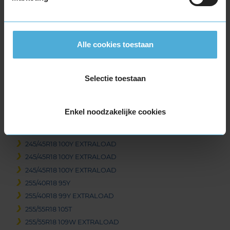
235/45R18 98Y EXTRALOAD
235/50R18 97V
235/55R18 100H
235/55R18 100V
Alle cookies toestaan
235/60R18 103T
235/60R18 103T
Selectie toestaan
235/60R18 103T
235/60R18 103W
245/40R18 93Y
Enkel noodzakelijke cookies
245/40R18 97Y EXTRALOAD
245/40R18 97Y EXTRALOAD
245/45R18 100Y EXTRALOAD
245/45R18 100Y EXTRALOAD
245/45R18 100Y EXTRALOAD
255/40R18 95Y
255/40R18 99Y EXTRALOAD
255/55R18 105T
255/55R18 109W EXTRALOAD