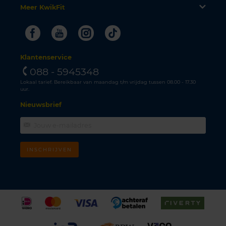
Meer KwikFit
Facebook
Youtube
Instagram
Tiktok
Klantenservice
088 - 5945348
Lokaal tarief. Bereikbaar van maandag t/m vrijdag tussen 08.00 - 17.30
uur.
Nieuwsbrief
INSCHRIJVEN