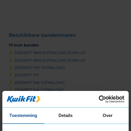
of
3
Beschikbare bandenmaten
17-inch banden
205/45R17 88W EXTRALOAD RUNFLAT
205/45R17 88W EXTRALOAD RUNFLAT
205/50R17 93Y EXTRALOAD
225/45R17 91Y
225/45R17 94V EXTRALOAD
225/45R17 94Y EXTRALOAD
225/45R17 94Y EXTRALOAD
225/50R17 94Y
225/50R17 98Y EXTRALOAD
Toestemming
Details
Over
225/60R17 99Y
235/45R17 97Y EXTRALOAD