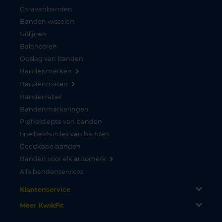
Caravanbanden
Banden wisselen
Uitlijnen
Balanceren
Opslag van banden
Bandenmerken
Bandenmaten
Bandenlabel
Bandenmarkeringen
Profieldiepte van banden
Snelheidsindex van banden
Goedkope banden
Banden voor elk automerk
Alle bandenservices
Klantenservice
Meer KwikFit