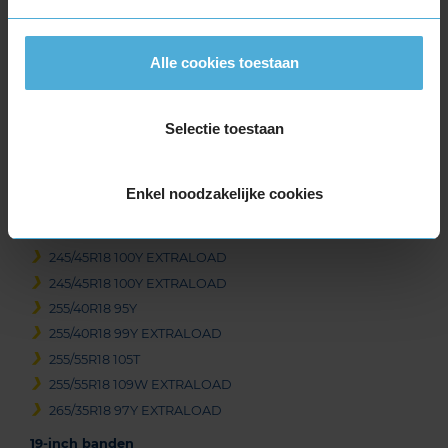
235/55R18 100H
235/55R18 100V
235/60R18 103T
Alle cookies toestaan
235/60R18 103T
235/60R18 103T
Selectie toestaan
235/60R18 103W
245/40R18 93Y
245/40R18 97Y EXTRALOAD
Enkel noodzakelijke cookies
245/40R18 97Y EXTRALOAD
245/45R18 100Y EXTRALOAD
245/45R18 100Y EXTRALOAD
245/45R18 100Y EXTRALOAD
255/40R18 95Y
255/40R18 99Y EXTRALOAD
255/55R18 105T
255/55R18 109W EXTRALOAD
265/35R18 97Y EXTRALOAD
19-inch banden