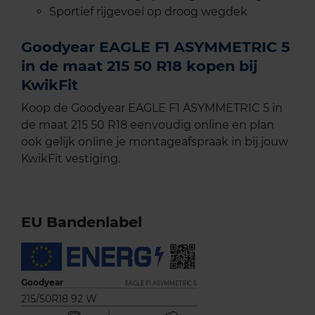
Sportief rijgevoel op droog wegdek
Goodyear EAGLE F1 ASYMMETRIC 5
in de maat 215 50 R18 kopen bij
KwikFit
Koop de Goodyear EAGLE F1 ASYMMETRIC 5 in
de maat 215 50 R18 eenvoudig online en plan
ook gelijk online je montageafspraak in bij jouw
KwikFit vestiging.
EU Bandenlabel
Goodyear
EAGLE F1 ASYMMETRIC 5
215/50R18 92 W