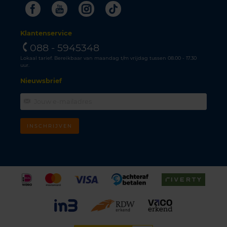
Facebook
Youtube
Instagram
Tiktok
Klantenservice
088 - 5945348
Lokaal tarief. Bereikbaar van maandag t/m vrijdag tussen 08.00 - 17.30
uur.
Nieuwsbrief
INSCHRIJVEN