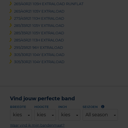
265/40R21 105H EXTRALOAD RUNFLAT
265/40R21 105Y EXTRALOAD
275/45R21 110H EXTRALOAD
285/35R21 105Y EXTRALOAD
285/35R21 105Y EXTRALOAD
285/45R21 113H EXTRALOAD
295/25R21 96Y EXTRALOAD
305/30R21 104Y EXTRALOAD
305/30R21 104Y EXTRALOAD
Vind jouw perfecte band
BREEDTE
HOOGTE
INCH
SEIZOEN
kies
kies
kies
All season
Waar vind ik mijn bandenmaat?