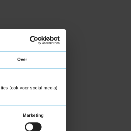
Over
ties (ook voor social media)
Marketing