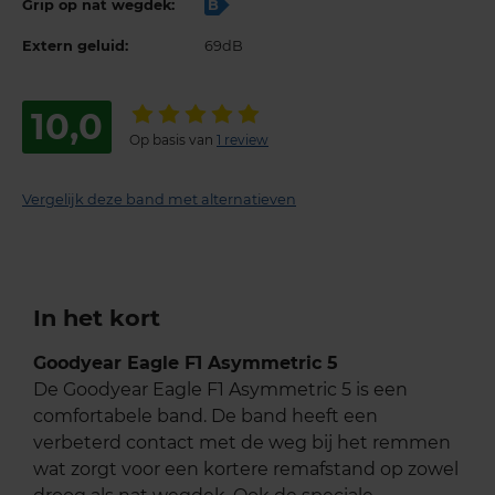
Grip op nat wegdek:
B
Extern geluid:
69dB
10,0
Op basis van
1 review
Vergelijk deze band met alternatieven
In het kort
Goodyear Eagle F1 Asymmetric 5
De Goodyear Eagle F1 Asymmetric 5 is een
comfortabele band. De band heeft een
verbeterd contact met de weg bij het remmen
wat zorgt voor een kortere remafstand op zowel