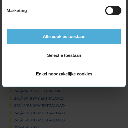
225/45R18 95Y EXTRALOAD
Marketing
225/45R18 95Y EXTRALOAD
225/45R18 95Y EXTRALOAD
225/50R18 95W
235/45R18 98Y EXTRALOAD
Alle cookies toestaan
235/50R18 97V
235/55R18 100H
235/60R18 103T
Selectie toestaan
235/60R18 103T
235/60R18 103T
Enkel noodzakelijke cookies
235/60R18 103W
245/40R18 93Y
245/40R18 97Y EXTRALOAD
245/40R18 97Y EXTRALOAD
245/45R18 100Y EXTRALOAD
245/45R18 100Y EXTRALOAD
245/45R18 100Y EXTRALOAD
255/40R18 95Y