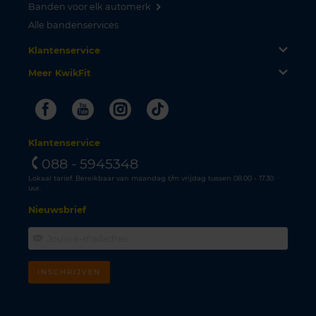
Banden voor elk automerk
Alle bandenservices
Klantenservice
Meer KwikFit
Facebook
Youtube
Instagram
Tiktok
Klantenservice
088 - 5945348
Lokaal tarief. Bereikbaar van maandag t/m vrijdag tussen 08.00 - 17.30
uur.
Nieuwsbrief
INSCHRIJVEN