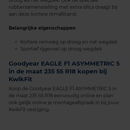
droog als nat wegdek. Ook de speciale
rubbersamenstelling met extra silica draagt bij
aan deze kortere remafstand.
Belangrijke eigenschappen
Kortere remweg op droog en nat wegdek
Sportief rijgevoel op droog wegdek
Goodyear EAGLE F1 ASYMMETRIC 5
in de maat 235 55 R18 kopen bij
KwikFit
Koop de Goodyear EAGLE F1 ASYMMETRIC 5 in
de maat 235 55 R18 eenvoudig online en plan
ook gelijk online je montageafspraak in bij jouw
KwikFit vestiging.