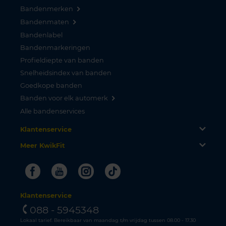
Bandenmerken
Bandenmaten
Bandenlabel
Bandenmarkeringen
Profieldiepte van banden
Snelheidsindex van banden
Goedkope banden
Banden voor elk automerk
Alle bandenservices
Klantenservice
Meer KwikFit
Facebook
Youtube
Instagram
Tiktok
Klantenservice
088 - 5945348
Lokaal tarief. Bereikbaar van maandag t/m vrijdag tussen 08.00 - 17.30