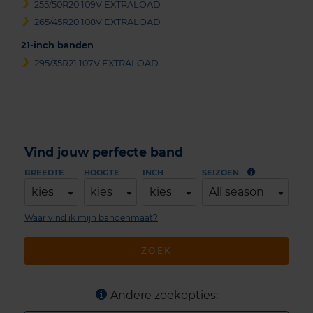
255/50R20 109V EXTRALOAD
265/45R20 108V EXTRALOAD
21-inch banden
295/35R21 107V EXTRALOAD
Vind jouw perfecte band
BREEDTE
HOOGTE
INCH
SEIZOEN
kies
kies
kies
All season
Waar vind ik mijn bandenmaat?
ZOEK
Andere zoekopties: