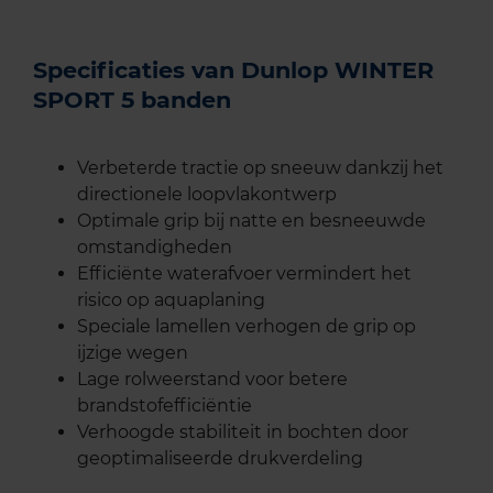
Specificaties van Dunlop WINTER
SPORT 5 banden
Verbeterde tractie op sneeuw dankzij het
directionele loopvlakontwerp
Optimale grip bij natte en besneeuwde
omstandigheden
Efficiënte waterafvoer vermindert het
risico op aquaplaning
Speciale lamellen verhogen de grip op
ijzige wegen
Lage rolweerstand voor betere
brandstofefficiëntie
Verhoogde stabiliteit in bochten door
geoptimaliseerde drukverdeling