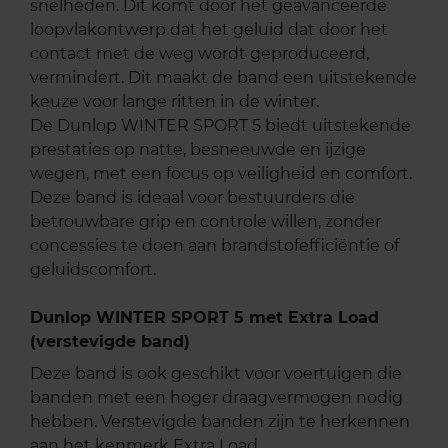
snelheden. Dit komt door het geavanceerde
loopvlakontwerp dat het geluid dat door het
contact met de weg wordt geproduceerd,
vermindert. Dit maakt de band een uitstekende
keuze voor lange ritten in de winter.
De Dunlop WINTER SPORT 5 biedt uitstekende
prestaties op natte, besneeuwde en ijzige
wegen, met een focus op veiligheid en comfort.
Deze band is ideaal voor bestuurders die
betrouwbare grip en controle willen, zonder
concessies te doen aan brandstofefficiëntie of
geluidscomfort.
Dunlop WINTER SPORT 5 met Extra Load
(verstevigde band)
Deze band is ook geschikt voor voertuigen die
banden met een hoger draagvermogen nodig
hebben. Verstevigde banden zijn te herkennen
aan het kenmerk Extra Load.