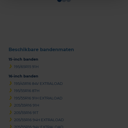
Item
1
of
3
Beschikbare bandenmaten
15-inch banden
195/65R15 91H
16-inch banden
195/45R16 84V EXTRALOAD
195/55R16 87H
195/55R16 91H EXTRALOAD
205/55R16 91H
205/55R16 91T
205/55R16 94H EXTRALOAD
205/55R16 94V EXTRALOAD