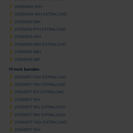
205/60R16 92H
205/60R16 96H EXTRALOAD
215/55R16 93H
215/55R16 97H EXTRALOAD
215/60R16 95H
215/60R16 99H EXTRALOAD
215/65R16 98H
215/65R16 98T
17-inch banden
205/50R17 93V EXTRALOAD
205/55R17 95V EXTRALOAD
215/45R17 91V EXTRALOAD
215/50R17 91H
215/50R17 95V EXTRALOAD
215/55R17 98V EXTRALOAD
215/60R17 100V EXTRALOAD
225/45R17 91H