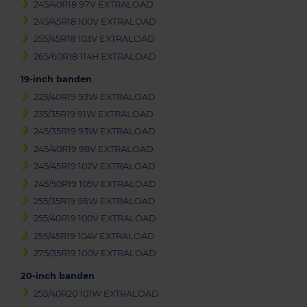
245/40R18 97V EXTRALOAD
245/45R18 100V EXTRALOAD
255/45R18 103V EXTRALOAD
265/60R18 114H EXTRALOAD
19-inch banden
225/40R19 93W EXTRALOAD
235/35R19 91W EXTRALOAD
245/35R19 93W EXTRALOAD
245/40R19 98V EXTRALOAD
245/45R19 102V EXTRALOAD
245/50R19 105V EXTRALOAD
255/35R19 96W EXTRALOAD
255/40R19 100V EXTRALOAD
255/45R19 104V EXTRALOAD
275/35R19 100V EXTRALOAD
20-inch banden
255/40R20 101W EXTRALOAD