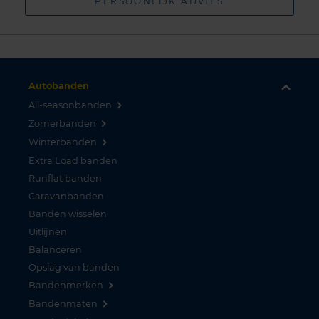
PERSOONLIJK ADVIES
Autobanden
All-seasonbanden
Zomerbanden
Winterbanden
Extra Load banden
Runflat banden
Caravanbanden
Banden wisselen
Uitlijnen
Balanceren
Opslag van banden
Bandenmerken
Bandenmaten