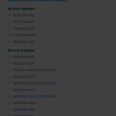
14-inch banden
155/65R14 75T
165/70R14 81T
175/65R14 82T
175/70R14 84T
185/65R14 86T
15-inch banden
175/65R15 84T
185/55R15 82T
185/55R15 86H EXTRALOAD
185/60R15 84T
185/60R15 88T EXTRALOAD
185/65R15 88T
185/65R15 92T EXTRALOAD
195/50R15 82H
195/60R15 88T