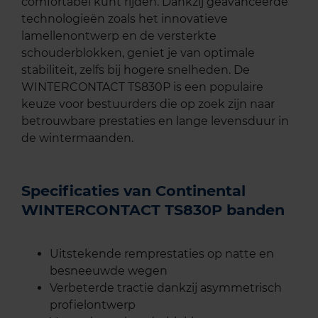
comfortabel kunt rijden. Dankzij geavanceerde
technologieën zoals het innovatieve
lamellenontwerp en de versterkte
schouderblokken, geniet je van optimale
stabiliteit, zelfs bij hogere snelheden. De
WINTERCONTACT TS830P is een populaire
keuze voor bestuurders die op zoek zijn naar
betrouwbare prestaties en lange levensduur in
de wintermaanden.
Specificaties van Continental
WINTERCONTACT TS830P banden
Uitstekende remprestaties op natte en
besneeuwde wegen
Verbeterde tractie dankzij asymmetrisch
profielontwerp