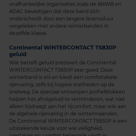
onafhankelijke organisaties zoals de ANWB en
ADAC bevestigen dat deze band zich
onderscheidt door een langere levensduur
vergeleken met andere winterbanden in
dezelfde klasse.
Continental WINTERCONTACT TS830P
geluid
Wat betreft geluid presteert de Continental
WINTERCONTACT TS830P zeer goed. Deze
winterband is stil en biedt een comfortabele
rijervaring, zelfs bij hogere snelheden op de
snelweg. De speciaal ontworpen profielblokken
helpen het afrolgeluid te verminderen, wat niet
alleen bijdraagt aan het rijcomfort, maar ook aan
de algehele rijervaring in de wintermaanden.
De Continental WINTERCONTACT TS830P is een
uitstekende keuze voor wie veiligheid,
prestaties en comfort belangrijk vindt in