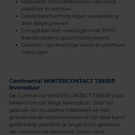
Versterkte schouderblokken voor extra
stabiliteit in bochten
Goede bescherming tegen aquaplaning
door diepe groeven
Compatibel met voertuigen met TPMS
(bandenspanningscontrolesysteem)
Geschikt voor krachtige auto's en premium
voertuigen
Continental WINTERCONTACT TS830P
levensduur
De Continental WINTERCONTACT TS830P staat
bekend om zijn lange levensduur. Door het
gebruik van duurzame materialen en een
geavanceerde rubbercompound slijt deze band
gelijkmatig, waardoor je langer kunt genieten
van uitstekende prestaties. Testen door