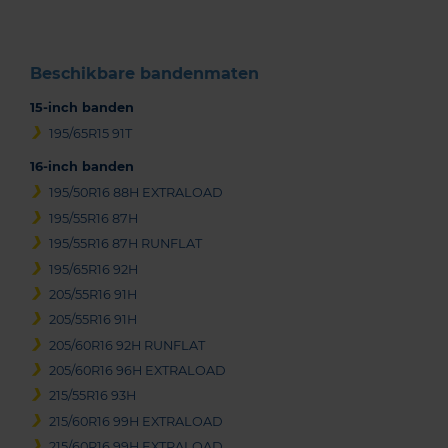
Beschikbare bandenmaten
15-inch banden
195/65R15 91T
16-inch banden
195/50R16 88H EXTRALOAD
195/55R16 87H
195/55R16 87H RUNFLAT
195/65R16 92H
205/55R16 91H
205/55R16 91H
205/60R16 92H RUNFLAT
205/60R16 96H EXTRALOAD
215/55R16 93H
215/60R16 99H EXTRALOAD
215/60R16 99H EXTRALOAD