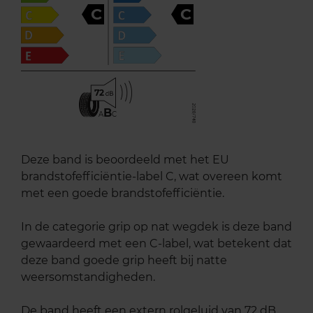
C
C
72
B
A
C
Deze band is beoordeeld met het EU
brandstofefficiëntie-label C, wat overeen komt
met een goede brandstofefficiëntie.
In de categorie grip op nat wegdek is deze band
gewaardeerd met een C-label, wat betekent dat
deze band goede grip heeft bij natte
weersomstandigheden.
De band heeft een extern rolgeluid van 72 dB