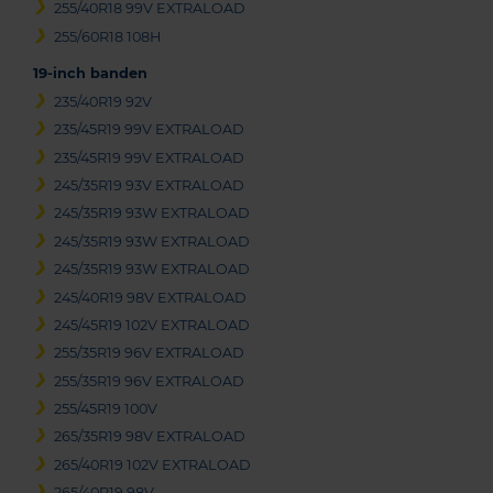
255/40R18 99V EXTRALOAD
255/60R18 108H
19-inch banden
235/40R19 92V
235/45R19 99V EXTRALOAD
235/45R19 99V EXTRALOAD
245/35R19 93V EXTRALOAD
245/35R19 93W EXTRALOAD
245/35R19 93W EXTRALOAD
245/35R19 93W EXTRALOAD
245/40R19 98V EXTRALOAD
245/45R19 102V EXTRALOAD
255/35R19 96V EXTRALOAD
255/35R19 96V EXTRALOAD
255/45R19 100V
265/35R19 98V EXTRALOAD
265/40R19 102V EXTRALOAD
265/40R19 98V