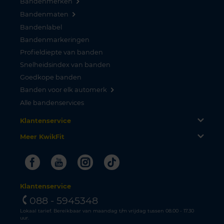
Bandenmerken
Bandenmaten
Bandenlabel
Bandenmarkeringen
Profieldiepte van banden
Snelheidsindex van banden
Goedkope banden
Banden voor elk automerk
Alle bandenservices
Klantenservice
Meer KwikFit
Facebook
Youtube
Instagram
Tiktok
Klantenservice
088 - 5945348
Lokaal tarief. Bereikbaar van maandag t/m vrijdag tussen 08.00 - 17.30
uur.