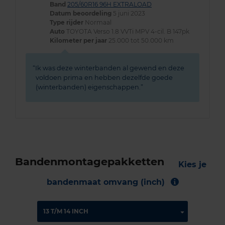
Band
205/60R16 96H EXTRALOAD
Datum beoordeling
5 juni 2023
Type rijder
Normaal
Auto
TOYOTA Verso 1.8 VVTi MPV 4-cil. B 147pk
Kilometer per jaar
25.000 tot 50.000 km
Ik was deze winterbanden al gewend en deze
voldoen prima en hebben dezelfde goede
(winterbanden) eigenschappen.
Bandenmontagepakketten
Kies je
bandenmaat omvang (inch)