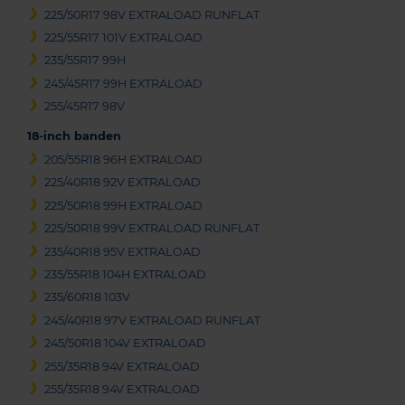
225/50R17 98V EXTRALOAD RUNFLAT
225/55R17 101V EXTRALOAD
235/55R17 99H
245/45R17 99H EXTRALOAD
255/45R17 98V
18-inch banden
205/55R18 96H EXTRALOAD
225/40R18 92V EXTRALOAD
225/50R18 99H EXTRALOAD
225/50R18 99V EXTRALOAD RUNFLAT
235/40R18 95V EXTRALOAD
235/55R18 104H EXTRALOAD
235/60R18 103V
245/40R18 97V EXTRALOAD RUNFLAT
245/50R18 104V EXTRALOAD
255/35R18 94V EXTRALOAD
255/35R18 94V EXTRALOAD