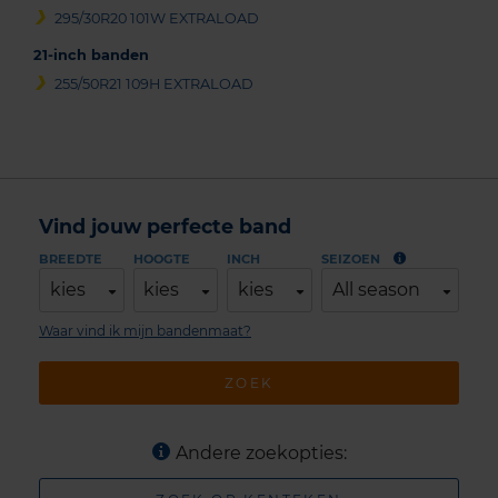
295/30R20 101W EXTRALOAD
21-inch banden
255/50R21 109H EXTRALOAD
Vind jouw perfecte band
BREEDTE
HOOGTE
INCH
SEIZOEN
kies
kies
kies
All season
Waar vind ik mijn bandenmaat?
ZOEK
Andere zoekopties: