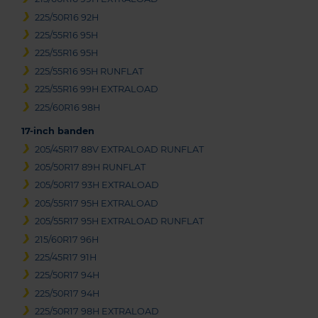
225/50R16 92H
225/55R16 95H
225/55R16 95H
225/55R16 95H RUNFLAT
225/55R16 99H EXTRALOAD
225/60R16 98H
17-inch banden
205/45R17 88V EXTRALOAD RUNFLAT
205/50R17 89H RUNFLAT
205/50R17 93H EXTRALOAD
205/55R17 95H EXTRALOAD
205/55R17 95H EXTRALOAD RUNFLAT
215/60R17 96H
225/45R17 91H
225/50R17 94H
225/50R17 94H
225/50R17 98H EXTRALOAD