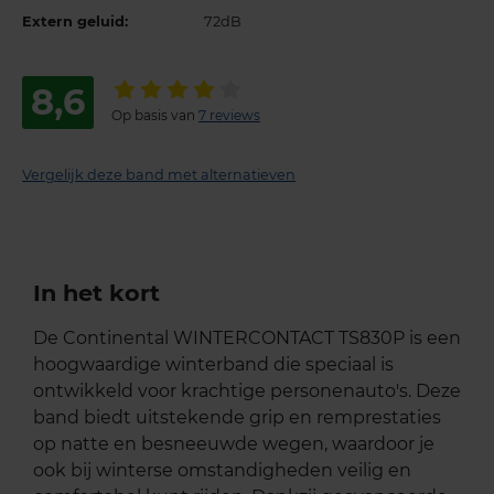
Extern geluid:
72dB
8,6
Op basis van
7 reviews
Vergelijk deze band met alternatieven
In het kort
De Continental WINTERCONTACT TS830P is een
hoogwaardige winterband die speciaal is
ontwikkeld voor krachtige personenauto's. Deze
band biedt uitstekende grip en remprestaties
op natte en besneeuwde wegen, waardoor je
ook bij winterse omstandigheden veilig en