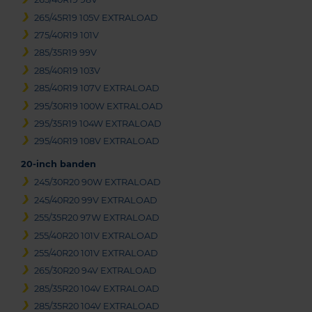
265/45R19 105V EXTRALOAD
275/40R19 101V
285/35R19 99V
285/40R19 103V
285/40R19 107V EXTRALOAD
295/30R19 100W EXTRALOAD
295/35R19 104W EXTRALOAD
295/40R19 108V EXTRALOAD
20-inch banden
245/30R20 90W EXTRALOAD
245/40R20 99V EXTRALOAD
255/35R20 97W EXTRALOAD
255/40R20 101V EXTRALOAD
255/40R20 101V EXTRALOAD
265/30R20 94V EXTRALOAD
285/35R20 104V EXTRALOAD
285/35R20 104V EXTRALOAD