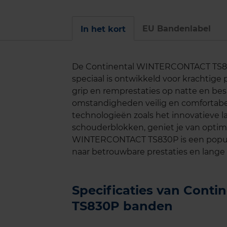
EU Bandenlabel
In het kort
De Continental WINTERCONTACT TS83
speciaal is ontwikkeld voor krachtige
grip en remprestaties op natte en be
omstandigheden veilig en comfortabel
technologieën zoals het innovatieve 
schouderblokken, geniet je van optimal
WINTERCONTACT TS830P is een populai
naar betrouwbare prestaties en lange
Specificaties van Con
TS830P banden