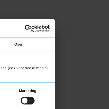
Over
ties (ook voor social media)
Marketing