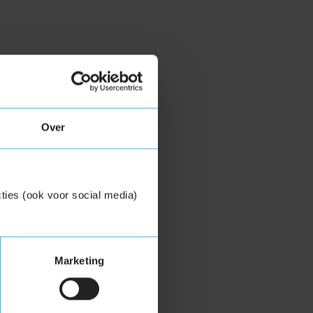
Over
ties (ook voor social media)
Marketing