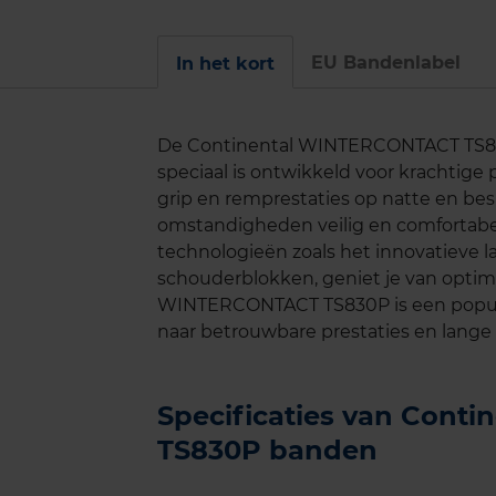
EU Bandenlabel
In het kort
De Continental WINTERCONTACT TS83
speciaal is ontwikkeld voor krachtige
grip en remprestaties op natte en be
omstandigheden veilig en comfortabel
technologieën zoals het innovatieve 
schouderblokken, geniet je van optimal
WINTERCONTACT TS830P is een populai
naar betrouwbare prestaties en lange
Specificaties van Con
TS830P banden