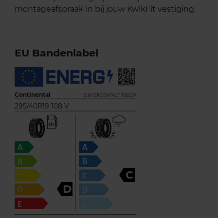
montageafspraak in bij jouw KwikFit vestiging.
EU Bandenlabel
Continental
WINTERCONTACT TS830P
295/40R19 108 V
C
D