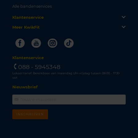
Alle bandenservices
Klantenservice
Meer KwikFit
Facebook
Youtube
Instagram
Tiktok
Klantenservice
088 - 5945348
Lokaal tarief. Bereikbaar van maandag t/m vrijdag tussen 08.00 - 17.30
uur.
Nieuwsbrief
INSCHRIJVEN