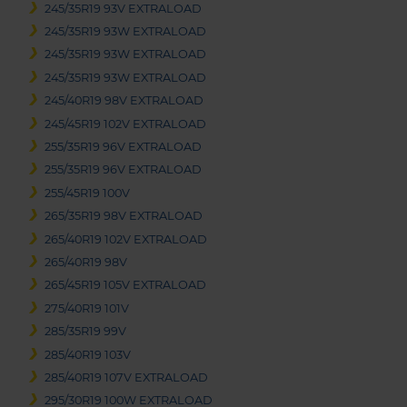
245/35R19 93V EXTRALOAD
245/35R19 93W EXTRALOAD
245/35R19 93W EXTRALOAD
245/35R19 93W EXTRALOAD
245/40R19 98V EXTRALOAD
245/45R19 102V EXTRALOAD
255/35R19 96V EXTRALOAD
255/35R19 96V EXTRALOAD
255/45R19 100V
265/35R19 98V EXTRALOAD
265/40R19 102V EXTRALOAD
265/40R19 98V
265/45R19 105V EXTRALOAD
275/40R19 101V
285/35R19 99V
285/40R19 103V
285/40R19 107V EXTRALOAD
295/30R19 100W EXTRALOAD