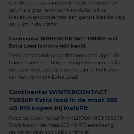
combineert geavanceerde technologieën om
optimale grip, remkracht en stabiliteit te
bieden, waardoor je met een gerust hart de weg
op kunt in de winter.
Continental WINTERCONTACT TS830P met
Extra Load (verstevigde band)
Deze band is ook geschikt voor voertuigen die
banden met een hoger draagvermogen nodig
hebben. Verstevigde banden zijn te herkennen
aan het kenmerk Extra Load.
Continental WINTERCONTACT
TS830P Extra load in de maat 295
40 R19 kopen bij KwikFit
Koop de Continental WINTERCONTACT TS830P
Extra load in de maat 295 40 R19 eenvoudig
online en plan ook gelijk online je