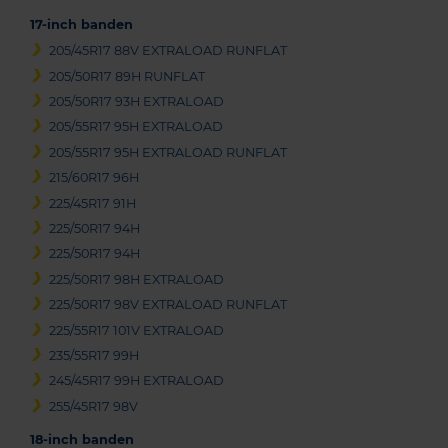
17-inch banden
205/45R17 88V EXTRALOAD RUNFLAT
205/50R17 89H RUNFLAT
205/50R17 93H EXTRALOAD
205/55R17 95H EXTRALOAD
205/55R17 95H EXTRALOAD RUNFLAT
215/60R17 96H
225/45R17 91H
225/50R17 94H
225/50R17 94H
225/50R17 98H EXTRALOAD
225/50R17 98V EXTRALOAD RUNFLAT
225/55R17 101V EXTRALOAD
235/55R17 99H
245/45R17 99H EXTRALOAD
255/45R17 98V
18-inch banden