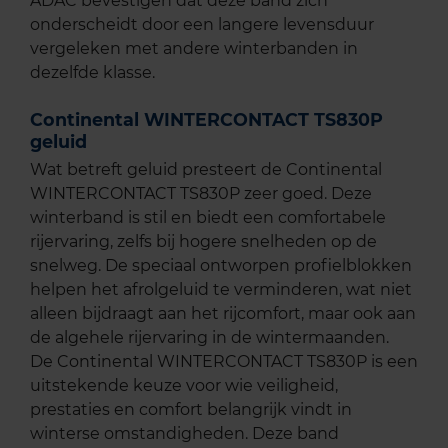
ADAC bevestigen dat deze band zich
onderscheidt door een langere levensduur
vergeleken met andere winterbanden in
dezelfde klasse.
Continental WINTERCONTACT TS830P
geluid
Wat betreft geluid presteert de Continental
WINTERCONTACT TS830P zeer goed. Deze
winterband is stil en biedt een comfortabele
rijervaring, zelfs bij hogere snelheden op de
snelweg. De speciaal ontworpen profielblokken
helpen het afrolgeluid te verminderen, wat niet
alleen bijdraagt aan het rijcomfort, maar ook aan
de algehele rijervaring in de wintermaanden.
De Continental WINTERCONTACT TS830P is een
uitstekende keuze voor wie veiligheid,
prestaties en comfort belangrijk vindt in
winterse omstandigheden. Deze band