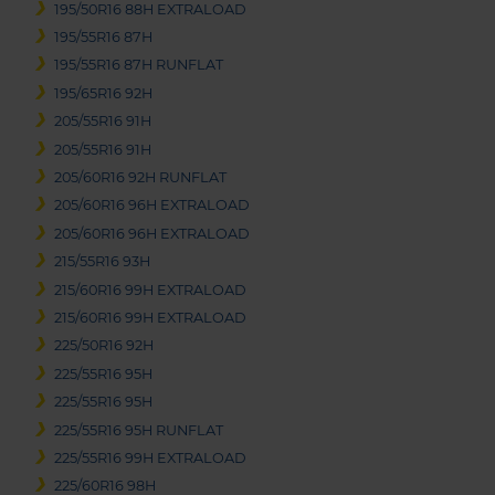
195/50R16 88H EXTRALOAD
195/55R16 87H
195/55R16 87H RUNFLAT
195/65R16 92H
205/55R16 91H
205/55R16 91H
205/60R16 92H RUNFLAT
205/60R16 96H EXTRALOAD
205/60R16 96H EXTRALOAD
215/55R16 93H
215/60R16 99H EXTRALOAD
215/60R16 99H EXTRALOAD
225/50R16 92H
225/55R16 95H
225/55R16 95H
225/55R16 95H RUNFLAT
225/55R16 99H EXTRALOAD
225/60R16 98H