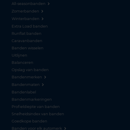
All-seasonbanden
Zomerbanden
Winterbanden
Extra Load banden
Runflat banden
Caravanbanden
Banden wisselen
Uitlijnen
Balanceren
Opslag van banden
Bandenmerken
Bandenmaten
Bandenlabel
Bandenmarkeringen
Profieldiepte van banden
Snelheidsindex van banden
Goedkope banden
Banden voor elk automerk