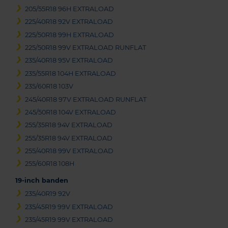
205/55R18 96H EXTRALOAD
225/40R18 92V EXTRALOAD
225/50R18 99H EXTRALOAD
225/50R18 99V EXTRALOAD RUNFLAT
235/40R18 95V EXTRALOAD
235/55R18 104H EXTRALOAD
235/60R18 103V
245/40R18 97V EXTRALOAD RUNFLAT
245/50R18 104V EXTRALOAD
255/35R18 94V EXTRALOAD
255/35R18 94V EXTRALOAD
255/40R18 99V EXTRALOAD
255/60R18 108H
19-inch banden
235/40R19 92V
235/45R19 99V EXTRALOAD
235/45R19 99V EXTRALOAD