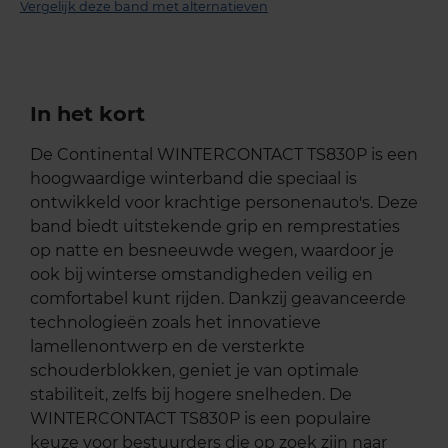
Vergelijk deze band met alternatieven
In het kort
De Continental WINTERCONTACT TS830P is een
hoogwaardige winterband die speciaal is
ontwikkeld voor krachtige personenauto's. Deze
band biedt uitstekende grip en remprestaties
op natte en besneeuwde wegen, waardoor je
ook bij winterse omstandigheden veilig en
comfortabel kunt rijden. Dankzij geavanceerde
technologieën zoals het innovatieve
lamellenontwerp en de versterkte
schouderblokken, geniet je van optimale
stabiliteit, zelfs bij hogere snelheden. De
WINTERCONTACT TS830P is een populaire
keuze voor bestuurders die op zoek zijn naar