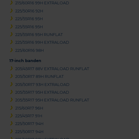
215/60R16 99H EXTRALOAD
225/50R16 92H
225/55R16 95H
225/55R16 95H
225/55R16 95H RUNFLAT
225/55R16 99H EXTRALOAD
225/60R16 98H
17-inch banden
205/45R17 88V EXTRALOAD RUNFLAT
205/50R17 89H RUNFLAT
205/50R17 93H EXTRALOAD
205/55R17 95H EXTRALOAD
205/55R17 95H EXTRALOAD RUNFLAT
215/60R17 96H
225/45R17 91H
225/50R17 94H
225/50R17 94H