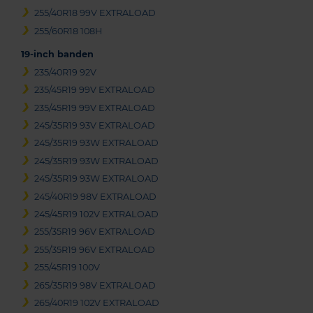
255/40R18 99V EXTRALOAD
255/60R18 108H
19-inch banden
235/40R19 92V
235/45R19 99V EXTRALOAD
235/45R19 99V EXTRALOAD
245/35R19 93V EXTRALOAD
245/35R19 93W EXTRALOAD
245/35R19 93W EXTRALOAD
245/35R19 93W EXTRALOAD
245/40R19 98V EXTRALOAD
245/45R19 102V EXTRALOAD
255/35R19 96V EXTRALOAD
255/35R19 96V EXTRALOAD
255/45R19 100V
265/35R19 98V EXTRALOAD
265/40R19 102V EXTRALOAD