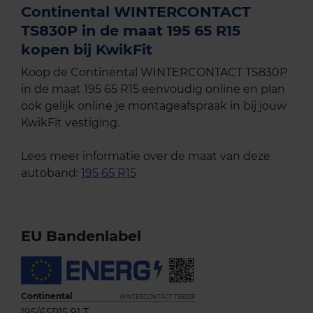
Continental WINTERCONTACT
TS830P in de maat 195 65 R15
kopen bij KwikFit
Koop de Continental WINTERCONTACT TS830P
in de maat 195 65 R15 eenvoudig online en plan
ook gelijk online je montageafspraak in bij jouw
KwikFit vestiging.
Lees meer informatie over de maat van deze
autoband:
195 65 R15
EU Bandenlabel
Continental
WINTERCONTACT TS830P
195/65R15 91 T