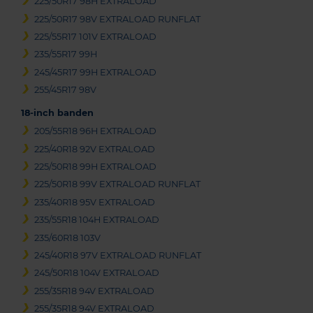
225/50R17 98H EXTRALOAD
225/50R17 98V EXTRALOAD RUNFLAT
225/55R17 101V EXTRALOAD
235/55R17 99H
245/45R17 99H EXTRALOAD
255/45R17 98V
18-inch banden
205/55R18 96H EXTRALOAD
225/40R18 92V EXTRALOAD
225/50R18 99H EXTRALOAD
225/50R18 99V EXTRALOAD RUNFLAT
235/40R18 95V EXTRALOAD
235/55R18 104H EXTRALOAD
235/60R18 103V
245/40R18 97V EXTRALOAD RUNFLAT
245/50R18 104V EXTRALOAD
255/35R18 94V EXTRALOAD
255/35R18 94V EXTRALOAD