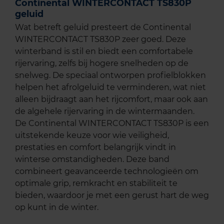
Continental WINTERCONTACT TS830P
geluid
Wat betreft geluid presteert de Continental
WINTERCONTACT TS830P zeer goed. Deze
winterband is stil en biedt een comfortabele
rijervaring, zelfs bij hogere snelheden op de
snelweg. De speciaal ontworpen profielblokken
helpen het afrolgeluid te verminderen, wat niet
alleen bijdraagt aan het rijcomfort, maar ook aan
de algehele rijervaring in de wintermaanden.
De Continental WINTERCONTACT TS830P is een
uitstekende keuze voor wie veiligheid,
prestaties en comfort belangrijk vindt in
winterse omstandigheden. Deze band
combineert geavanceerde technologieën om
optimale grip, remkracht en stabiliteit te
bieden, waardoor je met een gerust hart de weg
op kunt in de winter.