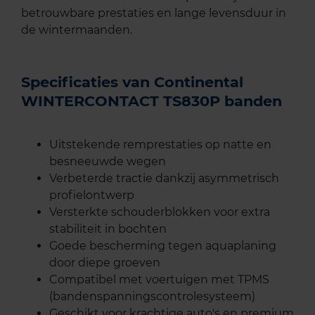
betrouwbare prestaties en lange levensduur in
de wintermaanden.
Specificaties van Continental
WINTERCONTACT TS830P banden
Uitstekende remprestaties op natte en
besneeuwde wegen
Verbeterde tractie dankzij asymmetrisch
profielontwerp
Versterkte schouderblokken voor extra
stabiliteit in bochten
Goede bescherming tegen aquaplaning
door diepe groeven
Compatibel met voertuigen met TPMS
(bandenspanningscontrolesysteem)
Geschikt voor krachtige auto's en premium