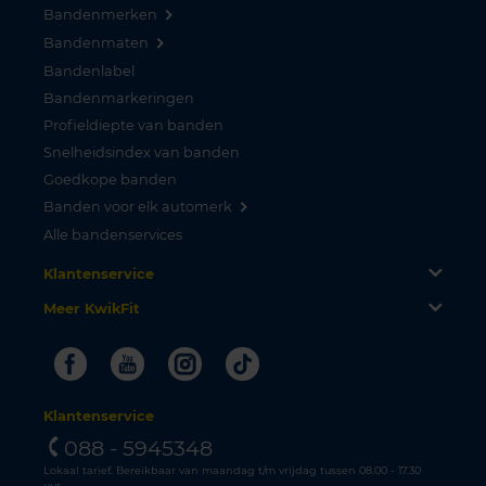
Bandenmerken
Bandenmaten
Bandenlabel
Bandenmarkeringen
Profieldiepte van banden
Snelheidsindex van banden
Goedkope banden
Banden voor elk automerk
Alle bandenservices
Klantenservice
Meer KwikFit
Facebook
Youtube
Instagram
Tiktok
Klantenservice
088 - 5945348
Lokaal tarief. Bereikbaar van maandag t/m vrijdag tussen 08.00 - 17.30
uur.