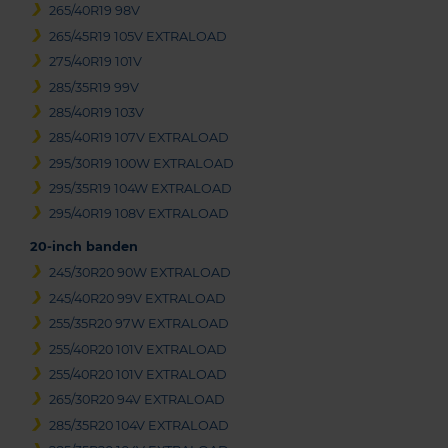
265/40R19 98V
265/45R19 105V EXTRALOAD
275/40R19 101V
285/35R19 99V
285/40R19 103V
285/40R19 107V EXTRALOAD
295/30R19 100W EXTRALOAD
295/35R19 104W EXTRALOAD
295/40R19 108V EXTRALOAD
20-inch banden
245/30R20 90W EXTRALOAD
245/40R20 99V EXTRALOAD
255/35R20 97W EXTRALOAD
255/40R20 101V EXTRALOAD
255/40R20 101V EXTRALOAD
265/30R20 94V EXTRALOAD
285/35R20 104V EXTRALOAD