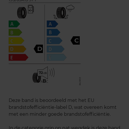
C
D
72
B
A
C
Deze band is beoordeeld met het EU
brandstofefficiëntie-label D, wat overeen komt
met een minder goede brandstofefficiëntie.
In de categorie grip op nat wegdek is deze band