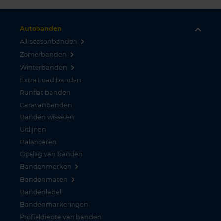
Autobanden
All-seasonbanden
Zomerbanden
Winterbanden
Extra Load banden
Runflat banden
Caravanbanden
Banden wisselen
Uitlijnen
Balanceren
Opslag van banden
Bandenmerken
Bandenmaten
Bandenlabel
Bandenmarkeringen
Profieldiepte van banden