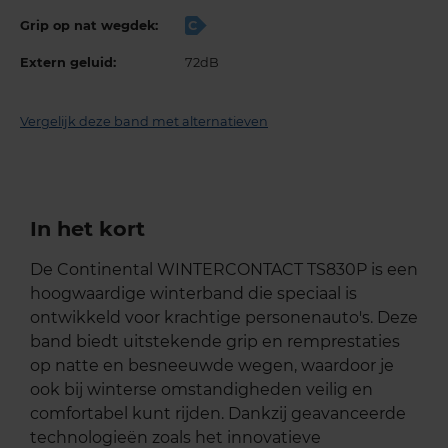
Grip op nat wegdek:
C
Extern geluid:
72dB
Vergelijk deze band met alternatieven
In het kort
De Continental WINTERCONTACT TS830P is een
hoogwaardige winterband die speciaal is
ontwikkeld voor krachtige personenauto's. Deze
band biedt uitstekende grip en remprestaties
op natte en besneeuwde wegen, waardoor je
ook bij winterse omstandigheden veilig en
comfortabel kunt rijden. Dankzij geavanceerde
technologieën zoals het innovatieve