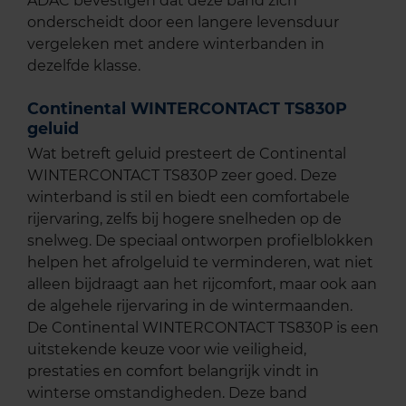
ADAC bevestigen dat deze band zich
onderscheidt door een langere levensduur
vergeleken met andere winterbanden in
dezelfde klasse.
Continental WINTERCONTACT TS830P
geluid
Wat betreft geluid presteert de Continental
WINTERCONTACT TS830P zeer goed. Deze
winterband is stil en biedt een comfortabele
rijervaring, zelfs bij hogere snelheden op de
snelweg. De speciaal ontworpen profielblokken
helpen het afrolgeluid te verminderen, wat niet
alleen bijdraagt aan het rijcomfort, maar ook aan
de algehele rijervaring in de wintermaanden.
De Continental WINTERCONTACT TS830P is een
uitstekende keuze voor wie veiligheid,
prestaties en comfort belangrijk vindt in
winterse omstandigheden. Deze band