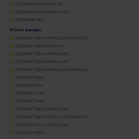
225/55R16 95H RUNFLAT
225/55R16 99H EXTRALOAD
225/60R16 98H
17-inch banden
205/45R17 88V EXTRALOAD RUNFLAT
205/50R17 89H RUNFLAT
205/50R17 93H EXTRALOAD
205/55R17 95H EXTRALOAD
205/55R17 95H EXTRALOAD RUNFLAT
215/60R17 96H
225/45R17 91H
225/50R17 94H
225/50R17 94H
225/50R17 98H EXTRALOAD
225/50R17 98V EXTRALOAD RUNFLAT
225/55R17 101V EXTRALOAD
235/55R17 99H