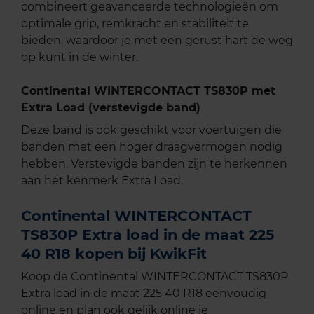
combineert geavanceerde technologieën om
optimale grip, remkracht en stabiliteit te
bieden, waardoor je met een gerust hart de weg
op kunt in de winter.
Continental WINTERCONTACT TS830P met
Extra Load (verstevigde band)
Deze band is ook geschikt voor voertuigen die
banden met een hoger draagvermogen nodig
hebben. Verstevigde banden zijn te herkennen
aan het kenmerk Extra Load.
Continental WINTERCONTACT
TS830P Extra load in de maat 225
40 R18 kopen bij KwikFit
Koop de Continental WINTERCONTACT TS830P
Extra load in de maat 225 40 R18 eenvoudig
online en plan ook gelijk online je