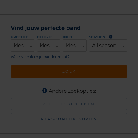
Vind jouw perfecte band
BREEDTE
HOOGTE
INCH
SEIZOEN
kies
kies
kies
All season
Waar vind ik mijn bandenmaat?
ZOEK
Andere zoekopties:
ZOEK OP KENTEKEN
PERSOONLIJK ADVIES