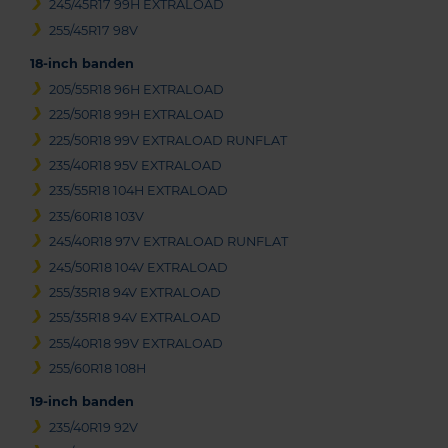
245/45R17 99H EXTRALOAD
255/45R17 98V
18-inch banden
205/55R18 96H EXTRALOAD
225/50R18 99H EXTRALOAD
225/50R18 99V EXTRALOAD RUNFLAT
235/40R18 95V EXTRALOAD
235/55R18 104H EXTRALOAD
235/60R18 103V
245/40R18 97V EXTRALOAD RUNFLAT
245/50R18 104V EXTRALOAD
255/35R18 94V EXTRALOAD
255/35R18 94V EXTRALOAD
255/40R18 99V EXTRALOAD
255/60R18 108H
19-inch banden
235/40R19 92V