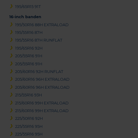
195/65R15 91T
16-inch banden
195/50R16 88H EXTRALOAD
195/55R16 87H
195/55R16 87H RUNFLAT
195/65R16 92H
205/55R16 91H
205/55R16 91H
205/60R16 92H RUNFLAT
205/60R16 96H EXTRALOAD
205/60R16 96H EXTRALOAD
215/55R16 93H
215/60R16 99H EXTRALOAD
215/60R16 99H EXTRALOAD
225/50R16 92H
225/55R16 95H
225/55R16 95H