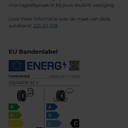
montageafspraak in bij jouw KwikFit vestiging.
Lees meer informatie over de maat van deze
autoband:
225 40 R18
EU Bandenlabel
Continental
WINTERCONTACT TS830P
225/40R18 92 V
C