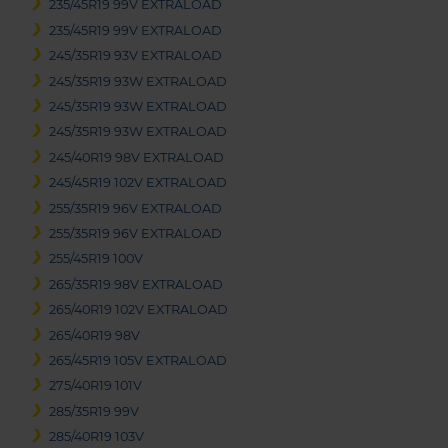
235/45R19 99V EXTRALOAD
235/45R19 99V EXTRALOAD
245/35R19 93V EXTRALOAD
245/35R19 93W EXTRALOAD
245/35R19 93W EXTRALOAD
245/35R19 93W EXTRALOAD
245/40R19 98V EXTRALOAD
245/45R19 102V EXTRALOAD
255/35R19 96V EXTRALOAD
255/35R19 96V EXTRALOAD
255/45R19 100V
265/35R19 98V EXTRALOAD
265/40R19 102V EXTRALOAD
265/40R19 98V
265/45R19 105V EXTRALOAD
275/40R19 101V
285/35R19 99V
285/40R19 103V