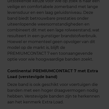
uitstekende keuze voor wie op zoek is naar een
veilige en comfortabele zomerband met lange
levensduur en een laag geluidsniveau. Deze
band biedt betrouwbare prestaties onder
uiteenlopende weersomstandigheden en
combineert dit met een lage rolweerstand, wat
resulteert in een gunstiger brandstofverbruik.
Hoewel er momenteel geen opvolger van dit
model op de markt is, blijft de
PREMIUMCONTACT 7 een toonaangevende
optie voor wie hoogwaardige banden zoekt.
Continental PREMIUMCONTACT 7 met Extra
Load (verstevigde band)
Deze band is ook geschikt voor voertuigen die
banden met een hoger draagvermogen nodig
hebben. Verstevigde banden zijn te herkennen
aan het kenmerk Extra Load.