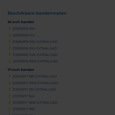
Beschikbare bandenmaten
16-inch banden
205/55R16 91H
205/55R16 91V
205/60R16 96V EXTRALOAD
215/60R16 99V EXTRALOAD
215/65R16 102V EXTRALOAD
225/55R16 99W EXTRALOAD
17-inch banden
205/45R17 88Y EXTRALOAD
205/55R17 95W EXTRALOAD
215/50R17 95Y EXTRALOAD
215/55R17 94V
215/55R17 98W EXTRALOAD
215/60R17 96V