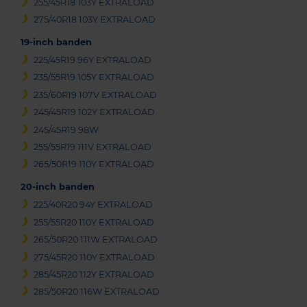
255/45R18 103Y EXTRALOAD
275/40R18 103Y EXTRALOAD
19-inch banden
225/45R19 96Y EXTRALOAD
235/55R19 105Y EXTRALOAD
235/60R19 107V EXTRALOAD
245/45R19 102Y EXTRALOAD
245/45R19 98W
255/55R19 111V EXTRALOAD
265/50R19 110Y EXTRALOAD
20-inch banden
225/40R20 94Y EXTRALOAD
255/55R20 110Y EXTRALOAD
265/50R20 111W EXTRALOAD
275/45R20 110Y EXTRALOAD
285/45R20 112Y EXTRALOAD
285/50R20 116W EXTRALOAD