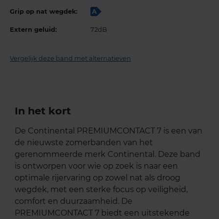
Grip op nat wegdek:
A
Extern geluid:
72dB
Vergelijk deze band met alternatieven
In het kort
De Continental PREMIUMCONTACT 7 is een van
de nieuwste zomerbanden van het
gerenommeerde merk Continental. Deze band
is ontworpen voor wie op zoek is naar een
optimale rijervaring op zowel nat als droog
wegdek, met een sterke focus op veiligheid,
comfort en duurzaamheid. De
PREMIUMCONTACT 7 biedt een uitstekende