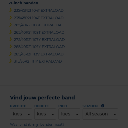
21-inch banden
235/45R21 104T EXTRALOAD
235/45R21 104T EXTRALOAD
265/40R21 108T EXTRALOAD
265/40R21 108T EXTRALOAD
275/40R21 107Y EXTRALOAD
285/40R21 109Y EXTRALOAD
285/45R21 113V EXTRALOAD
315/35R21 111Y EXTRALOAD
Vind jouw perfecte band
BREEDTE
HOOGTE
INCH
SEIZOEN
kies
kies
kies
All season
Waar vind ik mijn bandenmaat?