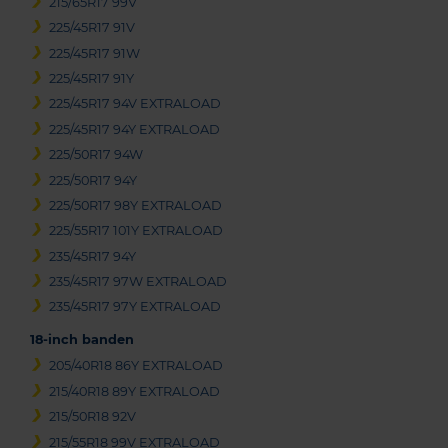
215/65R17 99V
225/45R17 91V
225/45R17 91W
225/45R17 91Y
225/45R17 94V EXTRALOAD
225/45R17 94Y EXTRALOAD
225/50R17 94W
225/50R17 94Y
225/50R17 98Y EXTRALOAD
225/55R17 101Y EXTRALOAD
235/45R17 94Y
235/45R17 97W EXTRALOAD
235/45R17 97Y EXTRALOAD
18-inch banden
205/40R18 86Y EXTRALOAD
215/40R18 89Y EXTRALOAD
215/50R18 92V
215/55R18 99V EXTRALOAD