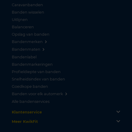
Caravanbanden
Banden wisselen
Uitlijnen
Balanceren
Opslag van banden
Bandenmerken
Bandenmaten
Bandenlabel
Bandenmarkeringen
Profieldiepte van banden
Snelheidsindex van banden
Goedkope banden
Banden voor elk automerk
Alle bandenservices
Klantenservice
Meer KwikFit