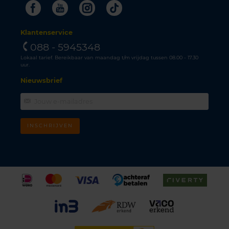
Facebook
Youtube
Instagram
Tiktok
Klantenservice
088 - 5945348
Lokaal tarief. Bereikbaar van maandag t/m vrijdag tussen 08.00 - 17.30
uur.
Nieuwsbrief
INSCHRIJVEN