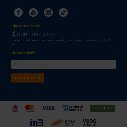
Facebook
Youtube
Instagram
Tiktok
Klantenservice
088 - 5945348
Lokaal tarief. Bereikbaar van maandag t/m vrijdag tussen 08.00 - 17.30
uur.
Nieuwsbrief
INSCHRIJVEN