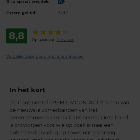
Grip op nat wegdek:
A
Extern geluid:
72dB
8,8
Op basis van
5 reviews
Vergelijk deze band met alternatieven
In het kort
De Continental PREMIUMCONTACT 7 is een van
de nieuwste zomerbanden van het
gerenommeerde merk Continental. Deze band
is ontworpen voor wie op zoek is naar een
optimale rijervaring op zowel nat als droog