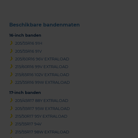
3
Beschikbare bandenmaten
16-inch banden
205/55R16 91H
205/55R16 91V
205/60R16 96V EXTRALOAD
215/60R16 99V EXTRALOAD
215/65R16 102V EXTRALOAD
225/55R16 99W EXTRALOAD
17-inch banden
205/45R17 88Y EXTRALOAD
205/55R17 95W EXTRALOAD
215/50R17 95Y EXTRALOAD
215/55R17 94V
215/55R17 98W EXTRALOAD