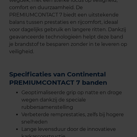
wegdek, met een sterke focus op veiligheid,
comfort en duurzaamheid. De
PREMIUMCONTACT 7 biedt een uitstekende
balans tussen prestaties en rijcomfort, ideaal
voor dagelijks gebruik en langere ritten. Dankzij
geavanceerde technologieën helpt deze band
je brandstof te besparen zonder in te leveren op
veiligheid.
Specificaties van Continental
PREMIUMCONTACT 7 banden
Geoptimaliseerde grip op natte en droge
wegen dankzij de speciale
rubbersamenstelling
Verbeterde remprestaties, zelfs bij hogere
snelheden
Lange levensduur door de innovatieve
karkasconstructie