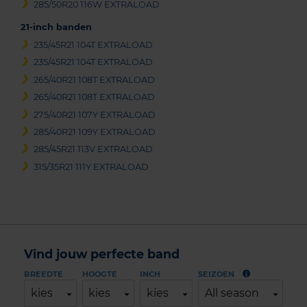
285/50R20 116W EXTRALOAD
21-inch banden
235/45R21 104T EXTRALOAD
235/45R21 104T EXTRALOAD
265/40R21 108T EXTRALOAD
265/40R21 108T EXTRALOAD
275/40R21 107Y EXTRALOAD
285/40R21 109Y EXTRALOAD
285/45R21 113V EXTRALOAD
315/35R21 111Y EXTRALOAD
Vind jouw perfecte band
BREEDTE
HOOGTE
INCH
SEIZOEN
kies
kies
kies
All season