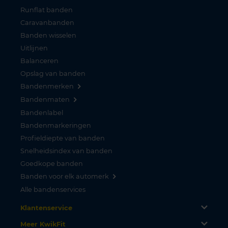
Runflat banden
Caravanbanden
Banden wisselen
Uitlijnen
Balanceren
Opslag van banden
Bandenmerken
Bandenmaten
Bandenlabel
Bandenmarkeringen
Profieldiepte van banden
Snelheidsindex van banden
Goedkope banden
Banden voor elk automerk
Alle bandenservices
Klantenservice
Meer KwikFit