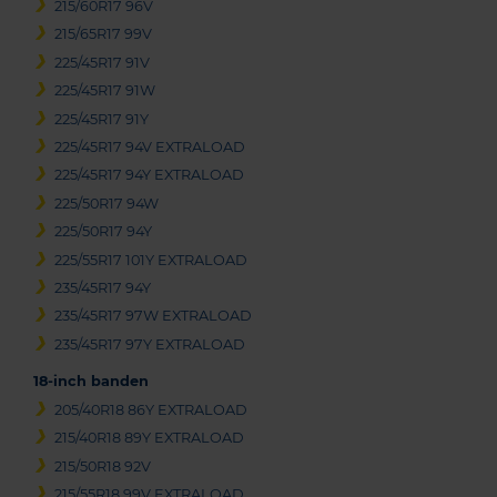
215/60R17 96V
215/65R17 99V
225/45R17 91V
225/45R17 91W
225/45R17 91Y
225/45R17 94V EXTRALOAD
225/45R17 94Y EXTRALOAD
225/50R17 94W
225/50R17 94Y
225/55R17 101Y EXTRALOAD
235/45R17 94Y
235/45R17 97W EXTRALOAD
235/45R17 97Y EXTRALOAD
18-inch banden
205/40R18 86Y EXTRALOAD
215/40R18 89Y EXTRALOAD
215/50R18 92V
215/55R18 99V EXTRALOAD