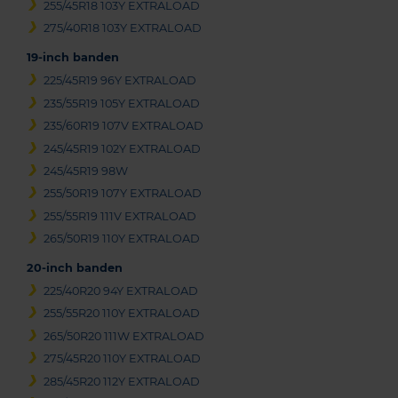
255/45R18 103Y EXTRALOAD
275/40R18 103Y EXTRALOAD
19-inch banden
225/45R19 96Y EXTRALOAD
235/55R19 105Y EXTRALOAD
235/60R19 107V EXTRALOAD
245/45R19 102Y EXTRALOAD
245/45R19 98W
255/50R19 107Y EXTRALOAD
255/55R19 111V EXTRALOAD
265/50R19 110Y EXTRALOAD
20-inch banden
225/40R20 94Y EXTRALOAD
255/55R20 110Y EXTRALOAD
265/50R20 111W EXTRALOAD
275/45R20 110Y EXTRALOAD
285/45R20 112Y EXTRALOAD