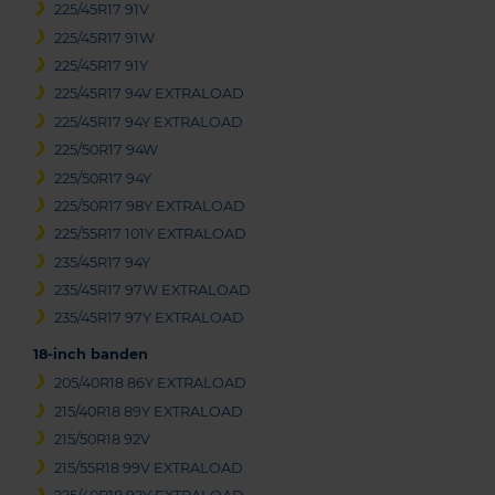
225/45R17 91V
225/45R17 91W
225/45R17 91Y
225/45R17 94V EXTRALOAD
225/45R17 94Y EXTRALOAD
225/50R17 94W
225/50R17 94Y
225/50R17 98Y EXTRALOAD
225/55R17 101Y EXTRALOAD
235/45R17 94Y
235/45R17 97W EXTRALOAD
235/45R17 97Y EXTRALOAD
18-inch banden
205/40R18 86Y EXTRALOAD
215/40R18 89Y EXTRALOAD
215/50R18 92V
215/55R18 99V EXTRALOAD