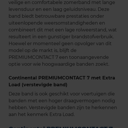
veilige en comfortabele zomerband met lange
levensduur en een laag geluidsniveau. Deze
band biedt betrouwbare prestaties onder
uiteenlopende weersomstandigheden en
combineert dit met een lage rolweerstand, wat
resulteert in een gunstiger brandstofverbruik.
Hoewel er momenteel geen opvolger van dit
model op de markt is, blijft de
PREMIUMCONTACT 7 een toonaangevende
optie voor wie hoogwaardige banden zoekt.
Continental PREMIUMCONTACT 7 met Extra
Load (verstevigde band)
Deze band is ook geschikt voor voertuigen die
banden met een hoger draagvermogen nodig
hebben. Verstevigde banden zijn te herkennen
aan het kenmerk Extra Load.