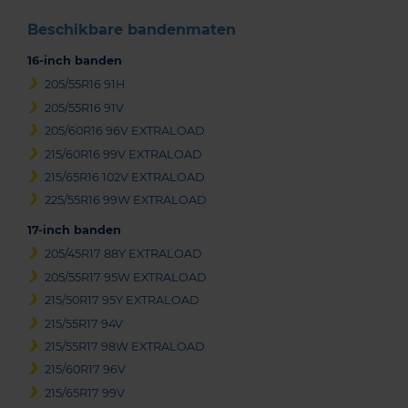
Beschikbare bandenmaten
16-inch banden
205/55R16 91H
205/55R16 91V
205/60R16 96V EXTRALOAD
215/60R16 99V EXTRALOAD
215/65R16 102V EXTRALOAD
225/55R16 99W EXTRALOAD
17-inch banden
205/45R17 88Y EXTRALOAD
205/55R17 95W EXTRALOAD
215/50R17 95Y EXTRALOAD
215/55R17 94V
215/55R17 98W EXTRALOAD
215/60R17 96V
215/65R17 99V