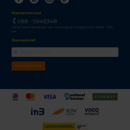
Klantenservice
088 - 5945348
Lokaal tarief. Bereikbaar van maandag t/m vrijdag tussen 08.00 - 17.30
uur.
Nieuwsbrief
INSCHRIJVEN