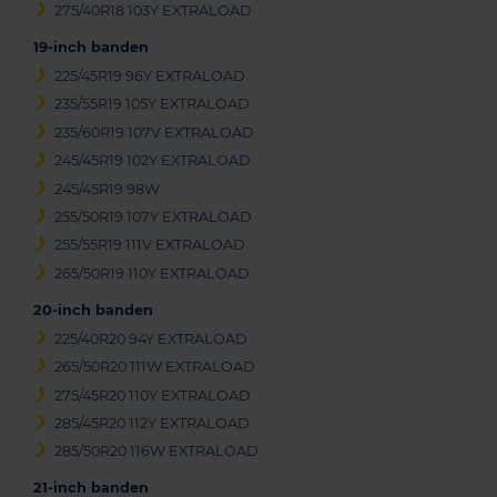
275/40R18 103Y EXTRALOAD
19-inch banden
225/45R19 96Y EXTRALOAD
235/55R19 105Y EXTRALOAD
235/60R19 107V EXTRALOAD
245/45R19 102Y EXTRALOAD
245/45R19 98W
255/50R19 107Y EXTRALOAD
255/55R19 111V EXTRALOAD
265/50R19 110Y EXTRALOAD
20-inch banden
225/40R20 94Y EXTRALOAD
265/50R20 111W EXTRALOAD
275/45R20 110Y EXTRALOAD
285/45R20 112Y EXTRALOAD
285/50R20 116W EXTRALOAD
21-inch banden