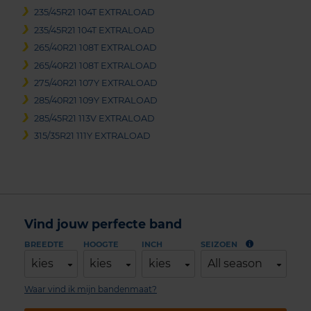
235/45R21 104T EXTRALOAD
235/45R21 104T EXTRALOAD
265/40R21 108T EXTRALOAD
265/40R21 108T EXTRALOAD
275/40R21 107Y EXTRALOAD
285/40R21 109Y EXTRALOAD
285/45R21 113V EXTRALOAD
315/35R21 111Y EXTRALOAD
Vind jouw perfecte band
BREEDTE
HOOGTE
INCH
SEIZOEN
kies
kies
kies
All season
Waar vind ik mijn bandenmaat?