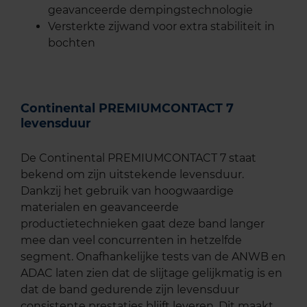
geavanceerde dempingstechnologie
Versterkte zijwand voor extra stabiliteit in
bochten
Continental PREMIUMCONTACT 7
levensduur
De Continental PREMIUMCONTACT 7 staat
bekend om zijn uitstekende levensduur.
Dankzij het gebruik van hoogwaardige
materialen en geavanceerde
productietechnieken gaat deze band langer
mee dan veel concurrenten in hetzelfde
segment. Onafhankelijke tests van de ANWB en
ADAC laten zien dat de slijtage gelijkmatig is en
dat de band gedurende zijn levensduur
consistente prestaties blijft leveren. Dit maakt