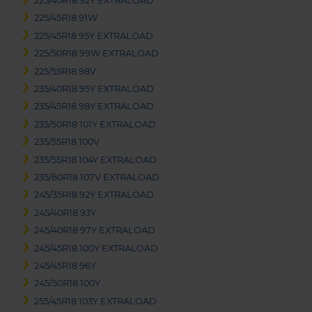
225/40R18 92Y EXTRALOAD
225/45R18 91W
225/45R18 95Y EXTRALOAD
225/50R18 99W EXTRALOAD
225/55R18 98V
235/40R18 95Y EXTRALOAD
235/45R18 98Y EXTRALOAD
235/50R18 101Y EXTRALOAD
235/55R18 100V
235/55R18 104Y EXTRALOAD
235/60R18 107V EXTRALOAD
245/35R18 92Y EXTRALOAD
245/40R18 93Y
245/40R18 97Y EXTRALOAD
245/45R18 100Y EXTRALOAD
245/45R18 96Y
245/50R18 100Y
255/45R18 103Y EXTRALOAD