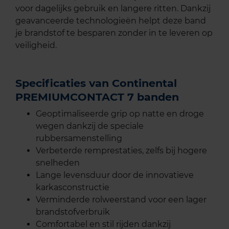
voor dagelijks gebruik en langere ritten. Dankzij
geavanceerde technologieën helpt deze band
je brandstof te besparen zonder in te leveren op
veiligheid.
Specificaties van Continental
PREMIUMCONTACT 7 banden
Geoptimaliseerde grip op natte en droge
wegen dankzij de speciale
rubbersamenstelling
Verbeterde remprestaties, zelfs bij hogere
snelheden
Lange levensduur door de innovatieve
karkasconstructie
Verminderde rolweerstand voor een lager
brandstofverbruik
Comfortabel en stil rijden dankzij