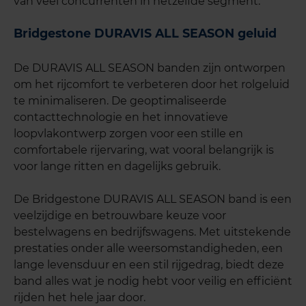
van veel concurrenten in hetzelfde segment.
Bridgestone DURAVIS ALL SEASON geluid
De DURAVIS ALL SEASON banden zijn ontworpen
om het rijcomfort te verbeteren door het rolgeluid
te minimaliseren. De geoptimaliseerde
contacttechnologie en het innovatieve
loopvlakontwerp zorgen voor een stille en
comfortabele rijervaring, wat vooral belangrijk is
voor lange ritten en dagelijks gebruik.
De Bridgestone DURAVIS ALL SEASON band is een
veelzijdige en betrouwbare keuze voor
bestelwagens en bedrijfswagens. Met uitstekende
prestaties onder alle weersomstandigheden, een
lange levensduur en een stil rijgedrag, biedt deze
band alles wat je nodig hebt voor veilig en efficiënt
rijden het hele jaar door.