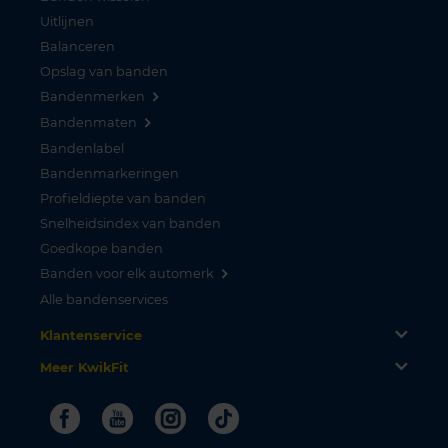
Uitlijnen
Balanceren
Opslag van banden
Bandenmerken
Bandenmaten
Bandenlabel
Bandenmarkeringen
Profieldiepte van banden
Snelheidsindex van banden
Goedkope banden
Banden voor elk automerk
Alle bandenservices
Klantenservice
Meer KwikFit
Facebook
Youtube
Instagram
Tiktok