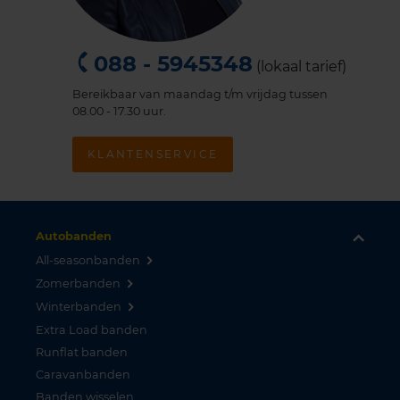
088 - 5945348
(lokaal tarief)
Bereikbaar van maandag t/m vrijdag tussen
08.00 - 17.30 uur.
KLANTENSERVICE
Autobanden
All-seasonbanden
Zomerbanden
Winterbanden
Extra Load banden
Runflat banden
Caravanbanden
Banden wisselen