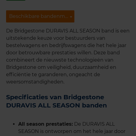
Beschikbare bandenmaten
Beschikbare bandenmaten
De Bridgestone DURAVIS ALL SEASON band is een
uitstekende keuze voor bestuurders van
bestelwagens en bedrijfswagens die het hele jaar
door betrouwbare prestaties willen. Deze band
combineert de nieuwste technologieën van
Bridgestone om veiligheid, duurzaamheid en
efficiëntie te garanderen, ongeacht de
weersomstandigheden.
Specificaties van Bridgestone
DURAVIS ALL SEASON banden
All season prestaties:
De DURAVIS ALL
SEASON is ontworpen om het hele jaar door