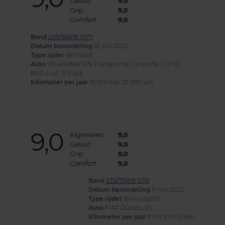
Geluid
9,0
Grip
9,0
Comfort
9,0
Band
205/65R16 107T
Datum beoordeling
18 juni 2022
Type rijder
Normaal
Auto
VOLKSWAGEN Transporter Caravelle 2.0 TDi
BUS 4-cil. D 84pk
Kilometer per jaar
10.000 tot 25.000 km
9,0
Algemeen
9,0
Geluid
9,0
Grip
9,0
Comfort
9,0
Band
225/75R16 121R
Datum beoordeling
11 mei 2022
Type rijder
Behoudend
Auto
FIAT Ducato 25
Kilometer per jaar
0 tot 10.000 km