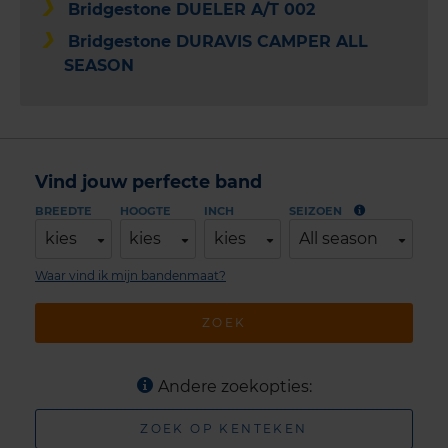
Bridgestone DUELER A/T 002
Bridgestone DURAVIS CAMPER ALL
SEASON
Vind jouw perfecte band
BREEDTE
HOOGTE
INCH
SEIZOEN
kies
kies
kies
All season
Waar vind ik mijn bandenmaat?
ZOEK
Andere zoekopties:
ZOEK OP KENTEKEN