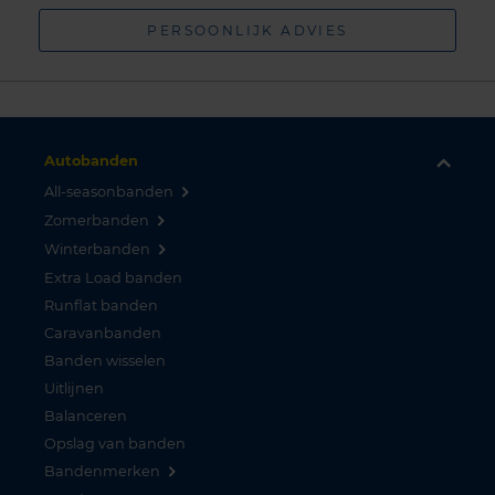
PERSOONLIJK ADVIES
Autobanden
All-seasonbanden
Zomerbanden
Winterbanden
Extra Load banden
Runflat banden
Caravanbanden
Banden wisselen
Uitlijnen
Balanceren
Opslag van banden
Bandenmerken