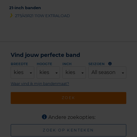
21-inch banden
275/45R21 110W EXTRALOAD
Vind jouw perfecte band
BREEDTE
HOOGTE
INCH
SEIZOEN
kies
kies
kies
All season
Waar vind ik mijn bandenmaat?
ZOEK
Andere zoekopties:
ZOEK OP KENTEKEN