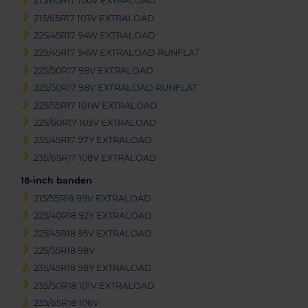
215/60R17 100V EXTRALOAD
215/65R17 103V EXTRALOAD
225/45R17 94W EXTRALOAD
225/45R17 94W EXTRALOAD RUNFLAT
225/50R17 98V EXTRALOAD
225/50R17 98V EXTRALOAD RUNFLAT
225/55R17 101W EXTRALOAD
225/60R17 103V EXTRALOAD
235/45R17 97Y EXTRALOAD
235/65R17 108V EXTRALOAD
18-inch banden
215/55R18 99V EXTRALOAD
225/40R18 92Y EXTRALOAD
225/45R18 95V EXTRALOAD
225/55R18 98V
235/45R18 98Y EXTRALOAD
235/50R18 101V EXTRALOAD
235/65R18 106V