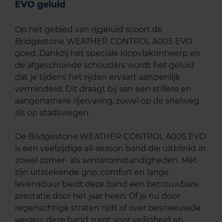
EVO geluid
Op het gebied van rijgeluid scoort de
Bridgestone WEATHER CONTROL A005 EVO
goed. Dankzij het speciale loopvlakontwerp en
de afgeschuinde schouders wordt het geluid
dat je tijdens het rijden ervaart aanzienlijk
verminderd. Dit draagt bij aan een stillere en
aangenamere rijervaring, zowel op de snelweg
als op stadswegen.
De Bridgestone WEATHER CONTROL A005 EVO
is een veelzijdige all-season band die uitblinkt in
zowel zomer- als winteromstandigheden. Met
zijn uitstekende grip, comfort en lange
levensduur biedt deze band een betrouwbare
prestatie door het jaar heen. Of je nu door
regenachtige straten rijdt of over besneeuwde
wegen, deze band zorgt voor veiligheid en