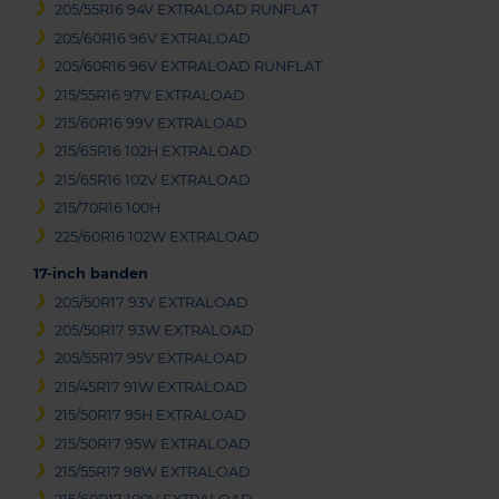
205/55R16 94V EXTRALOAD RUNFLAT
205/60R16 96V EXTRALOAD
205/60R16 96V EXTRALOAD RUNFLAT
215/55R16 97V EXTRALOAD
215/60R16 99V EXTRALOAD
215/65R16 102H EXTRALOAD
215/65R16 102V EXTRALOAD
215/70R16 100H
225/60R16 102W EXTRALOAD
17-inch banden
205/50R17 93V EXTRALOAD
205/50R17 93W EXTRALOAD
205/55R17 95V EXTRALOAD
215/45R17 91W EXTRALOAD
215/50R17 95H EXTRALOAD
215/50R17 95W EXTRALOAD
215/55R17 98W EXTRALOAD