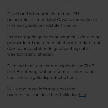
Deze band is beoordeeld met het EU
brandstofefficiëntie-label C, wat overeen komt
met een goede brandstofefficiëntie.
In de categorie grip op nat wegdek is deze band
gewaardeerd met een A-label, wat betekent dat
deze band uitstekende grip heeft bij natte
weersomstandigheden.
De band heeft een extern rolgeluid van 71 dB
met B-notering, wat betekent dat deze band
een normale geluidsproductie heeft.
Wil je nog meer informatie over het
bandenlabel van deze band, klik dan
hier