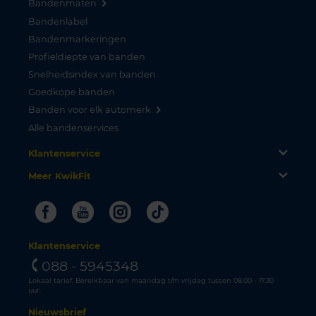
Bandenmaten
Bandenlabel
Bandenmarkeringen
Profieldiepte van banden
Snelheidsindex van banden
Goedkope banden
Banden voor elk automerk
Alle bandenservices
Klantenservice
Meer KwikFit
Facebook
Youtube
Instagram
Tiktok
Klantenservice
088 - 5945348
Lokaal tarief. Bereikbaar van maandag t/m vrijdag tussen 08.00 - 17.30
uur.
Nieuwsbrief