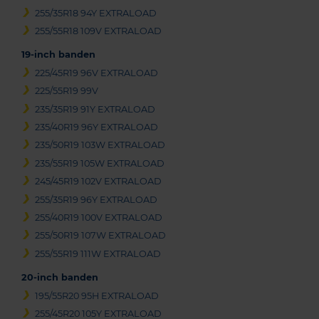
255/35R18 94Y EXTRALOAD
255/55R18 109V EXTRALOAD
19-inch banden
225/45R19 96V EXTRALOAD
225/55R19 99V
235/35R19 91Y EXTRALOAD
235/40R19 96Y EXTRALOAD
235/50R19 103W EXTRALOAD
235/55R19 105W EXTRALOAD
245/45R19 102V EXTRALOAD
255/35R19 96Y EXTRALOAD
255/40R19 100V EXTRALOAD
255/50R19 107W EXTRALOAD
255/55R19 111W EXTRALOAD
20-inch banden
195/55R20 95H EXTRALOAD
255/45R20 105Y EXTRALOAD