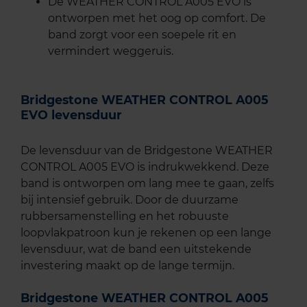
De WEATHER CONTROL A005 EVO is
ontworpen met het oog op comfort. De
band zorgt voor een soepele rit en
vermindert weggeruis.
Bridgestone WEATHER CONTROL A005
EVO levensduur
De levensduur van de Bridgestone WEATHER
CONTROL A005 EVO is indrukwekkend. Deze
band is ontworpen om lang mee te gaan, zelfs
bij intensief gebruik. Door de duurzame
rubbersamenstelling en het robuuste
loopvlakpatroon kun je rekenen op een lange
levensduur, wat de band een uitstekende
investering maakt op de lange termijn.
Bridgestone WEATHER CONTROL A005