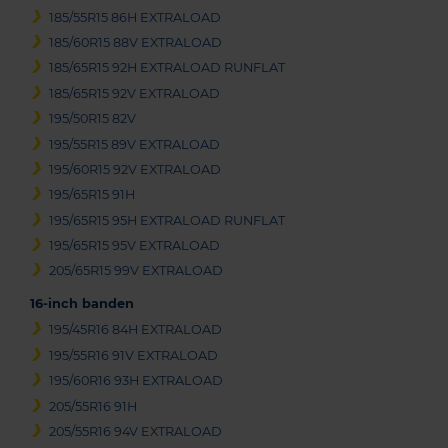
185/55R15 86H EXTRALOAD
185/60R15 88V EXTRALOAD
185/65R15 92H EXTRALOAD RUNFLAT
185/65R15 92V EXTRALOAD
195/50R15 82V
195/55R15 89V EXTRALOAD
195/60R15 92V EXTRALOAD
195/65R15 91H
195/65R15 95H EXTRALOAD RUNFLAT
195/65R15 95V EXTRALOAD
205/65R15 99V EXTRALOAD
16-inch banden
195/45R16 84H EXTRALOAD
195/55R16 91V EXTRALOAD
195/60R16 93H EXTRALOAD
205/55R16 91H
205/55R16 94V EXTRALOAD