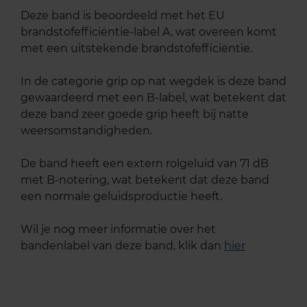
Deze band is beoordeeld met het EU
brandstofefficiëntie-label A, wat overeen komt
met een uitstekende brandstofefficiëntie.
In de categorie grip op nat wegdek is deze band
gewaardeerd met een B-label, wat betekent dat
deze band zeer goede grip heeft bij natte
weersomstandigheden.
De band heeft een extern rolgeluid van 71 dB
met B-notering, wat betekent dat deze band
een normale geluidsproductie heeft.
Wil je nog meer informatie over het
bandenlabel van deze band, klik dan
hier