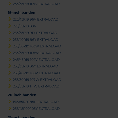
255/55R18 109V EXTRALOAD
19-inch banden
225/45R19 96V EXTRALOAD
225/55R19 99V
235/35R19 91Y EXTRALOAD
235/40R19 96Y EXTRALOAD
235/50R19 103W EXTRALOAD
235/55R19 105W EXTRALOAD
245/45R19 102V EXTRALOAD
255/35R19 96Y EXTRALOAD
255/40R19 100V EXTRALOAD
255/50R19 107W EXTRALOAD
255/55R19 111W EXTRALOAD
20-inch banden
195/55R20 95H EXTRALOAD
255/45R20 105Y EXTRALOAD
21-inch banden