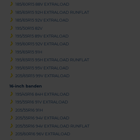
185/60R15 88V EXTRALOAD
185/65R15 92H EXTRALOAD RUNFLAT
185/65R15 92V EXTRALOAD
195/50R15 82V
195/55R15 89V EXTRALOAD
195/60R15 92V EXTRALOAD
195/65R15 91H
195/65R15 95H EXTRALOAD RUNFLAT
195/65R15 95V EXTRALOAD
205/65R15 99V EXTRALOAD
16-inch banden
195/45R16 84H EXTRALOAD
195/55R16 91V EXTRALOAD
205/55R16 91H
205/55R16 94V EXTRALOAD
205/55R16 94V EXTRALOAD RUNFLAT
205/60R16 96V EXTRALOAD