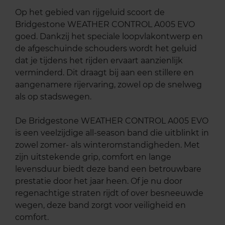
Op het gebied van rijgeluid scoort de
Bridgestone WEATHER CONTROL A005 EVO
goed. Dankzij het speciale loopvlakontwerp en
de afgeschuinde schouders wordt het geluid
dat je tijdens het rijden ervaart aanzienlijk
verminderd. Dit draagt bij aan een stillere en
aangenamere rijervaring, zowel op de snelweg
als op stadswegen.
De Bridgestone WEATHER CONTROL A005 EVO
is een veelzijdige all-season band die uitblinkt in
zowel zomer- als winteromstandigheden. Met
zijn uitstekende grip, comfort en lange
levensduur biedt deze band een betrouwbare
prestatie door het jaar heen. Of je nu door
regenachtige straten rijdt of over besneeuwde
wegen, deze band zorgt voor veiligheid en
comfort.