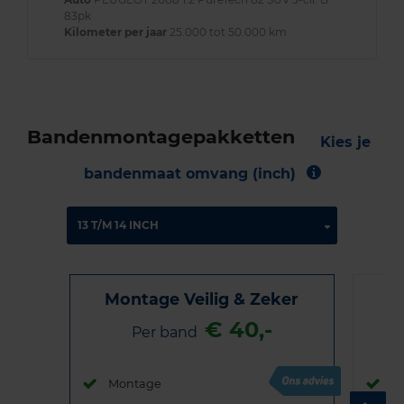
83pk
Kilometer per jaar
25.000 tot 50.000 km
Bandenmontagepakketten
Kies je
bandenmaat omvang (inch)
Montage Veilig & Zeker
€ 40,-
Per band
Montage
M