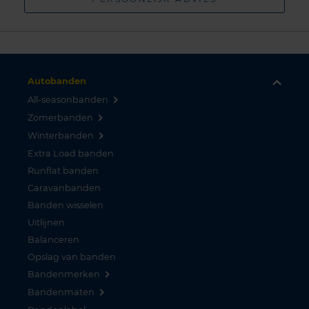
Autobanden
All-seasonbanden
Zomerbanden
Winterbanden
Extra Load banden
Runflat banden
Caravanbanden
Banden wisselen
Uitlijnen
Balanceren
Opslag van banden
Bandenmerken
Bandenmaten