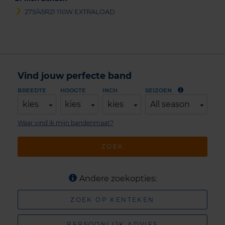
275/45R21 110W EXTRALOAD
Vind jouw perfecte band
BREEDTE
HOOGTE
INCH
SEIZOEN
kies
kies
kies
All season
Waar vind ik mijn bandenmaat?
ZOEK
Andere zoekopties:
ZOEK OP KENTEKEN
PERSOONLIJK ADVIES