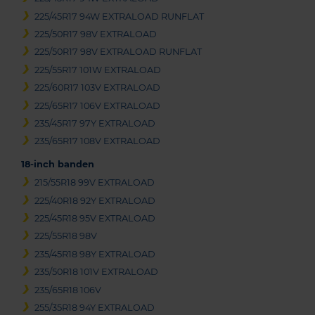
225/45R17 94W EXTRALOAD RUNFLAT
225/50R17 98V EXTRALOAD
225/50R17 98V EXTRALOAD RUNFLAT
225/55R17 101W EXTRALOAD
225/60R17 103V EXTRALOAD
225/65R17 106V EXTRALOAD
235/45R17 97Y EXTRALOAD
235/65R17 108V EXTRALOAD
18-inch banden
215/55R18 99V EXTRALOAD
225/40R18 92Y EXTRALOAD
225/45R18 95V EXTRALOAD
225/55R18 98V
235/45R18 98Y EXTRALOAD
235/50R18 101V EXTRALOAD
235/65R18 106V
255/35R18 94Y EXTRALOAD