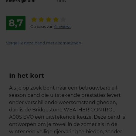
Extern geluid:
71dB
8,7
Op basis van
6 reviews
Vergelijk deze band met alternatieven
In het kort
Als je op zoek bent naar een betrouwbare all-
season band die uitstekende prestaties levert
onder verschillende weersomstandigheden,
dan is de Bridgestone WEATHER CONTROL
A005 EVO een uitstekende keuze. Deze band is
ontworpen om je zowel in de zomer als in de
winter een veilige rijervaring te bieden, zonder