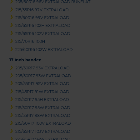
205/60R16 96V EXTRALOAD RUNFLAT
215/55R16 97V EXTRALOAD
215/60R16 99V EXTRALOAD
215/65R16 102H EXTRALOAD
215/65R16 102V EXTRALOAD
215/70R16 100H
225/60R16 102W EXTRALOAD
17-inch banden
205/50R17 93V EXTRALOAD
205/50R17 93W EXTRALOAD
205/55R17 95V EXTRALOAD
215/45R17 91W EXTRALOAD
215/50R17 95H EXTRALOAD
215/50R17 95W EXTRALOAD
215/55R17 98W EXTRALOAD
215/60R17 100V EXTRALOAD
215/65R17 103V EXTRALOAD
225/45R17 94W EXTRALOAD