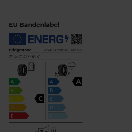
EU Bandenlabel
Bridgestone
WEATHER CONTROL A005 EVO
225/50R17 98 V
A
C
71