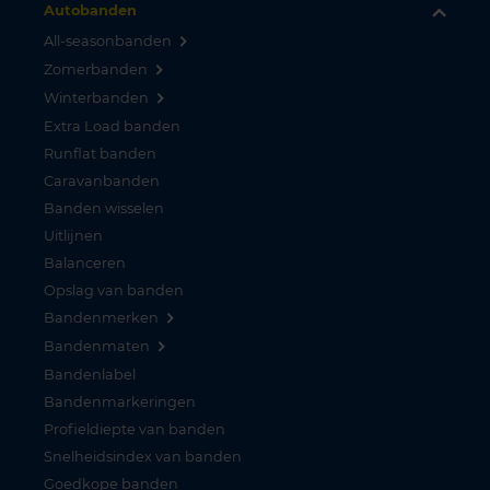
Autobanden
All-seasonbanden
Zomerbanden
Winterbanden
Extra Load banden
Runflat banden
Caravanbanden
Banden wisselen
Uitlijnen
Balanceren
Opslag van banden
Bandenmerken
Bandenmaten
Bandenlabel
Bandenmarkeringen
Profieldiepte van banden
Snelheidsindex van banden
Goedkope banden