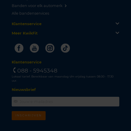
Banden voor elk automerk
Alle bandenservices
Klantenservice
Meer KwikFit
Facebook
Youtube
Instagram
Tiktok
Klantenservice
088 - 5945348
Lokaal tarief. Bereikbaar van maandag t/m vrijdag tussen 08.00 - 17.30
uur.
Nieuwsbrief
INSCHRIJVEN