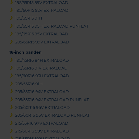
195/55R15 89V EXTRALOAD
195/60R15 92V EXTRALOAD
195/65R15 91H
195/65R15 95H EXTRALOAD RUNFLAT
195/65R15 95V EXTRALOAD
205/65R15 99V EXTRALOAD
16-inch banden
195/45R16 84H EXTRALOAD
195/55R16 91V EXTRALOAD
195/60R16 93H EXTRALOAD
205/55R16 91H
205/55R16 94V EXTRALOAD
205/55R16 94V EXTRALOAD RUNFLAT
205/60R16 96V EXTRALOAD
205/60R16 96V EXTRALOAD RUNFLAT
215/55R16 97V EXTRALOAD
215/60R16 99V EXTRALOAD
215/65R16 102H EXTRALOAD