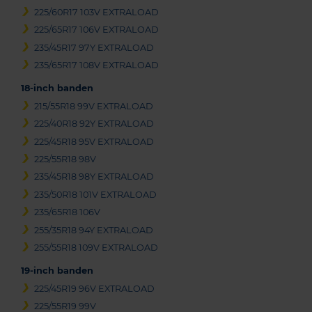
225/60R17 103V EXTRALOAD
225/65R17 106V EXTRALOAD
235/45R17 97Y EXTRALOAD
235/65R17 108V EXTRALOAD
18-inch banden
215/55R18 99V EXTRALOAD
225/40R18 92Y EXTRALOAD
225/45R18 95V EXTRALOAD
225/55R18 98V
235/45R18 98Y EXTRALOAD
235/50R18 101V EXTRALOAD
235/65R18 106V
255/35R18 94Y EXTRALOAD
255/55R18 109V EXTRALOAD
19-inch banden
225/45R19 96V EXTRALOAD
225/55R19 99V