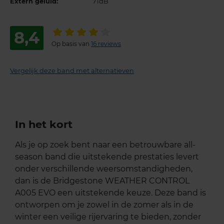
Extern geluid:
71dB
8,4
Op basis van
16 reviews
Vergelijk deze band met alternatieven
In het kort
Als je op zoek bent naar een betrouwbare all-
season band die uitstekende prestaties levert
onder verschillende weersomstandigheden,
dan is de Bridgestone WEATHER CONTROL
A005 EVO een uitstekende keuze. Deze band is
ontworpen om je zowel in de zomer als in de
winter een veilige rijervaring te bieden, zonder