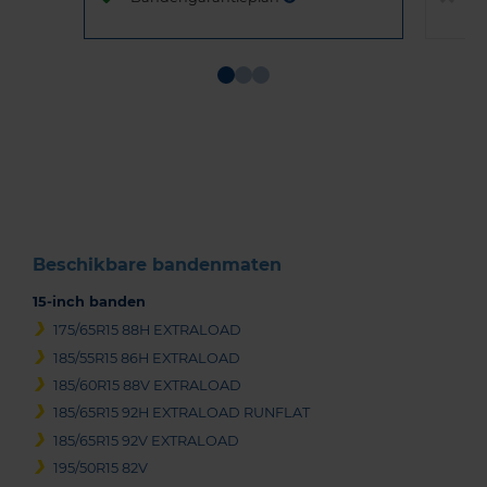
Item
1
of
3
Beschikbare bandenmaten
15-inch banden
175/65R15 88H EXTRALOAD
185/55R15 86H EXTRALOAD
185/60R15 88V EXTRALOAD
185/65R15 92H EXTRALOAD RUNFLAT
185/65R15 92V EXTRALOAD
195/50R15 82V