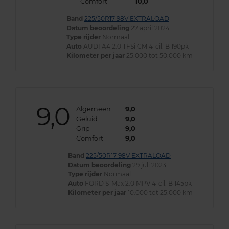
Comfort
10,0
Band
225/50R17 98V EXTRALOAD
Datum beoordeling
27 april 2024
Type rijder
Normaal
Auto
AUDI A4 2.0 TFSi CM 4-cil. B 190pk
Kilometer per jaar
25.000 tot 50.000 km
9,0
Algemeen
9,0
Geluid
9,0
Grip
9,0
Comfort
9,0
Band
225/50R17 98V EXTRALOAD
Datum beoordeling
29 juli 2023
Type rijder
Normaal
Auto
FORD S-Max 2.0 MPV 4-cil. B 145pk
Kilometer per jaar
10.000 tot 25.000 km