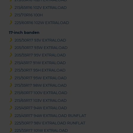
215/65R16 102V EXTRALOAD
215/70R16 100H
225/60R16 102W EXTRALOAD
17-inch banden
205/50R17 93V EXTRALOAD
205/50R17 93W EXTRALOAD
205/55R17 95V EXTRALOAD
215/45R17 91W EXTRALOAD
215/50R17 95H EXTRALOAD
215/50R17 95W EXTRALOAD
215/55R17 98W EXTRALOAD
215/60R17 100V EXTRALOAD
215/65R17 103V EXTRALOAD
225/45R17 94W EXTRALOAD
225/45R17 94W EXTRALOAD RUNFLAT
225/50R17 98V EXTRALOAD RUNFLAT
225/55R17 101W EXTRALOAD