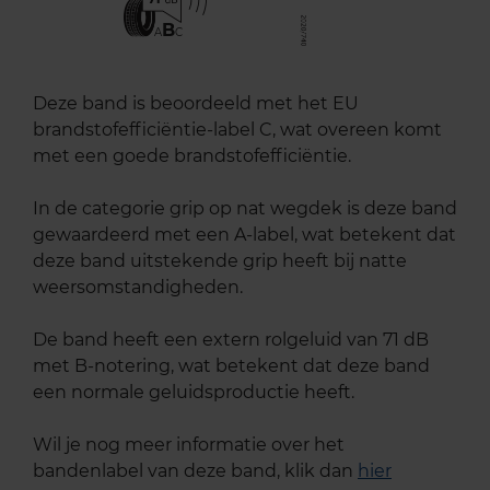
B
A
C
Deze band is beoordeeld met het EU
brandstofefficiëntie-label C, wat overeen komt
met een goede brandstofefficiëntie.
In de categorie grip op nat wegdek is deze band
gewaardeerd met een A-label, wat betekent dat
deze band uitstekende grip heeft bij natte
weersomstandigheden.
De band heeft een extern rolgeluid van 71 dB
met B-notering, wat betekent dat deze band
een normale geluidsproductie heeft.
Wil je nog meer informatie over het
bandenlabel van deze band, klik dan
hier