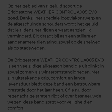
Op het gebied van rijgeluid scoort de
Bridgestone WEATHER CONTROL A005 EVO
goed. Dankzij het speciale loopvlakontwerp en
de afgeschuinde schouders wordt het geluid
dat je tijdens het rijden ervaart aanzienlijk
verminderd. Dit draagt bij aan een stillere en
aangenamere rijervaring, zowel op de snelweg
als op stadswegen.
De Bridgestone WEATHER CONTROL A005 EVO
is een veelzijdige all-season band die uitblinkt in
zowel zomer- als winteromstandigheden. Met
zijn uitstekende grip, comfort en lange
levensduur biedt deze band een betrouwbare
prestatie door het jaar heen. Of je nu door
regenachtige straten rijdt of over besneeuwde
wegen, deze band zorgt voor veiligheid en
comfort.