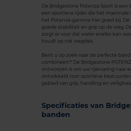
De Bridgestone Potenza Sport is een b
een sportieve rijder die het maximale
het Potenza-gamma hier goed bij. De 
goede stabiliteit en grip op de weg. D
zorgt er voor dat water sneller kan wo
houdt op nat wegdek.
Bent u op zoek naar de perfecte band d
combineert? De Bridgestone POTENZ
ontworpen is om uw rijervaring naar ee
ontwikkeld voor sportieve bestuurder
gebied van grip, handling en veilighei
Specificaties van Brid
banden