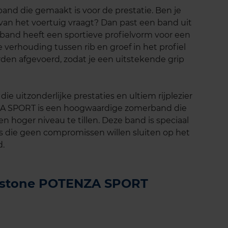
and die gemaakt is voor de prestatie. Ben je
 van het voertuig vraagt? Dan past een band uit
band heeft een sportieve profielvorm voor een
e verhouding tussen rib en groef in het profiel
rden afgevoerd, zodat je een uitstekende grip
ie uitzonderlijke prestaties en ultiem rijplezier
A SPORT is een hoogwaardige zomerband die
n hoger niveau te tillen. Deze band is speciaal
s die geen compromissen willen sluiten op het
d.
gestone POTENZA SPORT