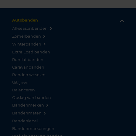
Autobanden
All-seasonbanden
Zomerbanden
Winterbanden
Extra Load banden
Runflat banden
Caravanbanden
Banden wisselen
Uitlijnen
Balanceren
Opslag van banden
Bandenmerken
Bandenmaten
Bandenlabel
Bandenmarkeringen