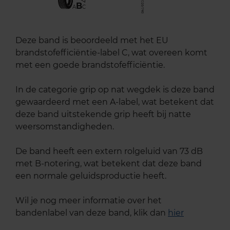
B
A
C
Deze band is beoordeeld met het EU
brandstofefficiëntie-label C, wat overeen komt
met een goede brandstofefficiëntie.
In de categorie grip op nat wegdek is deze band
gewaardeerd met een A-label, wat betekent dat
deze band uitstekende grip heeft bij natte
weersomstandigheden.
De band heeft een extern rolgeluid van 73 dB
met B-notering, wat betekent dat deze band
een normale geluidsproductie heeft.
Wil je nog meer informatie over het
bandenlabel van deze band, klik dan
hier