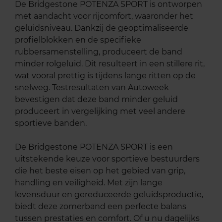
De Bridgestone POTENZA SPORT is ontworpen
met aandacht voor rijcomfort, waaronder het
geluidsniveau. Dankzij de geoptimaliseerde
profielblokken en de specifieke
rubbersamenstelling, produceert de band
minder rolgeluid. Dit resulteert in een stillere rit,
wat vooral prettig is tijdens lange ritten op de
snelweg. Testresultaten van Autoweek
bevestigen dat deze band minder geluid
produceert in vergelijking met veel andere
sportieve banden.
De Bridgestone POTENZA SPORT is een
uitstekende keuze voor sportieve bestuurders
die het beste eisen op het gebied van grip,
handling en veiligheid. Met zijn lange
levensduur en gereduceerde geluidsproductie,
biedt deze zomerband een perfecte balans
tussen prestaties en comfort. Of u nu dagelijks