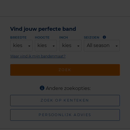
Vind jouw perfecte band
BREEDTE
HOOGTE
INCH
SEIZOEN
kies
kies
kies
All season
Waar vind ik mijn bandenmaat?
ZOEK
Andere zoekopties:
ZOEK OP KENTEKEN
PERSOONLIJK ADVIES