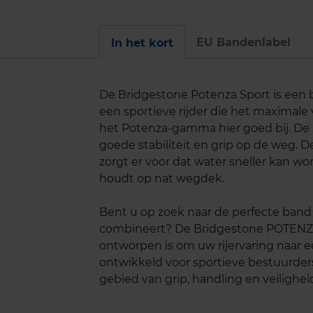
EU Bandenlabel
In het kort
De Bridgestone Potenza Sport is een b
een sportieve rijder die het maximale
het Potenza-gamma hier goed bij. De 
goede stabiliteit en grip op de weg. D
zorgt er voor dat water sneller kan wo
houdt op nat wegdek.
Bent u op zoek naar de perfecte band d
combineert? De Bridgestone POTENZ
ontworpen is om uw rijervaring naar ee
ontwikkeld voor sportieve bestuurder
gebied van grip, handling en veilighei