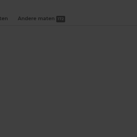
ten
Andere maten
172