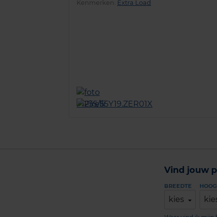
Kenmerken:
Extra Load
Vind jouw p
BREEDTE
HOOG
kies
kie