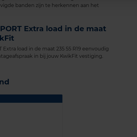
vigde banden zijn te herkennen aan het
ORT Extra load in de maat
kFit
xtra load in de maat 235 55 R19 eenvoudig
tageafspraak in bij jouw KwikFit vestiging.
and