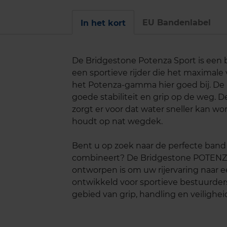
EU Bandenlabel
In het kort
De Bridgestone Potenza Sport is een b
een sportieve rijder die het maximale
het Potenza-gamma hier goed bij. De 
goede stabiliteit en grip op de weg. D
zorgt er voor dat water sneller kan wo
houdt op nat wegdek.
Bent u op zoek naar de perfecte band d
combineert? De Bridgestone POTENZ
ontworpen is om uw rijervaring naar ee
ontwikkeld voor sportieve bestuurder
gebied van grip, handling en veilighei