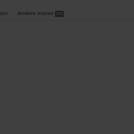
ten
Andere maten
172