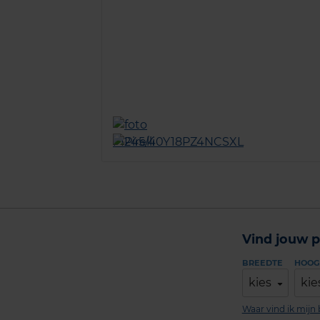
Vind jouw p
BREEDTE
HOOG
kies
kie
Waar vind ik mij