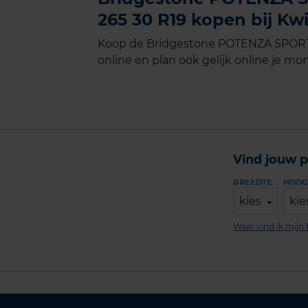
265 30 R19 kopen bij Kwi
Koop de Bridgestone POTENZA SPORT 
online en plan ook gelijk online je mon
Vind jouw p
BREEDTE
HOOG
kies
kie
Waar vind ik mij