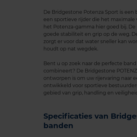
De Bridgestone Potenza Sport is een b
een sportieve rijder die het maximale
het Potenza-gamma hier goed bij. De 
goede stabiliteit en grip op de weg. D
zorgt er voor dat water sneller kan wo
houdt op nat wegdek.
Bent u op zoek naar de perfecte band d
combineert? De Bridgestone POTENZ
ontworpen is om uw rijervaring naar ee
ontwikkeld voor sportieve bestuurder
gebied van grip, handling en veilighei
Specificaties van Brid
banden