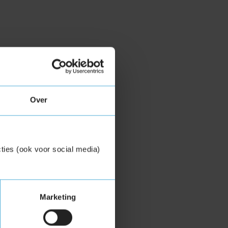
Over
ties (ook voor social media)
Marketing