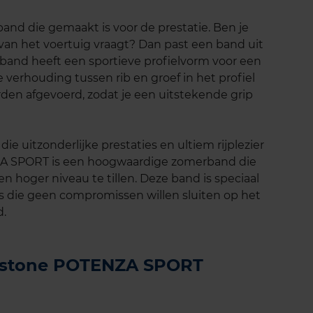
and die gemaakt is voor de prestatie. Ben je
 van het voertuig vraagt? Dan past een band uit
band heeft een sportieve profielvorm voor een
e verhouding tussen rib en groef in het profiel
rden afgevoerd, zodat je een uitstekende grip
ie uitzonderlijke prestaties en ultiem rijplezier
A SPORT is een hoogwaardige zomerband die
n hoger niveau te tillen. Deze band is speciaal
s die geen compromissen willen sluiten op het
d.
gestone POTENZA SPORT