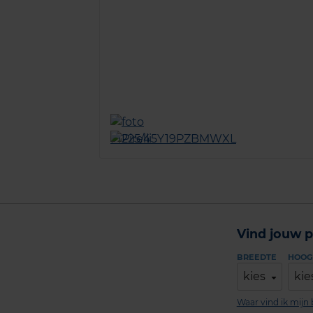
Vind jouw p
BREEDTE
HOOG
kies
kie
Waar vind ik mij