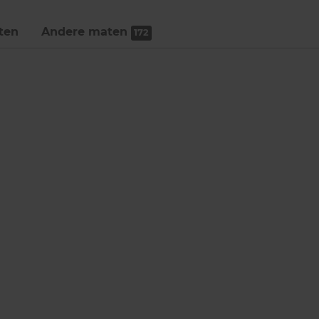
ten
Andere maten
172