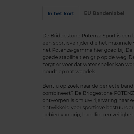
EU Bandenlabel
In het kort
De Bridgestone Potenza Sport is een b
een sportieve rijder die het maximale
het Potenza-gamma hier goed bij. De 
goede stabiliteit en grip op de weg. D
zorgt er voor dat water sneller kan wo
houdt op nat wegdek.
Bent u op zoek naar de perfecte band d
combineert? De Bridgestone POTENZ
ontworpen is om uw rijervaring naar ee
ontwikkeld voor sportieve bestuurder
gebied van grip, handling en veilighei