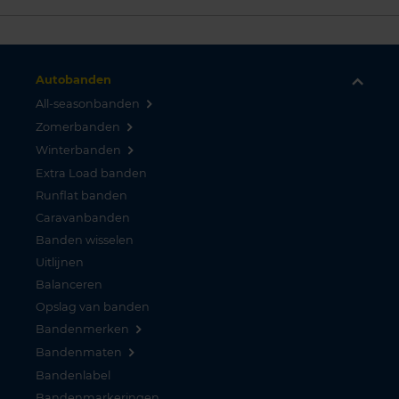
Autobanden
All-seasonbanden
Zomerbanden
Winterbanden
Extra Load banden
Runflat banden
Caravanbanden
Banden wisselen
Uitlijnen
Balanceren
Opslag van banden
Bandenmerken
Bandenmaten
Bandenlabel
Bandenmarkeringen