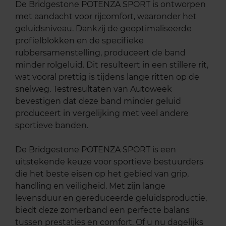
De Bridgestone POTENZA SPORT is ontworpen
met aandacht voor rijcomfort, waaronder het
geluidsniveau. Dankzij de geoptimaliseerde
profielblokken en de specifieke
rubbersamenstelling, produceert de band
minder rolgeluid. Dit resulteert in een stillere rit,
wat vooral prettig is tijdens lange ritten op de
snelweg. Testresultaten van Autoweek
bevestigen dat deze band minder geluid
produceert in vergelijking met veel andere
sportieve banden.
De Bridgestone POTENZA SPORT is een
uitstekende keuze voor sportieve bestuurders
die het beste eisen op het gebied van grip,
handling en veiligheid. Met zijn lange
levensduur en gereduceerde geluidsproductie,
biedt deze zomerband een perfecte balans
tussen prestaties en comfort. Of u nu dagelijks