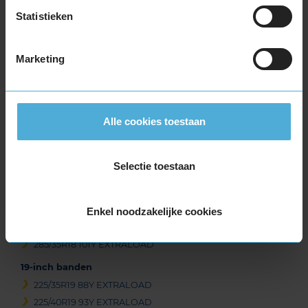
Statistieken
245/40R18 97Y EXTRALOAD
245/40R18 97Y EXTRALOAD
245/45R18 100Y EXTRALOAD
Marketing
245/50R18 104Y EXTRALOAD
255/35R18 94Y EXTRALOAD
255/40R18 99Y EXTRALOAD
Alle cookies toestaan
255/45R18 103Y EXTRALOAD
265/35R18 97Y EXTRALOAD
265/40R18 101Y EXTRALOAD
Selectie toestaan
265/45R18 101Y
275/35R18 99Y EXTRALOAD
275/40R18 103Y EXTRALOAD
Enkel noodzakelijke cookies
275/45R18 107Y EXTRALOAD
285/35R18 101Y EXTRALOAD
19-inch banden
225/35R19 88Y EXTRALOAD
225/40R19 93Y EXTRALOAD