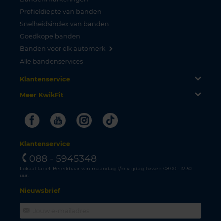
Profieldiepte van banden
Snelheidsindex van banden
Goedkope banden
Banden voor elk automerk
Alle bandenservices
Klantenservice
Meer KwikFit
Facebook
Youtube
Instagram
Tiktok
Klantenservice
088 - 5945348
Lokaal tarief. Bereikbaar van maandag t/m vrijdag tussen 08.00 - 17.30
uur.
Nieuwsbrief