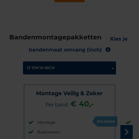
Bandenmontagepakketten
Kies je
bandenmaat omvang (inch)
Montage Veilig & Zeker
€ 40,-
Per band
Montage
M
Balanceren
B