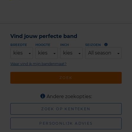
Vind jouw perfecte band
BREEDTE
HOOGTE
INCH
SEIZOEN
kies
kies
kies
All season
Waar vind ik mijn bandenmaat?
ZOEK
Andere zoekopties:
ZOEK OP KENTEKEN
PERSOONLIJK ADVIES