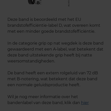
B
A
C
Deze band is beoordeeld met het EU
brandstofefficiëntie-label D, wat overeen komt
met een minder goede brandstofefficiëntie.
In de categorie grip op nat wegdek is deze band
gewaardeerd met een A-label, wat betekent dat
deze band uitstekende grip heeft bij natte
weersomstandigheden.
De band heeft een extern rolgeluid van 72 dB
met B-notering, wat betekent dat deze band
een normale geluidsproductie heeft.
Wil je nog meer informatie over het
bandenlabel van deze band, klik dan
hier