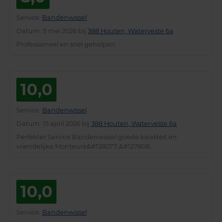
Service
:
Bandenwissel
Datum
: 9 mei 2026 bij
388 Houten, Waterveste 6a
Professioneel en snel geholpen
10,0
Service
:
Bandenwissel
Datum
: 15 april 2026 bij
388 Houten, Waterveste 6a
Perfekter Service Bandenwissel goede kwaliteit en
vriendelijke Monteure&#128077;&#127808;
10,0
Service
:
Bandenwissel