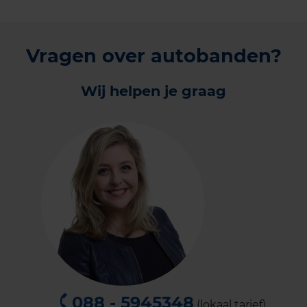
Vragen over autobanden?
Wij helpen je graag
088 - 5945348
(lokaal tarief)