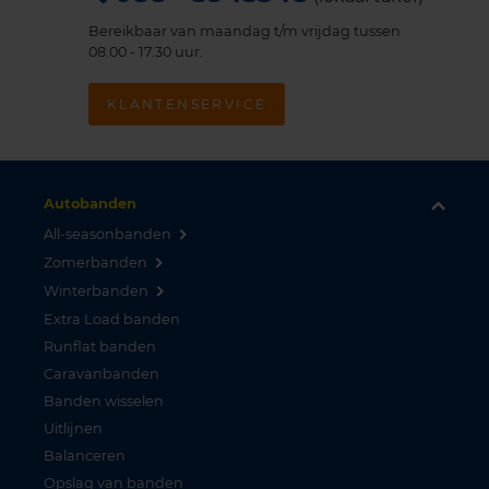
Bereikbaar van maandag t/m vrijdag tussen
08.00 - 17.30 uur.
KLANTENSERVICE
Autobanden
All-seasonbanden
Zomerbanden
Winterbanden
Extra Load banden
Runflat banden
Caravanbanden
Banden wisselen
Uitlijnen
Balanceren
Opslag van banden