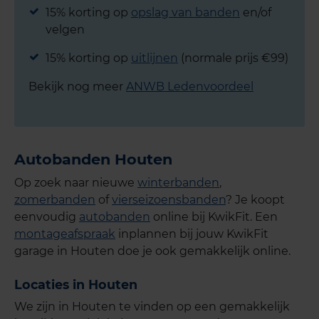
15% korting op
opslag van banden
en/of
velgen
15% korting op
uitlijnen
(normale prijs €99)
Bekijk nog meer
ANWB Ledenvoordeel
Autobanden Houten
Op zoek naar nieuwe
winterbanden
,
zomerbanden
of
vierseizoensbanden
? Je koopt
eenvoudig
autobanden
online bij KwikFit. Een
montageafspraak
inplannen bij jouw KwikFit
garage in Houten doe je ook gemakkelijk online.
Locaties in Houten
We zijn in Houten te vinden op een gemakkelijk