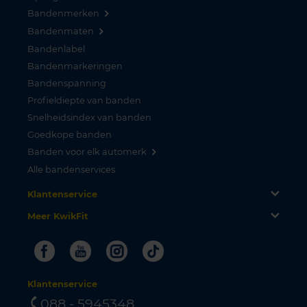
Bandenmerken
Bandenmaten
Bandenlabel
Bandenmarkeringen
Bandenspanning
Profieldiepte van banden
Snelheidsindex van banden
Goedkope banden
Banden voor elk automerk
Alle bandenservices
Klantenservice
Meer KwikFit
Facebook
Youtube
Instagram
Tiktok
Klantenservice
088 - 5945348