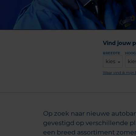
Vind jouw p
BREEDTE
HOOG
kies
kie
Waar vind ik mij
Op zoek naar nieuwe autoban
gevestigd op verschillende 
een breed assortiment zomer-