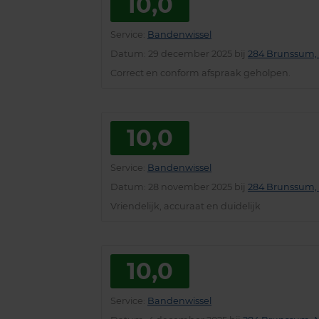
10,0
Service
:
Bandenwissel
Datum
: 29 december 2025 bij
284 Brunssum, 
Correct en conform afspraak geholpen.
10,0
Service
:
Bandenwissel
Datum
: 28 november 2025 bij
284 Brunssum, 
Vriendelijk, accuraat en duidelijk
10,0
Service
:
Bandenwissel