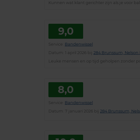
Kunnen wat klant gerichter zijn als je voor bali
9,0
Service
:
Bandenwissel
Datum
: 1 april 2026 bij
284 Brunssum, Nelson 
Leuke mensen en op tijd geholpen zonder p
8,0
Service
:
Bandenwissel
Datum
: 7 januari 2026 bij
284 Brunssum, Nels