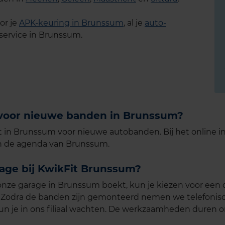
or je
APK-keuring in Brunssum
, al je
auto-
service in Brunssum.
 voor nieuwe banden in Brunssum?
 in Brunssum voor nieuwe autobanden. Bij het online inp
 in de agenda van Brunssum.
tage bij KwikFit Brunssum?
onze garage in Brunssum boekt, kun je kiezen voor een d
t. Zodra de banden zijn gemonteerd nemen we telefonisc
 kun je in ons filiaal wachten. De werkzaamheden duren