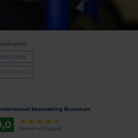
zoekopties:
 KENTEKEN
IJK ADVIES
ndenwissel beoordeling Brunssum
9,0
Op basis van
31 reviews