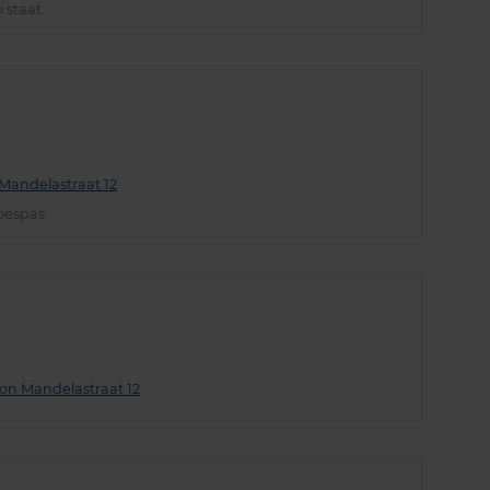
 staat.
Mandelastraat 12
oespas
on Mandelastraat 12