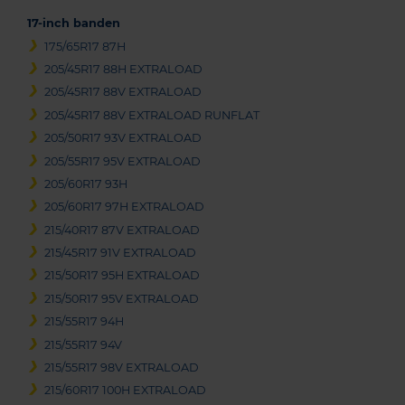
17-inch banden
175/65R17 87H
205/45R17 88H EXTRALOAD
205/45R17 88V EXTRALOAD
205/45R17 88V EXTRALOAD RUNFLAT
205/50R17 93V EXTRALOAD
205/55R17 95V EXTRALOAD
205/60R17 93H
205/60R17 97H EXTRALOAD
215/40R17 87V EXTRALOAD
215/45R17 91V EXTRALOAD
215/50R17 95H EXTRALOAD
215/50R17 95V EXTRALOAD
215/55R17 94H
215/55R17 94V
215/55R17 98V EXTRALOAD
215/60R17 100H EXTRALOAD