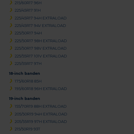
215/60R17 96H
225/45R17 91H
225/45R17 94H EXTRALOAD
225/45R17 94V EXTRALOAD
225/50R17 94H
225/50R17 98H EXTRALOAD
225/50R17 98V EXTRALOAD
225/55R17 101V EXTRALOAD
225/55R17 97H
18-inch banden
175/60R18 85H
195/60R18 96H EXTRALOAD
19-inch banden
155/70R19 88H EXTRALOAD
205/50R19 94H EXTRALOAD
205/55R19 97H EXTRALOAD
215/50R19 93T