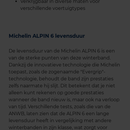
Verkrijgbaar in diverse maten voor
verschillende voertuigtypes
Michelin ALPIN 6 levensduur
De levensduur van de Michelin ALPIN 6 is een
van de sterke punten van deze winterband.
Dankzij de innovatieve technologie die Michelin
toepast, zoals de zogenaamde "Evergrip"-
technologie, behoudt de band zijn prestaties
zelfs naarmate hij slijt. Dit betekent dat je niet
alleen kunt rekenen op goede prestaties
wanneer de band nieuw is, maar ook na verloop
van tijd. Verschillende tests, zoals die van de
ANWB, laten zien dat de ALPIN 6 een lange
levensduur heeft in vergelijking met andere
winterbanden in zijn klasse, wat zorgt voor