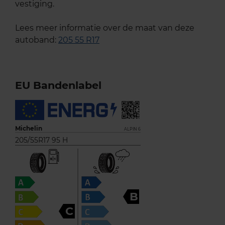
vestiging.
Lees meer informatie over de maat van deze
autoband:
205 55 R17
EU Bandenlabel
Michelin
ALPIN 6
205/55R17 95 H
B
C