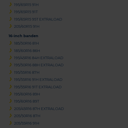
195/65R15 91H
195/65R15 91T
195/65R15 95T EXTRALOAD
205/60R15 91H
16-inch banden
185/50R16 81H
185/60R16 86H
195/45R16 84H EXTRALOAD
195/50R16 88H EXTRALOAD
195/55R16 87H
195/55R16 91H EXTRALOAD
195/55R16 91T EXTRALOAD
195/60R16 89H
195/60R16 89T
205/45R16 87H EXTRALOAD
205/50R16 87H
205/55R16 91H