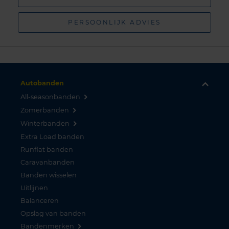
PERSOONLIJK ADVIES
Autobanden
All-seasonbanden
Zomerbanden
Winterbanden
Extra Load banden
Runflat banden
Caravanbanden
Banden wisselen
Uitlijnen
Balanceren
Opslag van banden
Bandenmerken