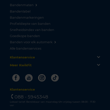
Bandenmaten
Bandenlabel
Bandenmarkeringen
Profieldiepte van banden
Snelheidsindex van banden
Goedkope banden
Banden voor elk automerk
Alle bandenservices
Klantenservice
Meer KwikFit
Facebook
Youtube
Instagram
Tiktok
Klantenservice
088 - 5945348
Lokaal tarief. Bereikbaar van maandag t/m vrijdag tussen 08.00 - 17.30
uur.