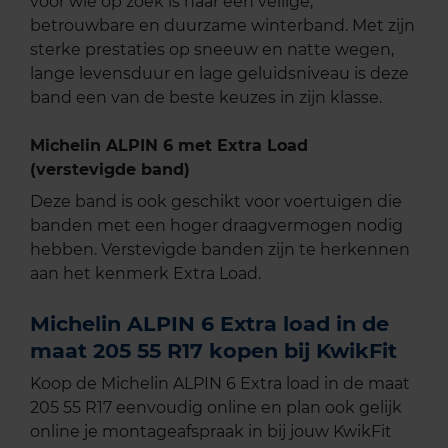
voor wie op zoek is naar een veilige,
betrouwbare en duurzame winterband. Met zijn
sterke prestaties op sneeuw en natte wegen,
lange levensduur en lage geluidsniveau is deze
band een van de beste keuzes in zijn klasse.
Michelin ALPIN 6 met Extra Load
(verstevigde band)
Deze band is ook geschikt voor voertuigen die
banden met een hoger draagvermogen nodig
hebben. Verstevigde banden zijn te herkennen
aan het kenmerk Extra Load.
Michelin ALPIN 6 Extra load in de
maat 205 55 R17 kopen bij KwikFit
Koop de Michelin ALPIN 6 Extra load in de maat
205 55 R17 eenvoudig online en plan ook gelijk
online je montageafspraak in bij jouw KwikFit