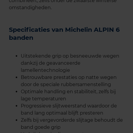
combineert, zelfs onder de zwaarste winterse
omstandigheden.
Specificaties van Michelin ALPIN 6
banden
Uitstekende grip op besneeuwde wegen
dankzij de geavanceerde
lamellentechnologie
Betrouwbare prestaties op natte wegen
door de speciale rubbersamenstelling
Optimale handling en stabiliteit, zelfs bij
lage temperaturen
Progressieve slijtweerstand waardoor de
band lang optimaal blijft presteren
Zelfs bij vergevorderde slijtage behoudt de
band goede grip