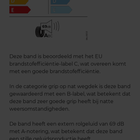
69
A
BC
Deze band is beoordeeld met het EU
brandstofefficiëntie-label C, wat overeen komt
met een goede brandstofefficiëntie.
In de categorie grip op nat wegdek is deze band
gewaardeerd met een B-label, wat betekent dat
deze band zeer goede grip heeft bij natte
weersomstandigheden.
De band heeft een extern rolgeluid van 69 dB
met A-notering, wat betekent dat deze band
een stille geluidsproductie heeft.