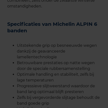
combineert, zelfs onder de zwaarste winterse
omstandigheden.
Specificaties van Michelin ALPIN 6
banden
Uitstekende grip op besneeuwde wegen
dankzij de geavanceerde
lamellentechnologie
Betrouwbare prestaties op natte wegen
door de speciale rubbersamenstelling
Optimale handling en stabiliteit, zelfs bij
lage temperaturen
Progressieve slijtweerstand waardoor de
band lang optimaal blijft presteren
Zelfs bij vergevorderde slijtage behoudt de
band goede grip