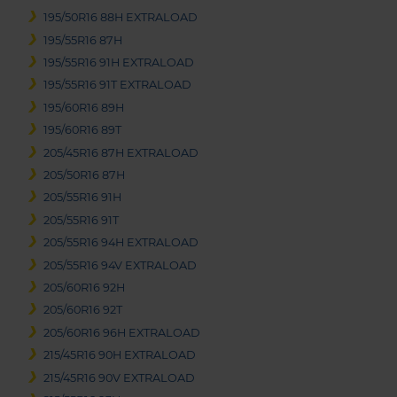
195/50R16 88H EXTRALOAD
195/55R16 87H
195/55R16 91H EXTRALOAD
195/55R16 91T EXTRALOAD
195/60R16 89H
195/60R16 89T
205/45R16 87H EXTRALOAD
205/50R16 87H
205/55R16 91H
205/55R16 91T
205/55R16 94H EXTRALOAD
205/55R16 94V EXTRALOAD
205/60R16 92H
205/60R16 92T
205/60R16 96H EXTRALOAD
215/45R16 90H EXTRALOAD
215/45R16 90V EXTRALOAD