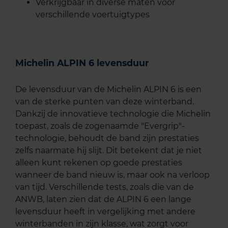
Verkrijgbaar in diverse maten voor
verschillende voertuigtypes
Michelin ALPIN 6 levensduur
De levensduur van de Michelin ALPIN 6 is een
van de sterke punten van deze winterband.
Dankzij de innovatieve technologie die Michelin
toepast, zoals de zogenaamde "Evergrip"-
technologie, behoudt de band zijn prestaties
zelfs naarmate hij slijt. Dit betekent dat je niet
alleen kunt rekenen op goede prestaties
wanneer de band nieuw is, maar ook na verloop
van tijd. Verschillende tests, zoals die van de
ANWB, laten zien dat de ALPIN 6 een lange
levensduur heeft in vergelijking met andere
winterbanden in zijn klasse, wat zorgt voor