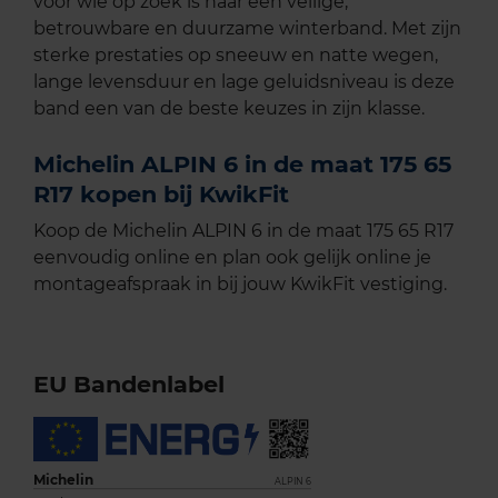
voor wie op zoek is naar een veilige,
betrouwbare en duurzame winterband. Met zijn
sterke prestaties op sneeuw en natte wegen,
lange levensduur en lage geluidsniveau is deze
band een van de beste keuzes in zijn klasse.
Michelin ALPIN 6 in de maat 175 65
R17 kopen bij KwikFit
Koop de Michelin ALPIN 6 in de maat 175 65 R17
eenvoudig online en plan ook gelijk online je
montageafspraak in bij jouw KwikFit vestiging.
EU Bandenlabel
Michelin
ALPIN 6