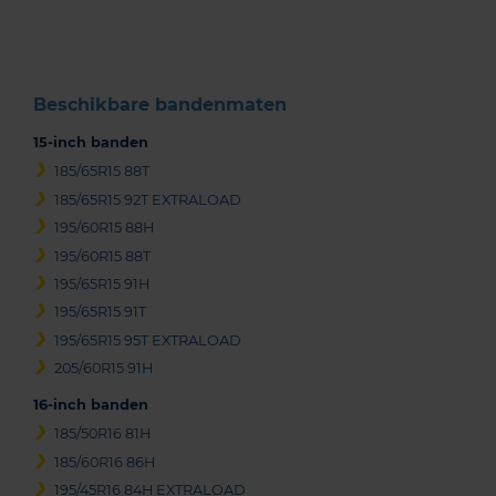
3
Beschikbare bandenmaten
15-inch banden
185/65R15 88T
185/65R15 92T EXTRALOAD
195/60R15 88H
195/60R15 88T
195/65R15 91H
195/65R15 91T
195/65R15 95T EXTRALOAD
205/60R15 91H
16-inch banden
185/50R16 81H
185/60R16 86H
195/45R16 84H EXTRALOAD