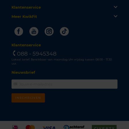
Klantenservice
Meer KwikFit
Facebook
Youtube
Instagram
Tiktok
Klantenservice
088 - 5945348
Lokaal tarief. Bereikbaar van maandag t/m vrijdag tussen 08.00 - 17.30
uur.
Nieuwsbrief
INSCHRIJVEN