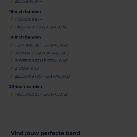
225/55R17 97H
18-inch banden
175/60R18 85H
195/60R18 96H EXTRALOAD
19-inch banden
155/70R19 88H EXTRALOAD
205/50R19 94H EXTRALOAD
205/55R19 97H EXTRALOAD
215/50R19 93T
225/50R19 100H EXTRALOAD
20-inch banden
195/55R20 95H EXTRALOAD
Vind jouw perfecte band