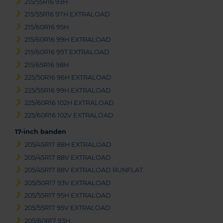
215/55R16 93H
215/55R16 97H EXTRALOAD
215/60R16 95H
215/60R16 99H EXTRALOAD
215/60R16 99T EXTRALOAD
215/65R16 98H
225/50R16 96H EXTRALOAD
225/55R16 99H EXTRALOAD
225/60R16 102H EXTRALOAD
225/60R16 102V EXTRALOAD
17-inch banden
205/45R17 88H EXTRALOAD
205/45R17 88V EXTRALOAD
205/45R17 88V EXTRALOAD RUNFLAT
205/50R17 93V EXTRALOAD
205/55R17 95H EXTRALOAD
205/55R17 95V EXTRALOAD
205/60R17 93H