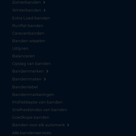
Zomerbanden
Winterbanden
Extra Load banden
Runflat banden
Caravanbanden
Banden wisselen
Uitlijnen
Balanceren
Opslag van banden
Bandenmerken
Bandenmaten
Bandenlabel
Bandenmarkeringen
Profieldiepte van banden
Snelheidsindex van banden
Goedkope banden
Banden voor elk automerk
Alle bandenservices