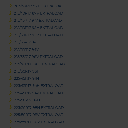
205/60R17 97H EXTRALOAD
215/40R17 87V EXTRALOAD
215/45R17 91V EXTRALOAD
215/50R17 95H EXTRALOAD
215/50R17 95V EXTRALOAD
215/55R17 94H
215/55R17 94V
215/55R17 98V EXTRALOAD
215/60R17 100H EXTRALOAD
215/60R17 96H
225/45R17 91H
225/45R17 94H EXTRALOAD
225/45R17 94V EXTRALOAD
225/50R17 94H
225/50R17 98H EXTRALOAD
225/50R17 98V EXTRALOAD
225/55R17 101V EXTRALOAD