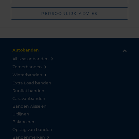
PERSOONLIJK ADVIES
Autobanden
All-seasonbanden
Zomerbanden
Winterbanden
Extra Load banden
Runflat banden
Caravanbanden
Banden wisselen
Uitlijnen
Balanceren
Opslag van banden
Bandenmerken