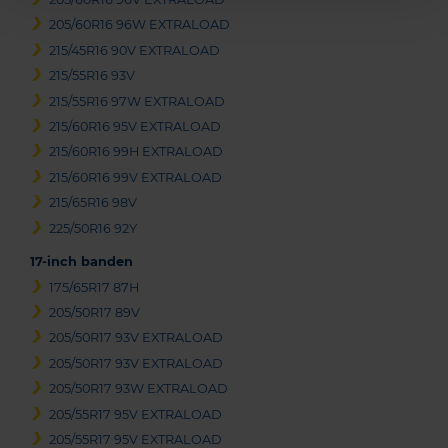
205/60R16 96W EXTRALOAD
215/45R16 90V EXTRALOAD
215/55R16 93V
215/55R16 97W EXTRALOAD
215/60R16 95V EXTRALOAD
215/60R16 99H EXTRALOAD
215/60R16 99V EXTRALOAD
215/65R16 98V
225/50R16 92Y
17-inch banden
175/65R17 87H
205/50R17 89V
205/50R17 93V EXTRALOAD
205/50R17 93V EXTRALOAD
205/50R17 93W EXTRALOAD
205/55R17 95V EXTRALOAD
205/55R17 95V EXTRALOAD