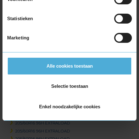
195/55R16 87V
195/55R16 87W
Statistieken
195/55R16 91H EXTRALOAD
195/60R16 89V
195/60R16 93H EXTRALOAD
Marketing
205/45R16 87W EXTRALOAD
205/55R16 91H
205/55R16 91V
Alle cookies toestaan
205/55R16 91W
205/55R16 91Y
205/55R16 94V EXTRALOAD
Selectie toestaan
205/55R16 94W EXTRALOAD
205/60R16 92H
Enkel noodzakelijke cookies
205/60R16 92H EXTRALOAD
205/60R16 92V
205/60R16 96H EXTRALOAD
205/60R16 96H EXTRALOAD
205/60R16 96V EXTRALOAD