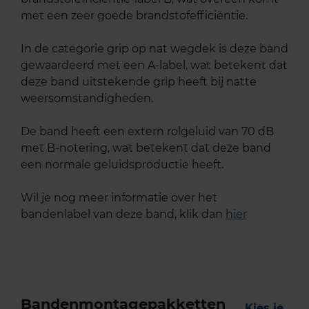
met een zeer goede brandstofefficiëntie.
In de categorie grip op nat wegdek is deze band
gewaardeerd met een A-label, wat betekent dat
deze band uitstekende grip heeft bij natte
weersomstandigheden.
De band heeft een extern rolgeluid van 70 dB
met B-notering, wat betekent dat deze band
een normale geluidsproductie heeft.
Wil je nog meer informatie over het
bandenlabel van deze band, klik dan
hier
Bandenmontagepakketten
Kies je