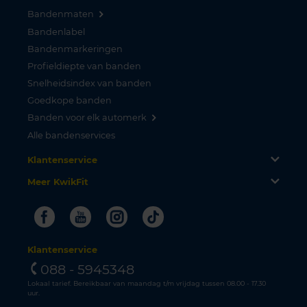
Bandenmaten
Bandenlabel
Bandenmarkeringen
Profieldiepte van banden
Snelheidsindex van banden
Goedkope banden
Banden voor elk automerk
Alle bandenservices
Klantenservice
Meer KwikFit
Facebook
Youtube
Instagram
Tiktok
Klantenservice
088 - 5945348
Lokaal tarief. Bereikbaar van maandag t/m vrijdag tussen 08.00 - 17.30
uur.