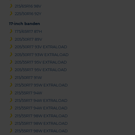
215/65R16 98V
225/50R16 92Y
17-inch banden
175/65R17 87H
205/50R17 89V
205/50R17 93V EXTRALOAD
205/50R17 93W EXTRALOAD
205/55R17 95V EXTRALOAD
205/55R17 95V EXTRALOAD
215/50R17 91W
215/50R17 95W EXTRALOAD
215/55R17 94W
215/55R17 94W EXTRALOAD
215/55R17 94W EXTRALOAD
215/55R17 98W EXTRALOAD
215/55R17 98W EXTRALOAD
215/55R17 98W EXTRALOAD