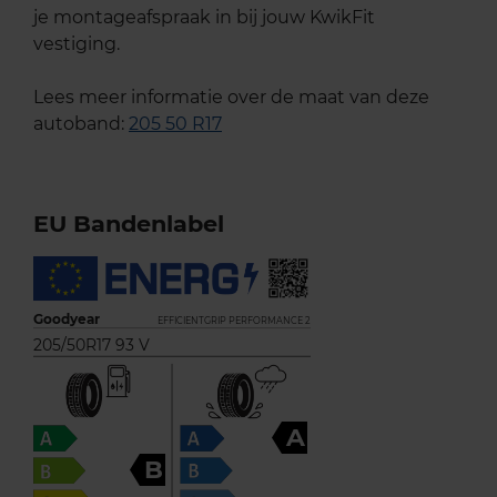
je montageafspraak in bij jouw KwikFit
vestiging.
Lees meer informatie over de maat van deze
autoband:
205 50 R17
EU Bandenlabel
Goodyear
EFFICIENTGRIP PERFORMANCE 2
205/50R17 93 V
A
B