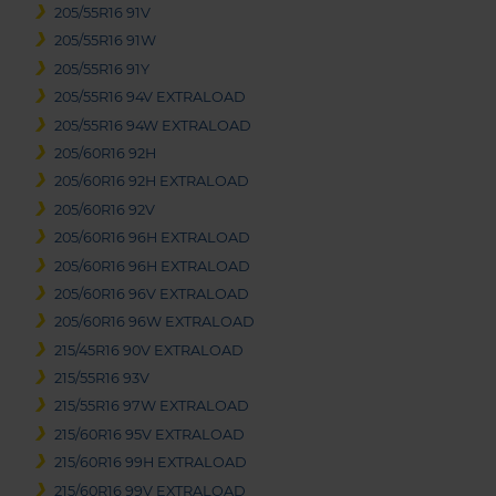
205/55R16 91V
205/55R16 91W
205/55R16 91Y
205/55R16 94V EXTRALOAD
205/55R16 94W EXTRALOAD
205/60R16 92H
205/60R16 92H EXTRALOAD
205/60R16 92V
205/60R16 96H EXTRALOAD
205/60R16 96H EXTRALOAD
205/60R16 96V EXTRALOAD
205/60R16 96W EXTRALOAD
215/45R16 90V EXTRALOAD
215/55R16 93V
215/55R16 97W EXTRALOAD
215/60R16 95V EXTRALOAD
215/60R16 99H EXTRALOAD
215/60R16 99V EXTRALOAD