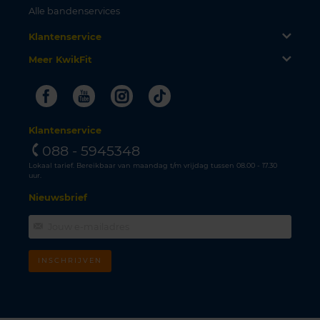
Alle bandenservices
Klantenservice
Meer KwikFit
Facebook
Youtube
Instagram
Tiktok
Klantenservice
088 - 5945348
Lokaal tarief. Bereikbaar van maandag t/m vrijdag tussen 08.00 - 17.30
uur.
Nieuwsbrief
INSCHRIJVEN