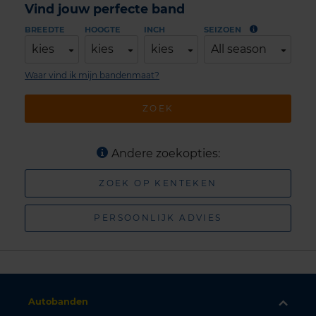
Vind jouw perfecte band
BREEDTE
HOOGTE
INCH
SEIZOEN
kies
kies
kies
All season
Waar vind ik mijn bandenmaat?
ZOEK
Andere zoekopties:
ZOEK OP KENTEKEN
PERSOONLIJK ADVIES
Autobanden