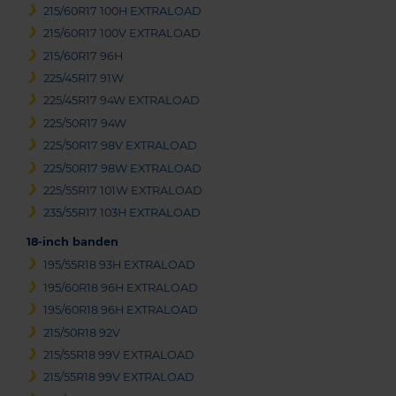
215/60R17 100H EXTRALOAD
215/60R17 100V EXTRALOAD
215/60R17 96H
225/45R17 91W
225/45R17 94W EXTRALOAD
225/50R17 94W
225/50R17 98V EXTRALOAD
225/50R17 98W EXTRALOAD
225/55R17 101W EXTRALOAD
235/55R17 103H EXTRALOAD
18-inch banden
195/55R18 93H EXTRALOAD
195/60R18 96H EXTRALOAD
195/60R18 96H EXTRALOAD
215/50R18 92V
215/55R18 99V EXTRALOAD
215/55R18 99V EXTRALOAD