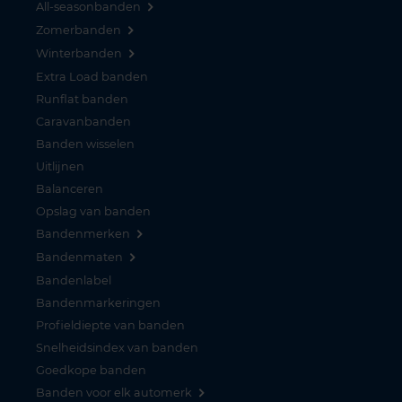
All-seasonbanden
Zomerbanden
Winterbanden
Extra Load banden
Runflat banden
Caravanbanden
Banden wisselen
Uitlijnen
Balanceren
Opslag van banden
Bandenmerken
Bandenmaten
Bandenlabel
Bandenmarkeringen
Profieldiepte van banden
Snelheidsindex van banden
Goedkope banden
Banden voor elk automerk