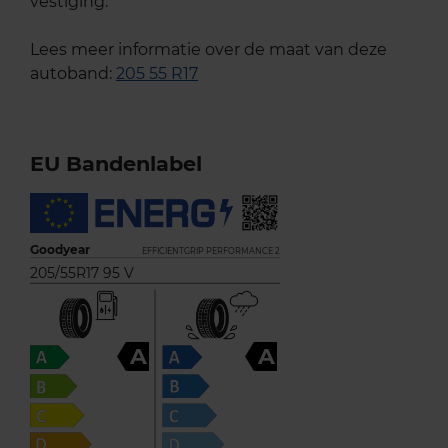
vestiging.
Lees meer informatie over de maat van deze
autoband:
205 55 R17
EU Bandenlabel
Goodyear
EFFICIENTGRIP PERFORMANCE 2
205/55R17 95 V
A
A