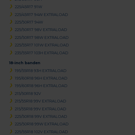
225/45R17 91W
225/45R17 94W EXTRALOAD
225/50R17 94W
225/50R17 98V EXTRALOAD
225/50R17 98W EXTRALOAD
225/55R17 101W EXTRALOAD
235/55R17 103H EXTRALOAD
18-inch banden
195/55R18 93H EXTRALOAD
195/60R18 96H EXTRALOAD
195/60R18 96H EXTRALOAD
215/50R18 92V
215/55R18 99V EXTRALOAD
215/55R18 99V EXTRALOAD
225/50R18 99V EXTRALOAD
225/50R18 99W EXTRALOAD
225/55R18 102V EXTRALOAD