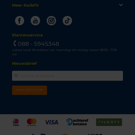
Meer KwikFit
Facebook
Youtube
Instagram
Tiktok
Klantenservice
088 - 5945348
Lokaal tarief. Bereikbaar van maandag t/m vrijdag tussen 08.00 - 17.30
uur.
Nieuwsbrief
INSCHRIJVEN