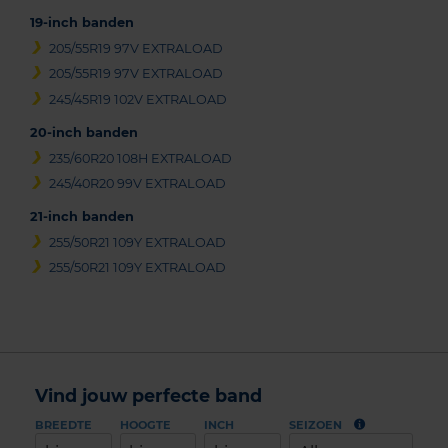
19-inch banden
205/55R19 97V EXTRALOAD
205/55R19 97V EXTRALOAD
245/45R19 102V EXTRALOAD
20-inch banden
235/60R20 108H EXTRALOAD
245/40R20 99V EXTRALOAD
21-inch banden
255/50R21 109Y EXTRALOAD
255/50R21 109Y EXTRALOAD
Vind jouw perfecte band
BREEDTE
HOOGTE
INCH
SEIZOEN