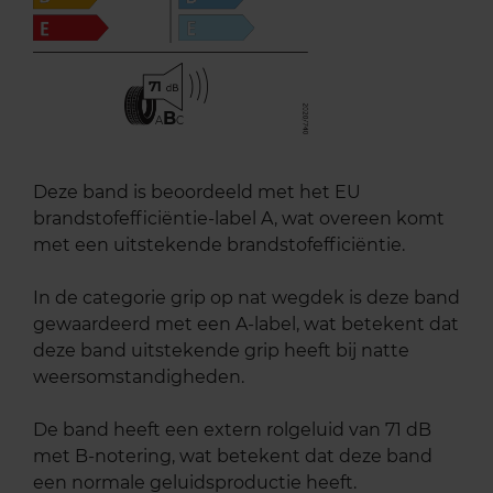
71
B
A
C
Deze band is beoordeeld met het EU
brandstofefficiëntie-label A, wat overeen komt
met een uitstekende brandstofefficiëntie.
In de categorie grip op nat wegdek is deze band
gewaardeerd met een A-label, wat betekent dat
deze band uitstekende grip heeft bij natte
weersomstandigheden.
De band heeft een extern rolgeluid van 71 dB
met B-notering, wat betekent dat deze band
een normale geluidsproductie heeft.