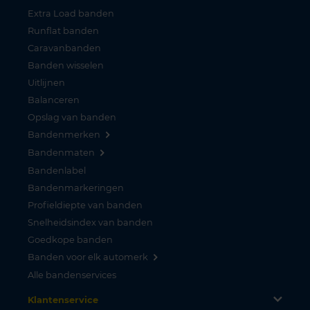
Extra Load banden
Runflat banden
Caravanbanden
Banden wisselen
Uitlijnen
Balanceren
Opslag van banden
Bandenmerken
Bandenmaten
Bandenlabel
Bandenmarkeringen
Profieldiepte van banden
Snelheidsindex van banden
Goedkope banden
Banden voor elk automerk
Alle bandenservices
Klantenservice