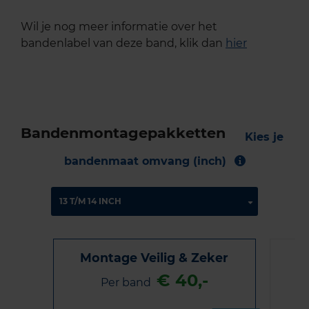
Wil je nog meer informatie over het
bandenlabel van deze band, klik dan
hier
Bandenmontagepakketten
Kies je
bandenmaat omvang (inch)
Montage Veilig & Zeker
€ 40,-
Per band