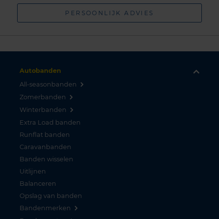
PERSOONLIJK ADVIES
Autobanden
All-seasonbanden
Zomerbanden
Winterbanden
Extra Load banden
Runflat banden
Caravanbanden
Banden wisselen
Uitlijnen
Balanceren
Opslag van banden
Bandenmerken