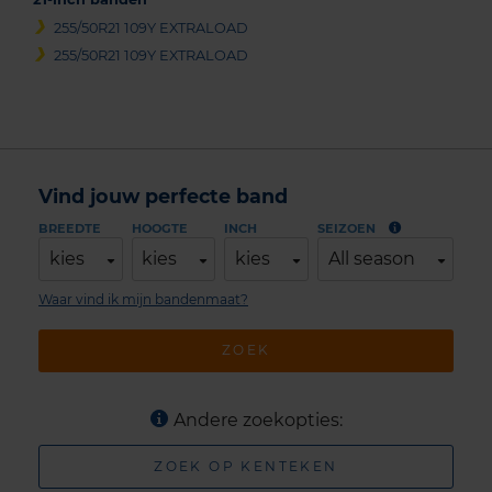
255/50R21 109Y EXTRALOAD
255/50R21 109Y EXTRALOAD
Vind jouw perfecte band
BREEDTE
HOOGTE
INCH
SEIZOEN
kies
kies
kies
All season
Waar vind ik mijn bandenmaat?
ZOEK
Andere zoekopties:
ZOEK OP KENTEKEN