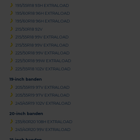
195/55R18 93H EXTRALOAD
195/60R18 96H EXTRALOAD
195/60R18 96H EXTRALOAD
215/50R18 92V
215/55R18 99V EXTRALOAD
215/55R18 99V EXTRALOAD
225/50R18 99V EXTRALOAD
225/50R18 99W EXTRALOAD
225/55R18 102V EXTRALOAD
19-inch banden
205/55R19 97V EXTRALOAD
205/55R19 97V EXTRALOAD
245/45R19 102V EXTRALOAD
20-inch banden
235/60R20 108H EXTRALOAD
245/40R20 99V EXTRALOAD
21-inch banden