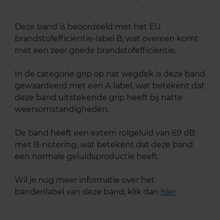
Deze band is beoordeeld met het EU
brandstofefficiëntie-label B, wat overeen komt
met een zeer goede brandstofefficiëntie.
In de categorie grip op nat wegdek is deze band
gewaardeerd met een A-label, wat betekent dat
deze band uitstekende grip heeft bij natte
weersomstandigheden.
De band heeft een extern rolgeluid van 69 dB
met B-notering, wat betekent dat deze band
een normale geluidsproductie heeft.
Wil je nog meer informatie over het
bandenlabel van deze band, klik dan
hier