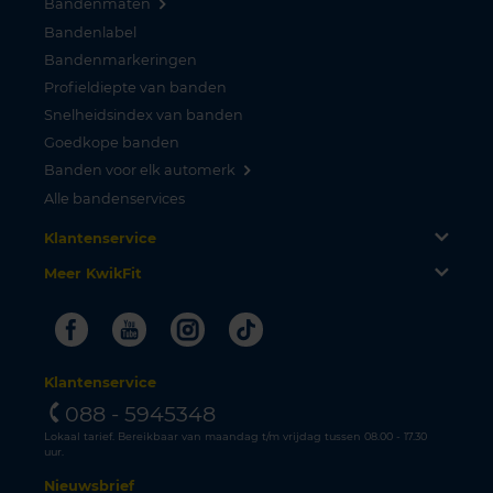
Bandenmaten
Bandenlabel
Bandenmarkeringen
Profieldiepte van banden
Snelheidsindex van banden
Goedkope banden
Banden voor elk automerk
Alle bandenservices
Klantenservice
Meer KwikFit
Facebook
Youtube
Instagram
Tiktok
Klantenservice
088 - 5945348
Lokaal tarief. Bereikbaar van maandag t/m vrijdag tussen 08.00 - 17.30
uur.
Nieuwsbrief