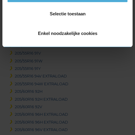
195/55R16 87W
Selectie toestaan
195/55R16 91H EXTRALOAD
195/60R16 89V
195/60R16 93H EXTRALOAD
Enkel noodzakelijke cookies
205/45R16 87W EXTRALOAD
205/55R16 91H
205/55R16 91V
205/55R16 91W
205/55R16 91Y
205/55R16 94V EXTRALOAD
205/55R16 94W EXTRALOAD
205/60R16 92H
205/60R16 92H EXTRALOAD
205/60R16 92V
205/60R16 96H EXTRALOAD
205/60R16 96H EXTRALOAD
205/60R16 96V EXTRALOAD