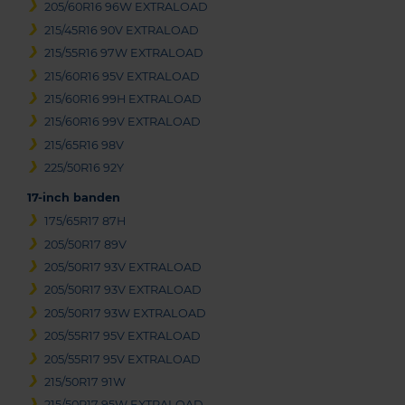
205/60R16 96W EXTRALOAD
215/45R16 90V EXTRALOAD
215/55R16 97W EXTRALOAD
215/60R16 95V EXTRALOAD
215/60R16 99H EXTRALOAD
215/60R16 99V EXTRALOAD
215/65R16 98V
225/50R16 92Y
17-inch banden
175/65R17 87H
205/50R17 89V
205/50R17 93V EXTRALOAD
205/50R17 93V EXTRALOAD
205/50R17 93W EXTRALOAD
205/55R17 95V EXTRALOAD
205/55R17 95V EXTRALOAD
215/50R17 91W
215/50R17 95W EXTRALOAD