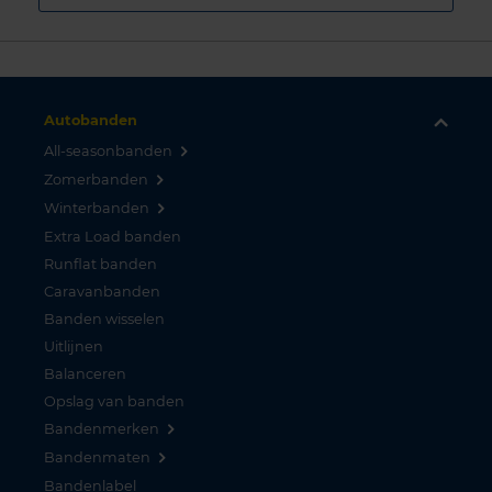
Autobanden
All-seasonbanden
Zomerbanden
Winterbanden
Extra Load banden
Runflat banden
Caravanbanden
Banden wisselen
Uitlijnen
Balanceren
Opslag van banden
Bandenmerken
Bandenmaten
Bandenlabel