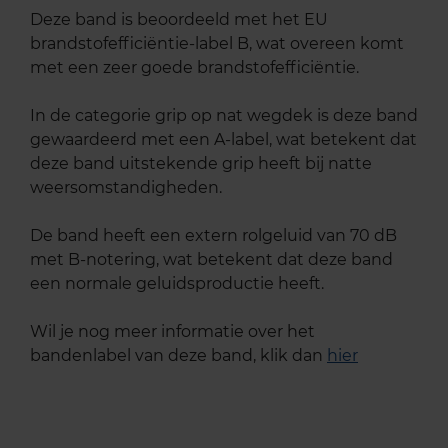
Deze band is beoordeeld met het EU
brandstofefficiëntie-label B, wat overeen komt
met een zeer goede brandstofefficiëntie.
In de categorie grip op nat wegdek is deze band
gewaardeerd met een A-label, wat betekent dat
deze band uitstekende grip heeft bij natte
weersomstandigheden.
De band heeft een extern rolgeluid van 70 dB
met B-notering, wat betekent dat deze band
een normale geluidsproductie heeft.
Wil je nog meer informatie over het
bandenlabel van deze band, klik dan
hier