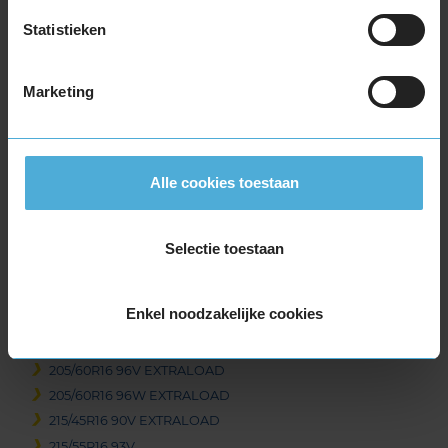
195/55R16 91H EXTRALOAD
Statistieken
195/60R16 89V
195/60R16 93H EXTRALOAD
Marketing
205/45R16 87W EXTRALOAD
205/55R16 91H
205/55R16 91V
205/55R16 91W
Alle cookies toestaan
205/55R16 91Y
205/55R16 94V EXTRALOAD
205/55R16 94W EXTRALOAD
Selectie toestaan
205/60R16 92H EXTRALOAD
205/60R16 92V
Enkel noodzakelijke cookies
205/60R16 96H EXTRALOAD
205/60R16 96H EXTRALOAD
205/60R16 96V EXTRALOAD
205/60R16 96W EXTRALOAD
215/45R16 90V EXTRALOAD
215/55R16 93V