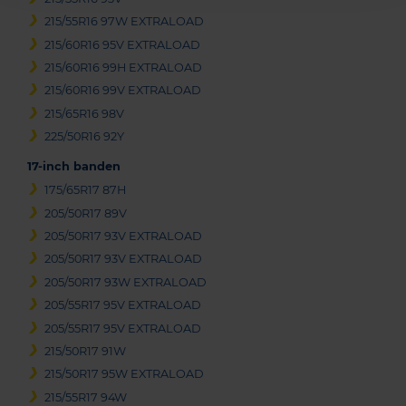
215/55R16 97W EXTRALOAD
215/60R16 95V EXTRALOAD
215/60R16 99H EXTRALOAD
215/60R16 99V EXTRALOAD
215/65R16 98V
225/50R16 92Y
17-inch banden
175/65R17 87H
205/50R17 89V
205/50R17 93V EXTRALOAD
205/50R17 93V EXTRALOAD
205/50R17 93W EXTRALOAD
205/55R17 95V EXTRALOAD
205/55R17 95V EXTRALOAD
215/50R17 91W
215/50R17 95W EXTRALOAD
215/55R17 94W