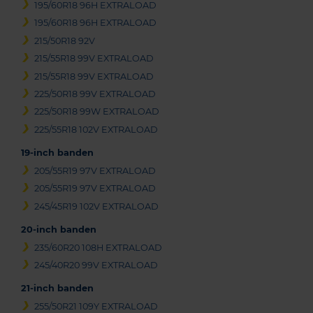
195/60R18 96H EXTRALOAD
195/60R18 96H EXTRALOAD
215/50R18 92V
215/55R18 99V EXTRALOAD
215/55R18 99V EXTRALOAD
225/50R18 99V EXTRALOAD
225/50R18 99W EXTRALOAD
225/55R18 102V EXTRALOAD
19-inch banden
205/55R19 97V EXTRALOAD
205/55R19 97V EXTRALOAD
245/45R19 102V EXTRALOAD
20-inch banden
235/60R20 108H EXTRALOAD
245/40R20 99V EXTRALOAD
21-inch banden
255/50R21 109Y EXTRALOAD