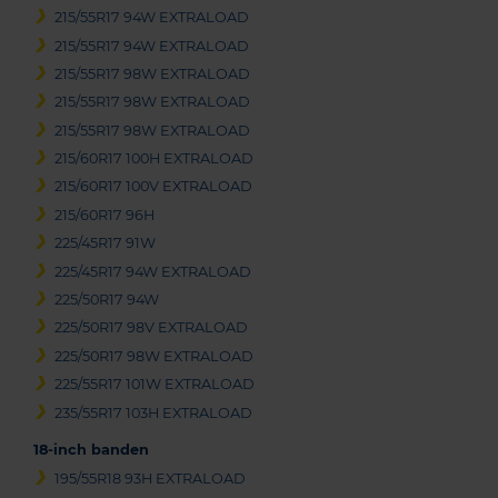
215/55R17 94W EXTRALOAD
215/55R17 94W EXTRALOAD
215/55R17 98W EXTRALOAD
215/55R17 98W EXTRALOAD
215/55R17 98W EXTRALOAD
215/60R17 100H EXTRALOAD
215/60R17 100V EXTRALOAD
215/60R17 96H
225/45R17 91W
225/45R17 94W EXTRALOAD
225/50R17 94W
225/50R17 98V EXTRALOAD
225/50R17 98W EXTRALOAD
225/55R17 101W EXTRALOAD
235/55R17 103H EXTRALOAD
18-inch banden
195/55R18 93H EXTRALOAD