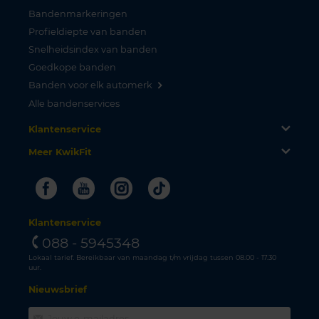
Bandenmarkeringen
Profieldiepte van banden
Snelheidsindex van banden
Goedkope banden
Banden voor elk automerk
Alle bandenservices
Klantenservice
Meer KwikFit
Facebook
Youtube
Instagram
Tiktok
Klantenservice
088 - 5945348
Lokaal tarief. Bereikbaar van maandag t/m vrijdag tussen 08.00 - 17.30
uur.
Nieuwsbrief