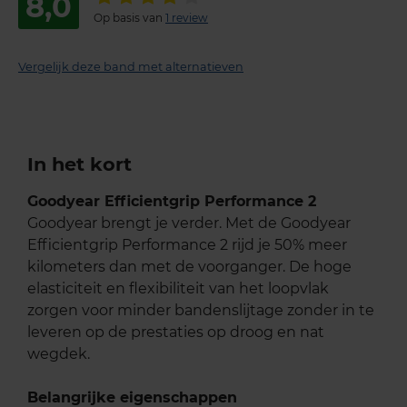
8,0
Op basis van
1 review
Vergelijk deze band met alternatieven
In het kort
Goodyear Efficientgrip Performance 2
Goodyear brengt je verder. Met de Goodyear
Efficientgrip Performance 2 rijd je 50% meer
kilometers dan met de voorganger. De hoge
elasticiteit en flexibiliteit van het loopvlak
zorgen voor minder bandenslijtage zonder in te
leveren op de prestaties op droog en nat
wegdek.
Belangrijke eigenschappen