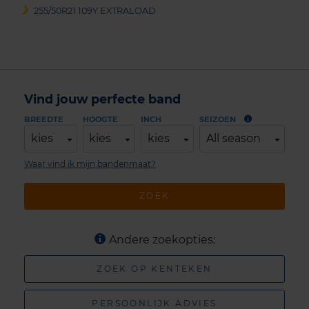
255/50R21 109Y EXTRALOAD
Vind jouw perfecte band
BREEDTE
HOOGTE
INCH
SEIZOEN
kies
kies
kies
All season
Waar vind ik mijn bandenmaat?
ZOEK
Andere zoekopties:
ZOEK OP KENTEKEN
PERSOONLIJK ADVIES