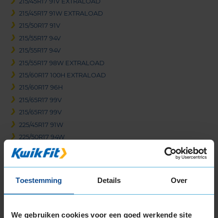
215/45R17 91V EXTRALOAD
215/45R17 91W EXTRALOAD
215/50R17 91V
215/55R17 94V
215/55R17 94V
215/55R17 98W EXTRALOAD
215/60R17 100H EXTRALOAD
215/60R17 96H
215/65R17 99V
215/65R17 99V
225/45R17 91W
225/50R17 94W
225/50R17 94W RUNFLAT
225/55R17 101V EXTRALOAD
225/55R17 101W EXTRALOAD
Toestemming
Details
Over
225/55R17 101Y EXTRALOAD
225/55R17 97W
225/55R17 97Y
We gebruiken cookies voor een goed werkende site