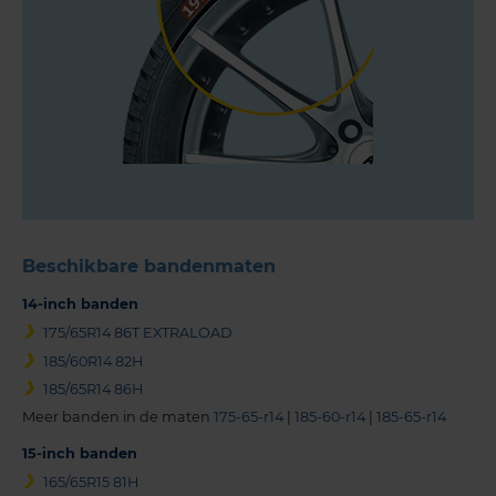
Beschikbare bandenmaten
14-inch banden
175/65R14 86T EXTRALOAD
185/60R14 82H
185/65R14 86H
Meer banden in de maten
175-65-r14
|
185-60-r14
|
185-65-r14
15-inch banden
165/65R15 81H