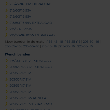
215/45R16 90V EXTRALOAD
215/60R16 95V
215/60R16 95V
215/60R16 99V EXTRALOAD
225/55R16 95W
225/60R16 102W EXTRALOAD
Meer banden in de maten
195-45-r16
|
195-55-r16
|
205-50-r16
|
205-55-r16
|
205-60-r16
|
215-45-r16
|
215-60-r16
|
225-55-r16
17-inch banden
195/40R17 81V EXTRALOAD
205/45R17 88V EXTRALOAD
205/55R17 91V
205/55R17 91V
205/55R17 91V
205/55R17 91V
205/55R17 91W RUNFLAT
205/55R17 95V EXTRALOAD