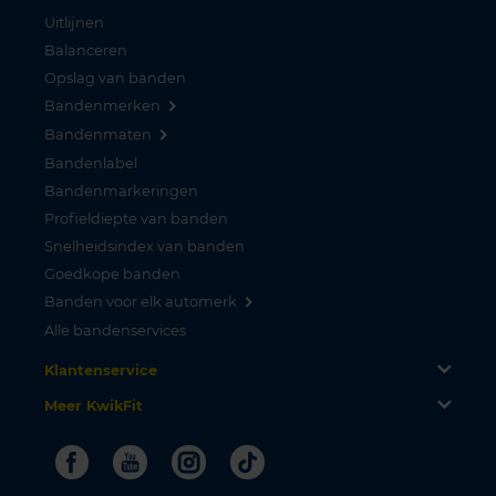
Uitlijnen
Balanceren
Opslag van banden
Bandenmerken
Bandenmaten
Bandenlabel
Bandenmarkeringen
Profieldiepte van banden
Snelheidsindex van banden
Goedkope banden
Banden voor elk automerk
Alle bandenservices
Klantenservice
Meer KwikFit
Facebook
Youtube
Instagram
Tiktok