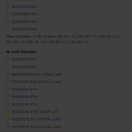
205/55R15 88V
205/60R15 91H
205/60R15 91V
205/65R15 94V
Meer banden in de maten
185-55-r15
|
185-60-r15
|
185-65-r15
|
195-50-r15
|
195-55-r15
|
195-60-r15
|
195-65-r15
16-inch banden
185/50R16 81H
185/55R16 83V
185/55R16 87H EXTRALOAD
195/45R16 84V EXTRALOAD
195/55R16 87H
195/55R16 87H
195/55R16 87H
195/55R16 87W RUNFLAT
195/55R16 91V EXTRALOAD
195/55R16 91V EXTRALOAD