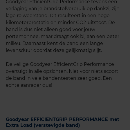
Goodyear EfficientGrip Performance tevens een
verlaging van je brandstofverbruik op dankzij zijn
lage rolweerstand. Dit resulteert in een hoge
kilometerprestatie en minder CO2-uitstoot. De
band is dus niet alleen goed voor jouw
portemonnee, maar draagt ook bij aan een beter
milieu. Daarnaast kent de band een lange
levensduur doordat deze gelijkmatig slijt.
De veilige Goodyear EfficientGrip Performance
overtuigt in alle opzichten. Niet voor niets scoort
de band in vele bandentesten zeer goed. Een
echte aanrader dus!
Goodyear EFFICIENTGRIP PERFORMANCE met
Extra Load (verstevigde band)