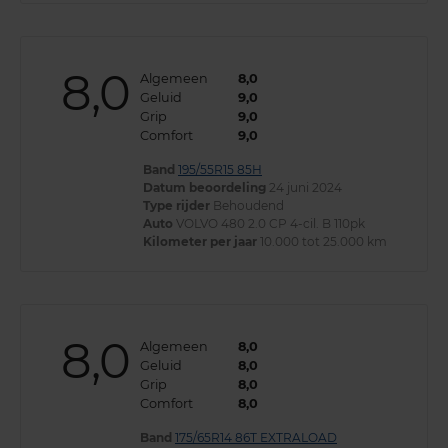
8,0
Algemeen
8,0
Geluid
9,0
Grip
9,0
Comfort
9,0
Band
195/55R15 85H
Datum beoordeling
24 juni 2024
Type rijder
Behoudend
Auto
VOLVO 480 2.0 CP 4-cil. B 110pk
Kilometer per jaar
10.000 tot 25.000 km
8,0
Algemeen
8,0
Geluid
8,0
Grip
8,0
Comfort
8,0
Band
175/65R14 86T EXTRALOAD