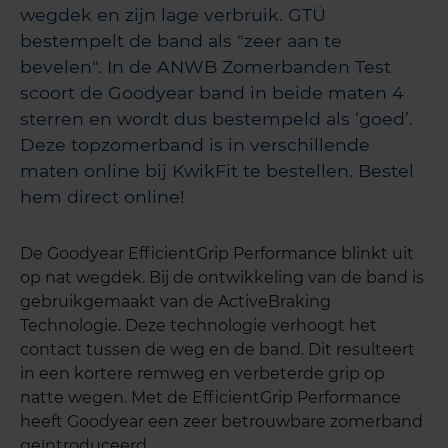
wegdek en zijn lage verbruik. GTÜ
bestempelt de band als "zeer aan te
bevelen". In de ANWB Zomerbanden Test
scoort de Goodyear band in beide maten 4
sterren en wordt dus bestempeld als ‘goed’.
Deze topzomerband is in verschillende
maten online bij KwikFit te bestellen. Bestel
hem direct online!
De Goodyear EfficientGrip Performance blinkt uit
op nat wegdek. Bij de ontwikkeling van de band is
gebruikgemaakt van de ActiveBraking
Technologie. Deze technologie verhoogt het
contact tussen de weg en de band. Dit resulteert
in een kortere remweg en verbeterde grip op
natte wegen. Met de EfficientGrip Performance
heeft Goodyear een zeer betrouwbare zomerband
geïntroduceerd.