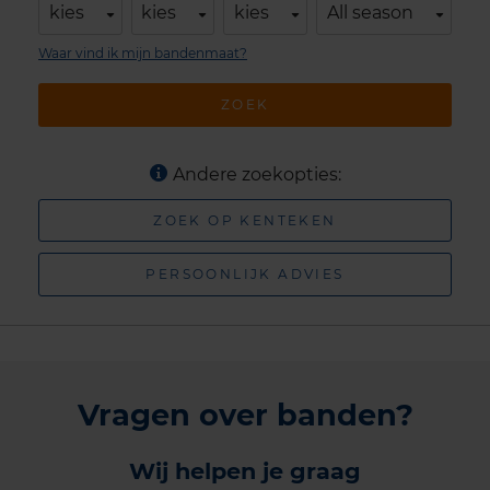
kies
kies
kies
All season
Waar vind ik mijn bandenmaat?
ZOEK
Andere zoekopties:
ZOEK OP KENTEKEN
PERSOONLIJK ADVIES
Vragen over banden?
Wij helpen je graag