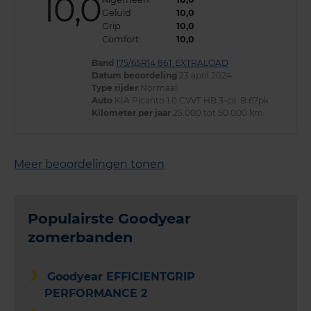
10,0
Geluid
10,0
Grip
10,0
Comfort
10,0
Band
175/65R14 86T EXTRALOAD
Datum beoordeling
23 april 2024
Type rijder
Normaal
Auto
KIA Picanto 1.0 CVVT HB 3-cil. B 67pk
Kilometer per jaar
25.000 tot 50.000 km
Meer beoordelingen tonen
Populairste Goodyear
zomerbanden
Goodyear EFFICIENTGRIP
PERFORMANCE 2