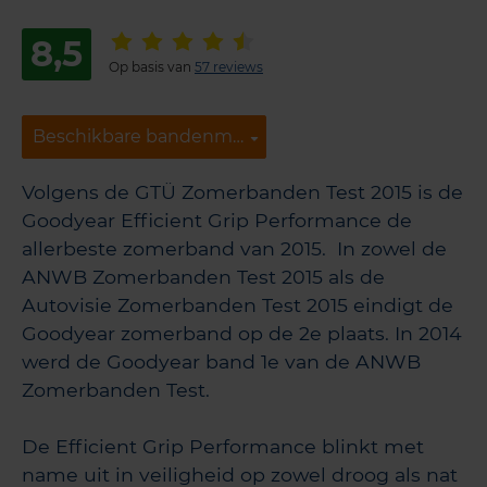
8,5
Op basis van
57 reviews
Beschikbare bandenmaten
Beschikbare bandenmaten
Volgens de GTÜ Zomerbanden Test 2015 is de
Goodyear Efficient Grip Performance de
allerbeste zomerband van 2015. In zowel de
ANWB Zomerbanden Test 2015 als de
Autovisie Zomerbanden Test 2015 eindigt de
Goodyear zomerband op de 2e plaats. In 2014
werd de Goodyear band 1e van de ANWB
Zomerbanden Test.
De Efficient Grip Performance blinkt met
name uit in veiligheid op zowel droog als nat