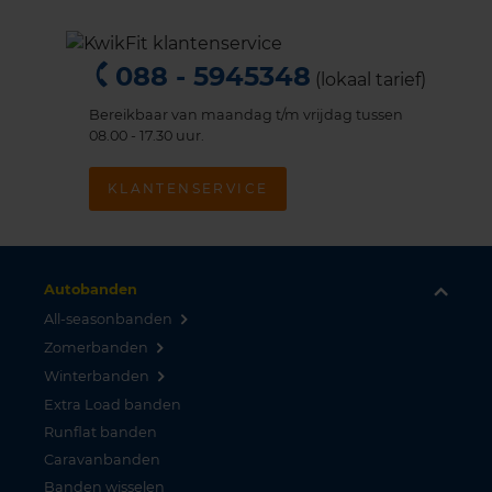
088 - 5945348
(lokaal tarief)
Bereikbaar van maandag t/m vrijdag tussen
08.00 - 17.30 uur.
KLANTENSERVICE
Autobanden
All-seasonbanden
Zomerbanden
Winterbanden
Extra Load banden
Runflat banden
Caravanbanden
Banden wisselen