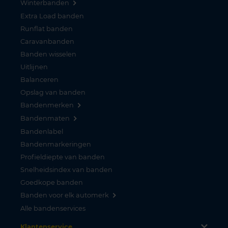
Winterbanden
Extra Load banden
Runflat banden
Caravanbanden
Banden wisselen
Uitlijnen
Balanceren
Opslag van banden
Bandenmerken
Bandenmaten
Bandenlabel
Bandenmarkeringen
Profieldiepte van banden
Snelheidsindex van banden
Goedkope banden
Banden voor elk automerk
Alle bandenservices
Klantenservice