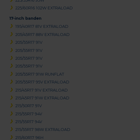
225/55R16 95W
225/60R16 102W EXTRALOAD
17-inch banden
195/40R17 81V EXTRALOAD
205/45R17 88V EXTRALOAD
205/55R17 91V
205/55R17 91V
205/55R17 91V
205/55R17 91V
205/55R17 91W RUNFLAT
205/55R17 95V EXTRALOAD
215/45R17 91V EXTRALOAD
215/45R17 91W EXTRALOAD
215/50R17 91V
215/55R17 94V
215/55R17 94V
215/55R17 98W EXTRALOAD
215/60R17 96H