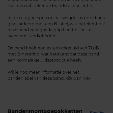
met een uitstekende brandstofefficiëntie.
In de categorie grip op nat wegdek is deze band
gewaardeerd met een B-label, wat betekent dat
deze band zeer goede grip heeft bij natte
weersomstandigheden.
De band heeft een extern rolgeluid van 71 dB
met B-notering, wat betekent dat deze band
een normale geluidsproductie heeft.
Wil je nog meer informatie over het
bandenlabel van deze band, klik dan
hier
Bandenmontagepakketten
Kies je