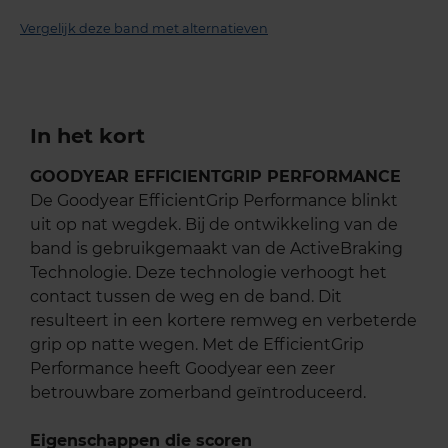
Vergelijk deze band met alternatieven
In het kort
GOODYEAR EFFICIENTGRIP PERFORMANCE
De Goodyear EfficientGrip Performance blinkt
uit op nat wegdek. Bij de ontwikkeling van de
band is gebruikgemaakt van de ActiveBraking
Technologie. Deze technologie verhoogt het
contact tussen de weg en de band. Dit
resulteert in een kortere remweg en verbeterde
grip op natte wegen. Met de EfficientGrip
Performance heeft Goodyear een zeer
betrouwbare zomerband geïntroduceerd.
Eigenschappen die scoren