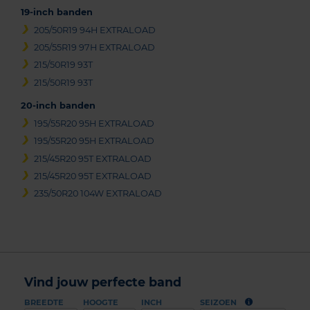
19-inch banden
205/50R19 94H EXTRALOAD
205/55R19 97H EXTRALOAD
215/50R19 93T
215/50R19 93T
20-inch banden
195/55R20 95H EXTRALOAD
195/55R20 95H EXTRALOAD
215/45R20 95T EXTRALOAD
215/45R20 95T EXTRALOAD
235/50R20 104W EXTRALOAD
Vind jouw perfecte band
BREEDTE
HOOGTE
INCH
SEIZOEN