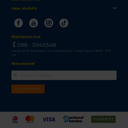
Meer KwikFit
Facebook
Youtube
Instagram
Tiktok
Klantenservice
088 - 5945348
Lokaal tarief. Bereikbaar van maandag t/m vrijdag tussen 08.00 - 17.30
uur.
Nieuwsbrief
INSCHRIJVEN