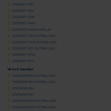
215/65R17 99V
215/65R17 99V
225/45R17 91W
225/50R17 94W
225/50R17 94W RUNFLAT
225/55R17 101V EXTRALOAD
225/55R17 101W EXTRALOAD
225/55R17 101Y EXTRALOAD
225/55R17 97W
225/55R17 97Y
18-inch banden
195/60R18 96H EXTRALOAD
195/60R18 96H EXTRALOAD
215/55R18 95H
215/55R18 95H
225/40R18 92W EXTRALOAD
225/45R18 95W EXTRALOAD