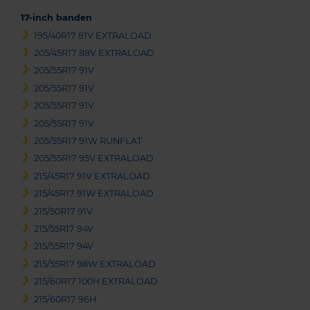
17-inch banden
195/40R17 81V EXTRALOAD
205/45R17 88V EXTRALOAD
205/55R17 91V
205/55R17 91V
205/55R17 91V
205/55R17 91V
205/55R17 91W RUNFLAT
205/55R17 95V EXTRALOAD
215/45R17 91V EXTRALOAD
215/45R17 91W EXTRALOAD
215/50R17 91V
215/55R17 94V
215/55R17 94V
215/55R17 98W EXTRALOAD
215/60R17 100H EXTRALOAD
215/60R17 96H