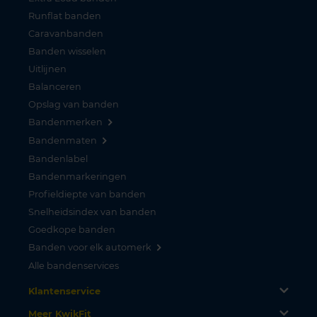
Runflat banden
Caravanbanden
Banden wisselen
Uitlijnen
Balanceren
Opslag van banden
Bandenmerken
Bandenmaten
Bandenlabel
Bandenmarkeringen
Profieldiepte van banden
Snelheidsindex van banden
Goedkope banden
Banden voor elk automerk
Alle bandenservices
Klantenservice
Meer KwikFit