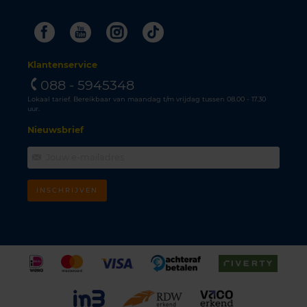
Facebook
Youtube
Instagram
Tiktok
Klantenservice
088 - 5945348
Lokaal tarief. Bereikbaar van maandag t/m vrijdag tussen 08.00 - 17.30
uur.
Nieuwsbrief
INSCHRIJVEN