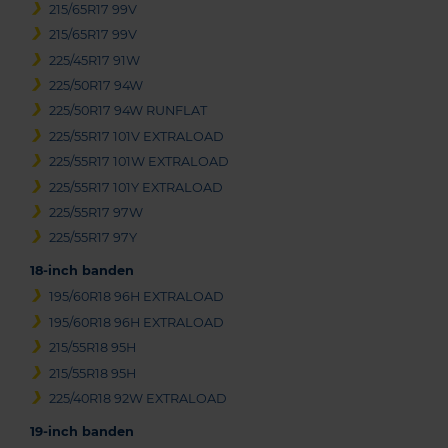
215/65R17 99V
215/65R17 99V
225/45R17 91W
225/50R17 94W
225/50R17 94W RUNFLAT
225/55R17 101V EXTRALOAD
225/55R17 101W EXTRALOAD
225/55R17 101Y EXTRALOAD
225/55R17 97W
225/55R17 97Y
18-inch banden
195/60R18 96H EXTRALOAD
195/60R18 96H EXTRALOAD
215/55R18 95H
215/55R18 95H
225/40R18 92W EXTRALOAD
19-inch banden