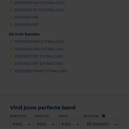
205/50R19 94H EXTRALOAD
205/55R19 97H EXTRALOAD
215/50R19 93T
215/50R19 93T
20-inch banden
195/55R20 95H EXTRALOAD
195/55R20 95H EXTRALOAD
215/45R20 95T EXTRALOAD
215/45R20 95T EXTRALOAD
235/50R20 104W EXTRALOAD
Vind jouw perfecte band
BREEDTE
HOOGTE
INCH
SEIZOEN
kies
kies
kies
All season