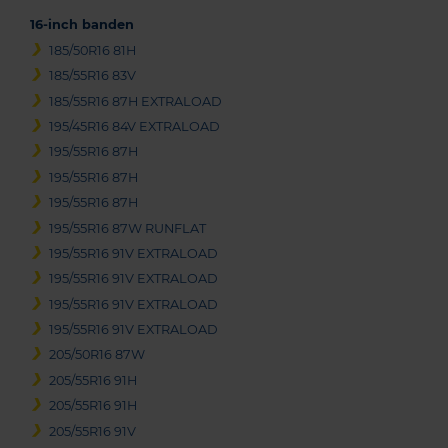
16-inch banden
185/50R16 81H
185/55R16 83V
185/55R16 87H EXTRALOAD
195/45R16 84V EXTRALOAD
195/55R16 87H
195/55R16 87H
195/55R16 87H
195/55R16 87W RUNFLAT
195/55R16 91V EXTRALOAD
195/55R16 91V EXTRALOAD
195/55R16 91V EXTRALOAD
195/55R16 91V EXTRALOAD
205/50R16 87W
205/55R16 91H
205/55R16 91H
205/55R16 91V