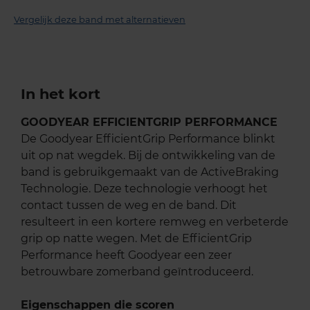
Vergelijk deze band met alternatieven
In het kort
GOODYEAR EFFICIENTGRIP PERFORMANCE
De Goodyear EfficientGrip Performance blinkt
uit op nat wegdek. Bij de ontwikkeling van de
band is gebruikgemaakt van de ActiveBraking
Technologie. Deze technologie verhoogt het
contact tussen de weg en de band. Dit
resulteert in een kortere remweg en verbeterde
grip op natte wegen. Met de EfficientGrip
Performance heeft Goodyear een zeer
betrouwbare zomerband geïntroduceerd.
Eigenschappen die scoren