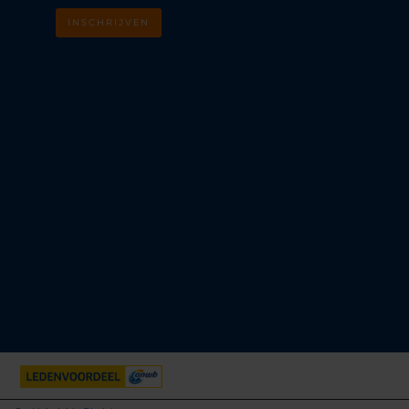
INSCHRIJVEN
m
k