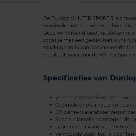
De Dunlop WINTER SPORT 5 is ontwor
maximale controle willen behouden, 
Deze winterband biedt uitstekende pr
zodat je met een gerust hart kunt ri
maakt gebruik van geavanceerde tech
stabiliteit, waardoor de Winter Sport 5
Specificaties van Dun
Verbeterde tractie op sneeuw dan
Optimale grip bij natte en be
Efficiënte waterafvoer verminder
Speciale lamellen verhogen de gr
Lage rolweerstand voor betere br
Verhoogde stabiliteit in bochten