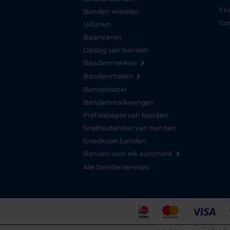
Er
Banden wisselen
Co
Uitlijnen
Balanceren
Opslag van banden
Bandenmerken
Bandenmaten
Bandenlabel
Bandenmarkeringen
Profieldiepte van banden
Snelheidsindex van banden
Goedkope banden
Banden voor elk automerk
Alle bandenservices