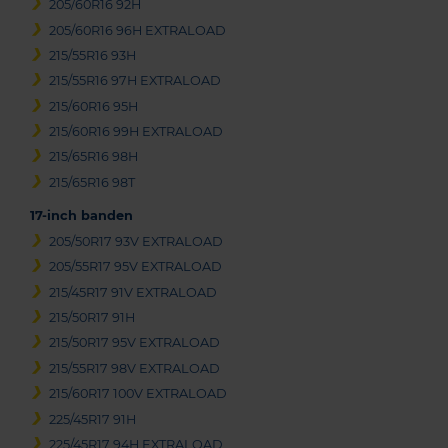
205/60R16 92H
205/60R16 96H EXTRALOAD
215/55R16 93H
215/55R16 97H EXTRALOAD
215/60R16 95H
215/60R16 99H EXTRALOAD
215/65R16 98H
215/65R16 98T
17-inch banden
205/50R17 93V EXTRALOAD
205/55R17 95V EXTRALOAD
215/45R17 91V EXTRALOAD
215/50R17 91H
215/50R17 95V EXTRALOAD
215/55R17 98V EXTRALOAD
215/60R17 100V EXTRALOAD
225/45R17 91H
225/45R17 94H EXTRALOAD