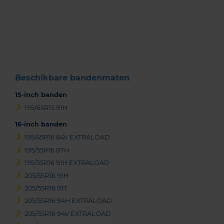
Item
1
of
3
Beschikbare bandenmaten
15-inch banden
195/65R15 91H
16-inch banden
195/45R16 84V EXTRALOAD
195/55R16 87H
195/55R16 91H EXTRALOAD
205/55R16 91H
205/55R16 91T
205/55R16 94H EXTRALOAD
205/55R16 94V EXTRALOAD