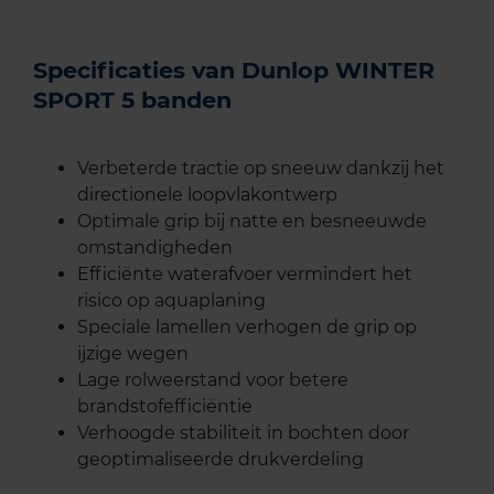
Specificaties van Dunlop WINTER
SPORT 5 banden
Verbeterde tractie op sneeuw dankzij het
directionele loopvlakontwerp
Optimale grip bij natte en besneeuwde
omstandigheden
Efficiënte waterafvoer vermindert het
risico op aquaplaning
Speciale lamellen verhogen de grip op
ijzige wegen
Lage rolweerstand voor betere
brandstofefficiëntie
Verhoogde stabiliteit in bochten door
geoptimaliseerde drukverdeling