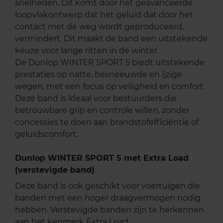
snelheden. Dit komt door het geavanceerde
loopvlakontwerp dat het geluid dat door het
contact met de weg wordt geproduceerd,
vermindert. Dit maakt de band een uitstekende
keuze voor lange ritten in de winter.
De Dunlop WINTER SPORT 5 biedt uitstekende
prestaties op natte, besneeuwde en ijzige
wegen, met een focus op veiligheid en comfort.
Deze band is ideaal voor bestuurders die
betrouwbare grip en controle willen, zonder
concessies te doen aan brandstofefficiëntie of
geluidscomfort.
Dunlop WINTER SPORT 5 met Extra Load
(verstevigde band)
Deze band is ook geschikt voor voertuigen die
banden met een hoger draagvermogen nodig
hebben. Verstevigde banden zijn te herkennen
aan het kenmerk Extra Load.