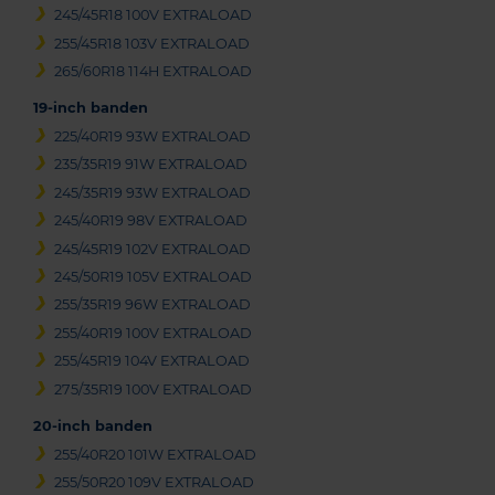
245/45R18 100V EXTRALOAD
255/45R18 103V EXTRALOAD
265/60R18 114H EXTRALOAD
19-inch banden
225/40R19 93W EXTRALOAD
235/35R19 91W EXTRALOAD
245/35R19 93W EXTRALOAD
245/40R19 98V EXTRALOAD
245/45R19 102V EXTRALOAD
245/50R19 105V EXTRALOAD
255/35R19 96W EXTRALOAD
255/40R19 100V EXTRALOAD
255/45R19 104V EXTRALOAD
275/35R19 100V EXTRALOAD
20-inch banden
255/40R20 101W EXTRALOAD
255/50R20 109V EXTRALOAD