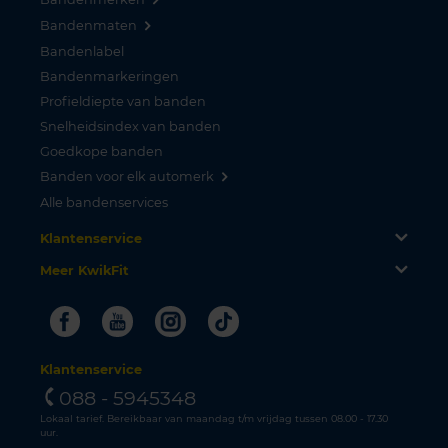
Bandenmaten
Bandenlabel
Bandenmarkeringen
Profieldiepte van banden
Snelheidsindex van banden
Goedkope banden
Banden voor elk automerk
Alle bandenservices
Klantenservice
Meer KwikFit
Facebook
Youtube
Instagram
Tiktok
Klantenservice
088 - 5945348
Lokaal tarief. Bereikbaar van maandag t/m vrijdag tussen 08.00 - 17.30
uur.