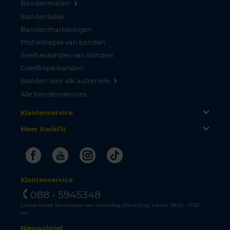
Bandenmaten
Bandenlabel
Bandenmarkeringen
Profieldiepte van banden
Snelheidsindex van banden
Goedkope banden
Banden voor elk automerk
Alle bandenservices
Klantenservice
Meer KwikFit
Facebook
Youtube
Instagram
Tiktok
Klantenservice
088 - 5945348
Lokaal tarief. Bereikbaar van maandag t/m vrijdag tussen 08.00 - 17.30
uur.
Nieuwsbrief