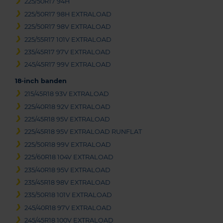
225/50R17 94H
225/50R17 98H EXTRALOAD
225/50R17 98V EXTRALOAD
225/55R17 101V EXTRALOAD
235/45R17 97V EXTRALOAD
245/45R17 99V EXTRALOAD
18-inch banden
215/45R18 93V EXTRALOAD
225/40R18 92V EXTRALOAD
225/45R18 95V EXTRALOAD
225/45R18 95V EXTRALOAD RUNFLAT
225/50R18 99V EXTRALOAD
225/60R18 104V EXTRALOAD
235/40R18 95V EXTRALOAD
235/45R18 98V EXTRALOAD
235/50R18 101V EXTRALOAD
245/40R18 97V EXTRALOAD
245/45R18 100V EXTRALOAD