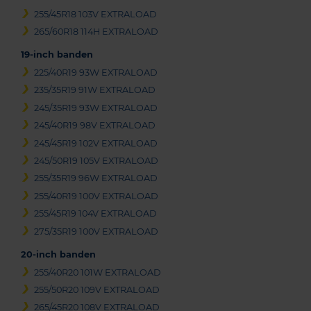
255/45R18 103V EXTRALOAD
265/60R18 114H EXTRALOAD
19-inch banden
225/40R19 93W EXTRALOAD
235/35R19 91W EXTRALOAD
245/35R19 93W EXTRALOAD
245/40R19 98V EXTRALOAD
245/45R19 102V EXTRALOAD
245/50R19 105V EXTRALOAD
255/35R19 96W EXTRALOAD
255/40R19 100V EXTRALOAD
255/45R19 104V EXTRALOAD
275/35R19 100V EXTRALOAD
20-inch banden
255/40R20 101W EXTRALOAD
255/50R20 109V EXTRALOAD
265/45R20 108V EXTRALOAD