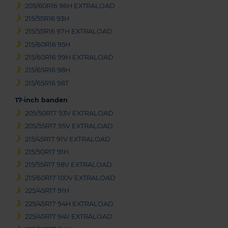
205/60R16 96H EXTRALOAD
215/55R16 93H
215/55R16 97H EXTRALOAD
215/60R16 95H
215/60R16 99H EXTRALOAD
215/65R16 98H
215/65R16 98T
17-inch banden
205/50R17 93V EXTRALOAD
205/55R17 95V EXTRALOAD
215/45R17 91V EXTRALOAD
215/50R17 91H
215/55R17 98V EXTRALOAD
215/60R17 100V EXTRALOAD
225/45R17 91H
225/45R17 94H EXTRALOAD
225/45R17 94V EXTRALOAD