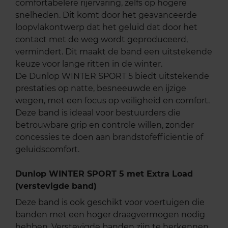
comfortabelere rijervaring, zelfs op hogere
snelheden. Dit komt door het geavanceerde
loopvlakontwerp dat het geluid dat door het
contact met de weg wordt geproduceerd,
vermindert. Dit maakt de band een uitstekende
keuze voor lange ritten in de winter.
De Dunlop WINTER SPORT 5 biedt uitstekende
prestaties op natte, besneeuwde en ijzige
wegen, met een focus op veiligheid en comfort.
Deze band is ideaal voor bestuurders die
betrouwbare grip en controle willen, zonder
concessies te doen aan brandstofefficiëntie of
geluidscomfort.
Dunlop WINTER SPORT 5 met Extra Load
(verstevigde band)
Deze band is ook geschikt voor voertuigen die
banden met een hoger draagvermogen nodig
hebben. Verstevigde banden zijn te herkennen