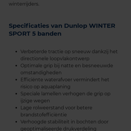
winterrijders.
Specificaties van Dunlop WINTER
SPORT 5 banden
Verbeterde tractie op sneeuw dankzij het
directionele loopvlakontwerp
Optimale grip bij natte en besneeuwde
omstandigheden
Efficiënte waterafvoer vermindert het
risico op aquaplaning
Speciale lamellen verhogen de grip op
ijzige wegen
Lage rolweerstand voor betere
brandstofefficiëntie
Verhoogde stabiliteit in bochten door
geoptimaliseerde drukverdeling