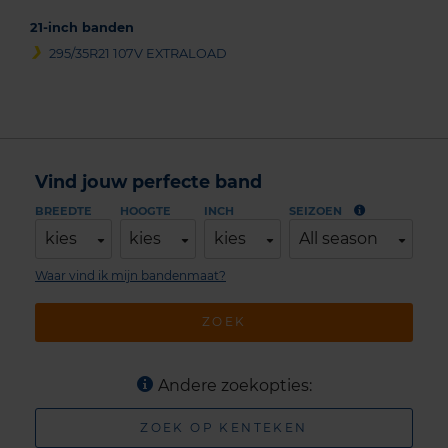
21-inch banden
295/35R21 107V EXTRALOAD
Vind jouw perfecte band
BREEDTE
HOOGTE
INCH
SEIZOEN
kies
kies
kies
All season
Waar vind ik mijn bandenmaat?
ZOEK
Andere zoekopties:
ZOEK OP KENTEKEN