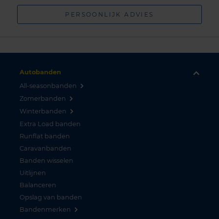
PERSOONLIJK ADVIES
Autobanden
All-seasonbanden
Zomerbanden
Winterbanden
Extra Load banden
Runflat banden
Caravanbanden
Banden wisselen
Uitlijnen
Balanceren
Opslag van banden
Bandenmerken