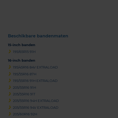
1
of
3
Beschikbare bandenmaten
15-inch banden
195/65R15 91H
16-inch banden
195/45R16 84V EXTRALOAD
195/55R16 87H
195/55R16 91H EXTRALOAD
205/55R16 91H
205/55R16 91T
205/55R16 94H EXTRALOAD
205/55R16 94V EXTRALOAD
205/60R16 92H