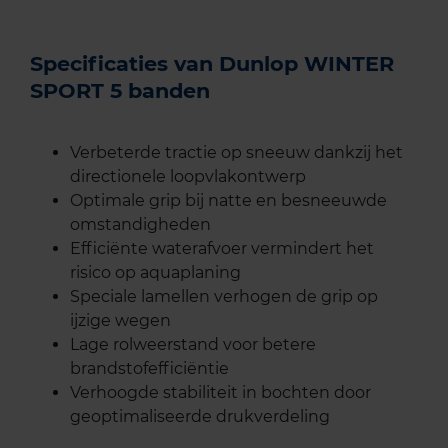
Specificaties van Dunlop WINTER
SPORT 5 banden
Verbeterde tractie op sneeuw dankzij het
directionele loopvlakontwerp
Optimale grip bij natte en besneeuwde
omstandigheden
Efficiënte waterafvoer vermindert het
risico op aquaplaning
Speciale lamellen verhogen de grip op
ijzige wegen
Lage rolweerstand voor betere
brandstofefficiëntie
Verhoogde stabiliteit in bochten door
geoptimaliseerde drukverdeling