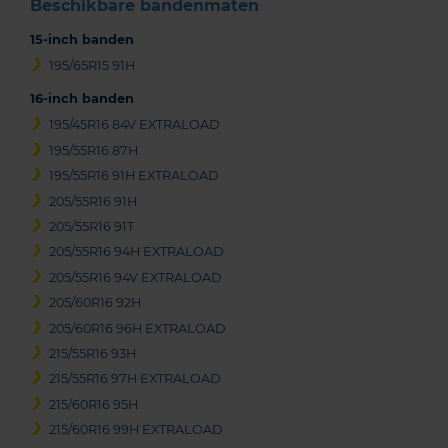
Beschikbare bandenmaten
15-inch banden
195/65R15 91H
16-inch banden
195/45R16 84V EXTRALOAD
195/55R16 87H
195/55R16 91H EXTRALOAD
205/55R16 91H
205/55R16 91T
205/55R16 94H EXTRALOAD
205/55R16 94V EXTRALOAD
205/60R16 92H
205/60R16 96H EXTRALOAD
215/55R16 93H
215/55R16 97H EXTRALOAD
215/60R16 95H
215/60R16 99H EXTRALOAD