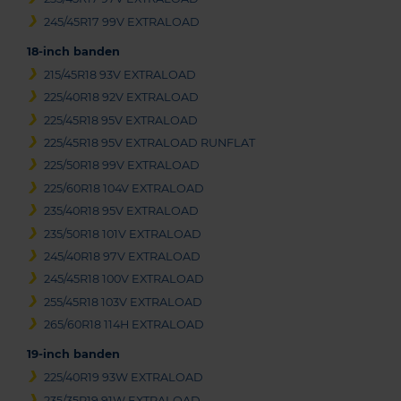
245/45R17 99V EXTRALOAD
18-inch banden
215/45R18 93V EXTRALOAD
225/40R18 92V EXTRALOAD
225/45R18 95V EXTRALOAD
225/45R18 95V EXTRALOAD RUNFLAT
225/50R18 99V EXTRALOAD
225/60R18 104V EXTRALOAD
235/40R18 95V EXTRALOAD
235/50R18 101V EXTRALOAD
245/40R18 97V EXTRALOAD
245/45R18 100V EXTRALOAD
255/45R18 103V EXTRALOAD
265/60R18 114H EXTRALOAD
19-inch banden
225/40R19 93W EXTRALOAD
235/35R19 91W EXTRALOAD