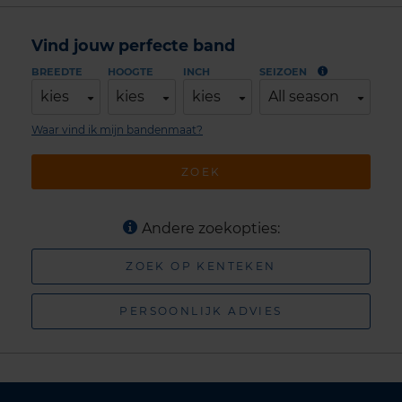
Vind jouw perfecte band
BREEDTE
HOOGTE
INCH
SEIZOEN
kies
kies
kies
All season
Waar vind ik mijn bandenmaat?
ZOEK
Andere zoekopties:
ZOEK OP KENTEKEN
PERSOONLIJK ADVIES