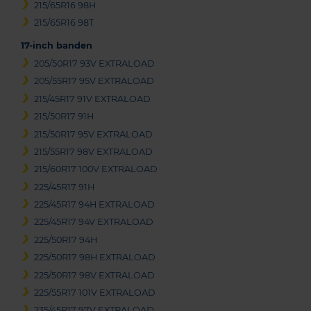
215/65R16 98H
215/65R16 98T
17-inch banden
205/50R17 93V EXTRALOAD
205/55R17 95V EXTRALOAD
215/45R17 91V EXTRALOAD
215/50R17 91H
215/50R17 95V EXTRALOAD
215/55R17 98V EXTRALOAD
215/60R17 100V EXTRALOAD
225/45R17 91H
225/45R17 94H EXTRALOAD
225/45R17 94V EXTRALOAD
225/50R17 94H
225/50R17 98H EXTRALOAD
225/50R17 98V EXTRALOAD
225/55R17 101V EXTRALOAD
235/45R17 97V EXTRALOAD