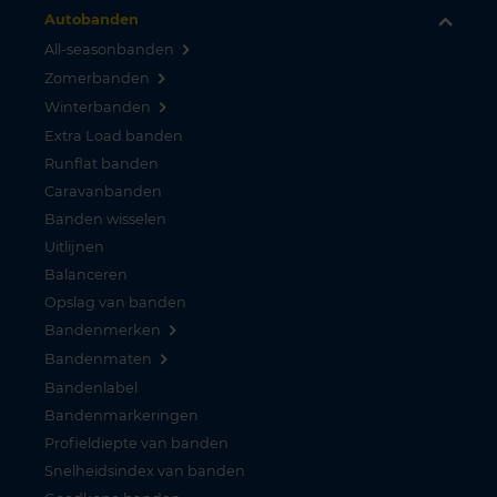
Autobanden
All-seasonbanden
Zomerbanden
Winterbanden
Extra Load banden
Runflat banden
Caravanbanden
Banden wisselen
Uitlijnen
Balanceren
Opslag van banden
Bandenmerken
Bandenmaten
Bandenlabel
Bandenmarkeringen
Profieldiepte van banden
Snelheidsindex van banden