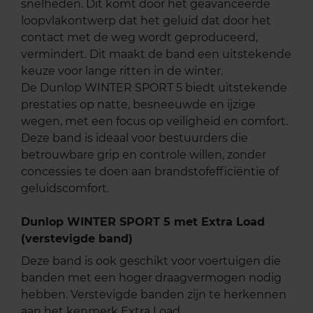
snelheden. Dit komt door het geavanceerde
loopvlakontwerp dat het geluid dat door het
contact met de weg wordt geproduceerd,
vermindert. Dit maakt de band een uitstekende
keuze voor lange ritten in de winter.
De Dunlop WINTER SPORT 5 biedt uitstekende
prestaties op natte, besneeuwde en ijzige
wegen, met een focus op veiligheid en comfort.
Deze band is ideaal voor bestuurders die
betrouwbare grip en controle willen, zonder
concessies te doen aan brandstofefficiëntie of
geluidscomfort.
Dunlop WINTER SPORT 5 met Extra Load
(verstevigde band)
Deze band is ook geschikt voor voertuigen die
banden met een hoger draagvermogen nodig
hebben. Verstevigde banden zijn te herkennen
aan het kenmerk Extra Load.