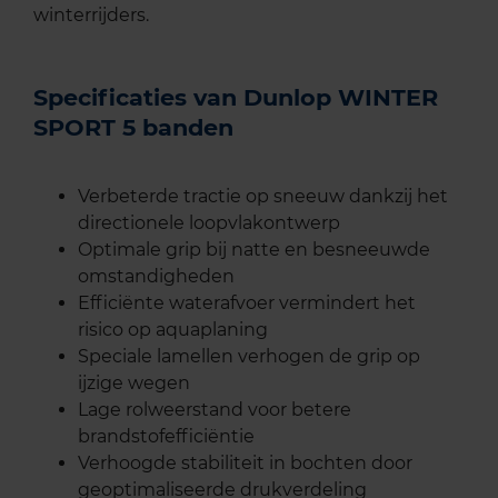
winterrijders.
Specificaties van Dunlop WINTER
SPORT 5 banden
Verbeterde tractie op sneeuw dankzij het
directionele loopvlakontwerp
Optimale grip bij natte en besneeuwde
omstandigheden
Efficiënte waterafvoer vermindert het
risico op aquaplaning
Speciale lamellen verhogen de grip op
ijzige wegen
Lage rolweerstand voor betere
brandstofefficiëntie
Verhoogde stabiliteit in bochten door
geoptimaliseerde drukverdeling