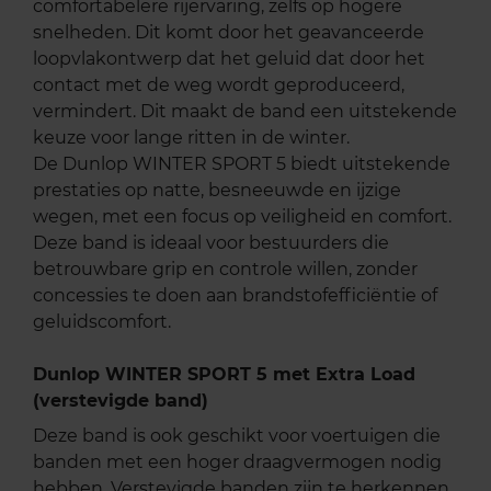
comfortabelere rijervaring, zelfs op hogere
snelheden. Dit komt door het geavanceerde
loopvlakontwerp dat het geluid dat door het
contact met de weg wordt geproduceerd,
vermindert. Dit maakt de band een uitstekende
keuze voor lange ritten in de winter.
De Dunlop WINTER SPORT 5 biedt uitstekende
prestaties op natte, besneeuwde en ijzige
wegen, met een focus op veiligheid en comfort.
Deze band is ideaal voor bestuurders die
betrouwbare grip en controle willen, zonder
concessies te doen aan brandstofefficiëntie of
geluidscomfort.
Dunlop WINTER SPORT 5 met Extra Load
(verstevigde band)
Deze band is ook geschikt voor voertuigen die
banden met een hoger draagvermogen nodig
hebben. Verstevigde banden zijn te herkennen