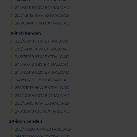
245/45R18 100V EXTRALOAD
255/45R18 103V EXTRALOAD
265/60R18 114H EXTRALOAD
19-inch banden
225/40R19 93W EXTRALOAD
235/35R19 91W EXTRALOAD
245/35R19 93W EXTRALOAD
245/40R19 98V EXTRALOAD
245/45R19 102V EXTRALOAD
245/50R19 105V EXTRALOAD
255/35R19 96W EXTRALOAD
255/40R19 100V EXTRALOAD
255/45R19 104V EXTRALOAD
275/35R19 100V EXTRALOAD
20-inch banden
255/40R20 101W EXTRALOAD
255/50R20 109V EXTRALOAD