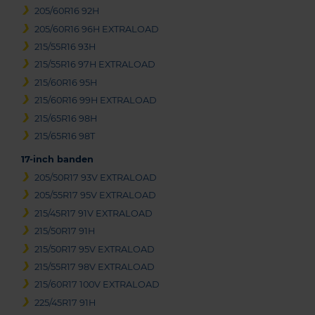
205/60R16 92H
205/60R16 96H EXTRALOAD
215/55R16 93H
215/55R16 97H EXTRALOAD
215/60R16 95H
215/60R16 99H EXTRALOAD
215/65R16 98H
215/65R16 98T
17-inch banden
205/50R17 93V EXTRALOAD
205/55R17 95V EXTRALOAD
215/45R17 91V EXTRALOAD
215/50R17 91H
215/50R17 95V EXTRALOAD
215/55R17 98V EXTRALOAD
215/60R17 100V EXTRALOAD
225/45R17 91H