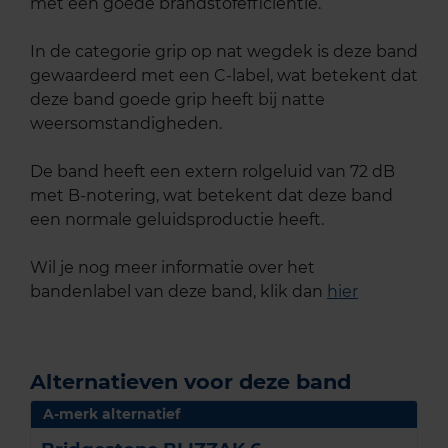
met een goede brandstofefficiëntie.
In de categorie grip op nat wegdek is deze band
gewaardeerd met een C-label, wat betekent dat
deze band goede grip heeft bij natte
weersomstandigheden.
De band heeft een extern rolgeluid van 72 dB
met B-notering, wat betekent dat deze band
een normale geluidsproductie heeft.
Wil je nog meer informatie over het
bandenlabel van deze band, klik dan
hier
Alternatieven voor deze band
A-merk alternatief