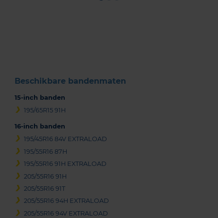
Item
1
of
3
Beschikbare bandenmaten
15-inch banden
195/65R15 91H
16-inch banden
195/45R16 84V EXTRALOAD
195/55R16 87H
195/55R16 91H EXTRALOAD
205/55R16 91H
205/55R16 91T
205/55R16 94H EXTRALOAD
205/55R16 94V EXTRALOAD