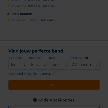
265/45R20 108V EXTRALOAD
21-inch banden
295/35R21 107V EXTRALOAD
Vind jouw perfecte band
BREEDTE
HOOGTE
INCH
SEIZOEN
kies
kies
kies
All season
Waar vind ik mijn bandenmaat?
ZOEK
Andere zoekopties: