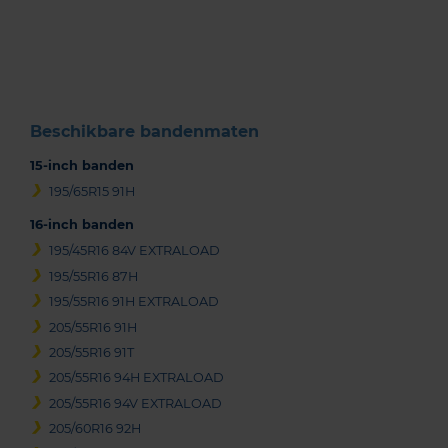
1
of
3
Beschikbare bandenmaten
15-inch banden
195/65R15 91H
16-inch banden
195/45R16 84V EXTRALOAD
195/55R16 87H
195/55R16 91H EXTRALOAD
205/55R16 91H
205/55R16 91T
205/55R16 94H EXTRALOAD
205/55R16 94V EXTRALOAD
205/60R16 92H