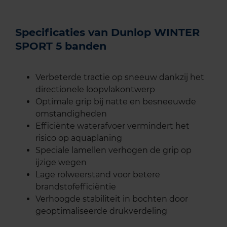
Specificaties van Dunlop WINTER
SPORT 5 banden
Verbeterde tractie op sneeuw dankzij het
directionele loopvlakontwerp
Optimale grip bij natte en besneeuwde
omstandigheden
Efficiënte waterafvoer vermindert het
risico op aquaplaning
Speciale lamellen verhogen de grip op
ijzige wegen
Lage rolweerstand voor betere
brandstofefficiëntie
Verhoogde stabiliteit in bochten door
geoptimaliseerde drukverdeling