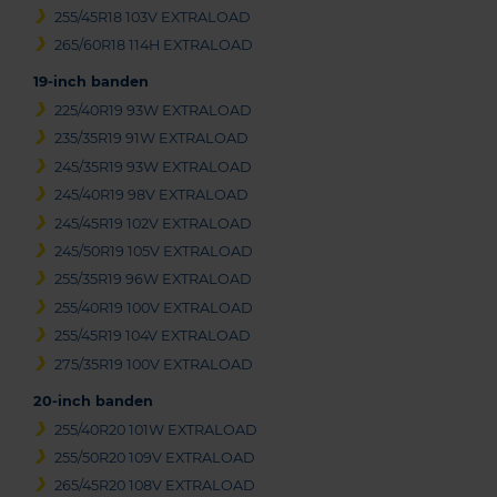
255/45R18 103V EXTRALOAD
265/60R18 114H EXTRALOAD
19-inch banden
225/40R19 93W EXTRALOAD
235/35R19 91W EXTRALOAD
245/35R19 93W EXTRALOAD
245/40R19 98V EXTRALOAD
245/45R19 102V EXTRALOAD
245/50R19 105V EXTRALOAD
255/35R19 96W EXTRALOAD
255/40R19 100V EXTRALOAD
255/45R19 104V EXTRALOAD
275/35R19 100V EXTRALOAD
20-inch banden
255/40R20 101W EXTRALOAD
255/50R20 109V EXTRALOAD
265/45R20 108V EXTRALOAD