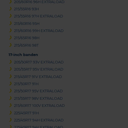
205/60R16 96H EXTRALOAD
215/55R16 93H
215/55R16 97H EXTRALOAD
215/60R16 95H
215/60R16 99H EXTRALOAD
215/65R16 98H
215/65R16 98T
17-inch banden
205/50R17 93V EXTRALOAD
205/55R17 95V EXTRALOAD
215/45R17 91V EXTRALOAD
215/50R17 91H
215/50R17 95V EXTRALOAD
215/55R17 98V EXTRALOAD
215/60R17 100V EXTRALOAD
225/45R17 91H
225/45R17 94H EXTRALOAD
225/45R17 94V EXTRALOAD