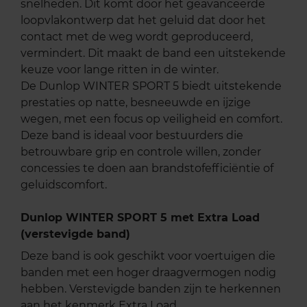
snelheden. Dit komt door het geavanceerde
loopvlakontwerp dat het geluid dat door het
contact met de weg wordt geproduceerd,
vermindert. Dit maakt de band een uitstekende
keuze voor lange ritten in de winter.
De Dunlop WINTER SPORT 5 biedt uitstekende
prestaties op natte, besneeuwde en ijzige
wegen, met een focus op veiligheid en comfort.
Deze band is ideaal voor bestuurders die
betrouwbare grip en controle willen, zonder
concessies te doen aan brandstofefficiëntie of
geluidscomfort.
Dunlop WINTER SPORT 5 met Extra Load
(verstevigde band)
Deze band is ook geschikt voor voertuigen die
banden met een hoger draagvermogen nodig
hebben. Verstevigde banden zijn te herkennen
aan het kenmerk Extra Load.