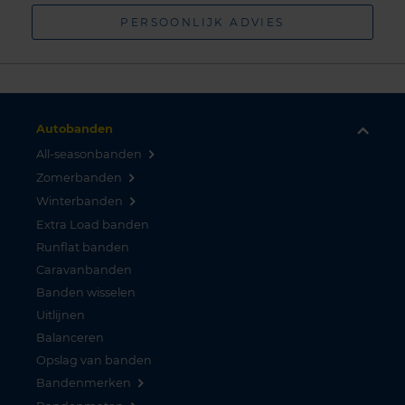
PERSOONLIJK ADVIES
Autobanden
All-seasonbanden
Zomerbanden
Winterbanden
Extra Load banden
Runflat banden
Caravanbanden
Banden wisselen
Uitlijnen
Balanceren
Opslag van banden
Bandenmerken