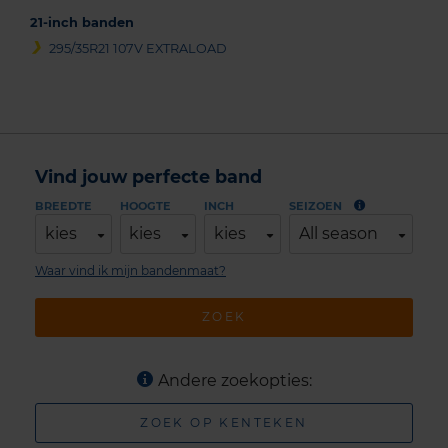
21-inch banden
295/35R21 107V EXTRALOAD
Vind jouw perfecte band
BREEDTE
HOOGTE
INCH
SEIZOEN
kies
kies
kies
All season
Waar vind ik mijn bandenmaat?
ZOEK
Andere zoekopties:
ZOEK OP KENTEKEN