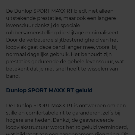
De Dunlop SPORT MAXX RT biedt niet alleen
uitstekende prestaties, maar ook een langere
levensduur dankzij de speciale
rubbersamenstelling die slijtage minimaliseert.
Door de verbeterde slijtbestendigheid van het
loopvlak gaat deze band langer mee, vooral bij
normaal dagelijks gebruik. Het behoudt zijn
prestaties gedurende de gehele levensduur, wat
betekent dat je niet snel hoeft te wisselen van
band.
Dunlop SPORT MAXX RT geluid
De Dunlop SPORT MAXX RT is ontworpen om een
stille en comfortabele rit te garanderen, zelfs bij
hogere snelheden. Dankzij de geavanceerde
loopvlakstructuur wordt het rolgeluid verminderd,
wat bijdraagt aan een aangenamere rijervaring. Dit