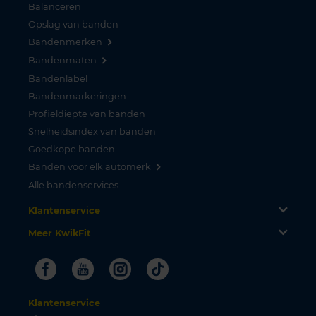
Balanceren
Opslag van banden
Bandenmerken
Bandenmaten
Bandenlabel
Bandenmarkeringen
Profieldiepte van banden
Snelheidsindex van banden
Goedkope banden
Banden voor elk automerk
Alle bandenservices
Klantenservice
Meer KwikFit
Facebook
Youtube
Instagram
Tiktok
Klantenservice