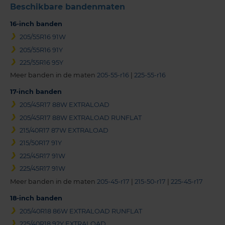
Beschikbare bandenmaten
16-inch banden
205/55R16 91W
205/55R16 91Y
225/55R16 95Y
Meer banden in de maten
205-55-r16
|
225-55-r16
17-inch banden
205/45R17 88W EXTRALOAD
205/45R17 88W EXTRALOAD RUNFLAT
215/40R17 87W EXTRALOAD
215/50R17 91Y
225/45R17 91W
225/45R17 91W
Meer banden in de maten
205-45-r17
|
215-50-r17
|
225-45-r17
18-inch banden
205/40R18 86W EXTRALOAD RUNFLAT
225/40R18 92Y EXTRALOAD