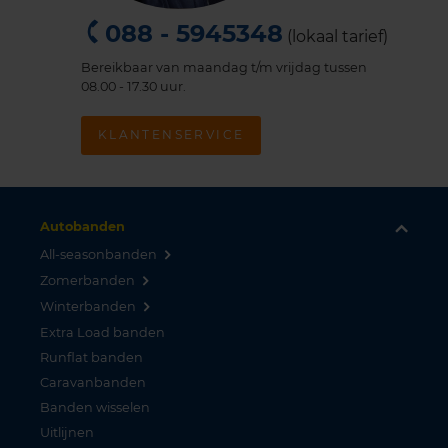
088 - 5945348
(lokaal tarief)
Bereikbaar van maandag t/m vrijdag tussen
08.00 - 17.30 uur.
KLANTENSERVICE
Autobanden
All-seasonbanden
Zomerbanden
Winterbanden
Extra Load banden
Runflat banden
Caravanbanden
Banden wisselen
Uitlijnen