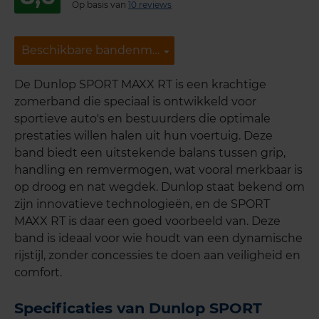
Op basis van
10 reviews
Beschikbare bandenmaten
Beschikbare bandenmaten
De Dunlop SPORT MAXX RT is een krachtige
zomerband die speciaal is ontwikkeld voor
sportieve auto's en bestuurders die optimale
prestaties willen halen uit hun voertuig. Deze
band biedt een uitstekende balans tussen grip,
handling en remvermogen, wat vooral merkbaar is
op droog en nat wegdek. Dunlop staat bekend om
zijn innovatieve technologieën, en de SPORT
MAXX RT is daar een goed voorbeeld van. Deze
band is ideaal voor wie houdt van een dynamische
rijstijl, zonder concessies te doen aan veiligheid en
comfort.
Specificaties van Dunlop SPORT