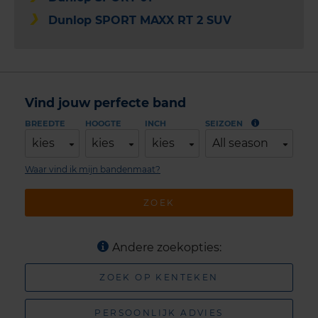
Dunlop SPORT MAXX RT 2 SUV
Vind jouw perfecte band
BREEDTE
HOOGTE
INCH
SEIZOEN
kies
kies
kies
All season
Waar vind ik mijn bandenmaat?
ZOEK
Andere zoekopties:
ZOEK OP KENTEKEN
PERSOONLIJK ADVIES