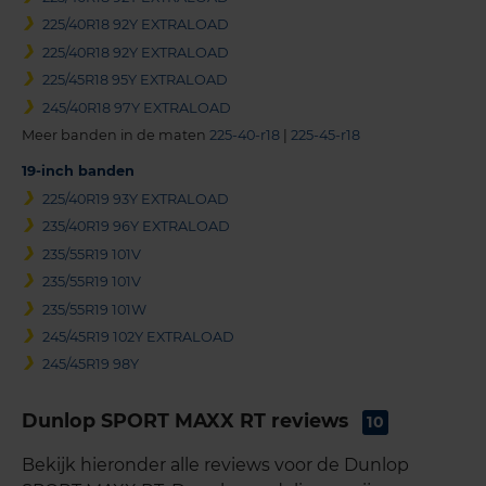
225/40R18 92Y EXTRALOAD
225/40R18 92Y EXTRALOAD
225/45R18 95Y EXTRALOAD
245/40R18 97Y EXTRALOAD
Meer banden in de maten
225-40-r18
|
225-45-r18
19-inch banden
225/40R19 93Y EXTRALOAD
235/40R19 96Y EXTRALOAD
235/55R19 101V
235/55R19 101V
235/55R19 101W
245/45R19 102Y EXTRALOAD
245/45R19 98Y
Dunlop SPORT MAXX RT reviews
10
Bekijk hieronder alle reviews voor de Dunlop