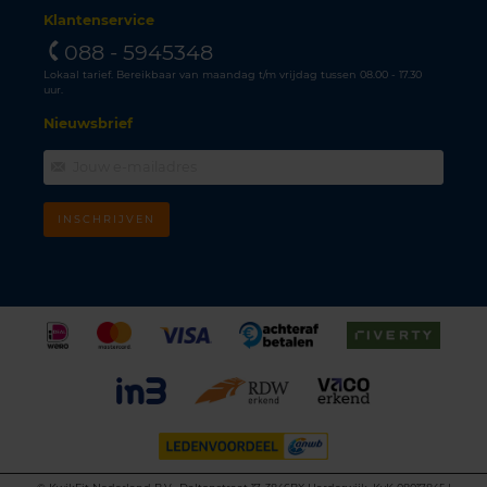
Klantenservice
088 - 5945348
Lokaal tarief. Bereikbaar van maandag t/m vrijdag tussen 08.00 - 17.30
uur.
Nieuwsbrief
INSCHRIJVEN