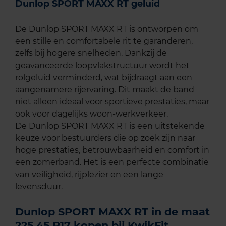
Dunlop SPORT MAXX RT geluid
De Dunlop SPORT MAXX RT is ontworpen om
een stille en comfortabele rit te garanderen,
zelfs bij hogere snelheden. Dankzij de
geavanceerde loopvlakstructuur wordt het
rolgeluid verminderd, wat bijdraagt aan een
aangenamere rijervaring. Dit maakt de band
niet alleen ideaal voor sportieve prestaties, maar
ook voor dagelijks woon-werkverkeer.
De Dunlop SPORT MAXX RT is een uitstekende
keuze voor bestuurders die op zoek zijn naar
hoge prestaties, betrouwbaarheid en comfort in
een zomerband. Het is een perfecte combinatie
van veiligheid, rijplezier en een lange
levensduur.
Dunlop SPORT MAXX RT in de maat
225 45 R17 kopen bij KwikFit