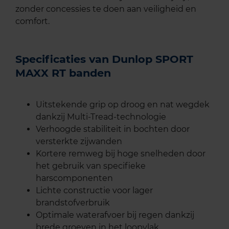
zonder concessies te doen aan veiligheid en
comfort.
Specificaties van Dunlop SPORT
MAXX RT banden
Uitstekende grip op droog en nat wegdek
dankzij Multi-Tread-technologie
Verhoogde stabiliteit in bochten door
versterkte zijwanden
Kortere remweg bij hoge snelheden door
het gebruik van specifieke
harscomponenten
Lichte constructie voor lager
brandstofverbruik
Optimale waterafvoer bij regen dankzij
brede groeven in het loopvlak