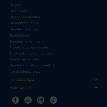
Uitlijnen
Balanceren
Opslag van banden
Bandenmerken
Bandenmaten
Bandenlabel
Bandenmarkeringen
Profieldiepte van banden
Snelheidsindex van banden
Goedkope banden
Banden voor elk automerk
Alle bandenservices
Klantenservice
Meer KwikFit
Facebook
Youtube
Instagram
Tiktok