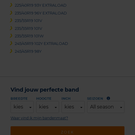
225/40R19 93Y EXTRALOAD
235/40R19 96Y EXTRALOAD
235/55R19 101V
235/55R19 101V
235/55R19 101W
245/45R19 102Y EXTRALOAD
245/45R19 98Y
Vind jouw perfecte band
BREEDTE
HOOGTE
INCH
SEIZOEN
kies
kies
kies
All season
Waar vind ik mijn bandenmaat?
ZOEK