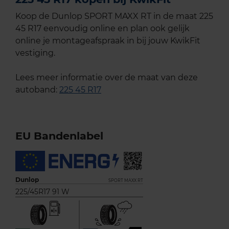
Koop de Dunlop SPORT MAXX RT in de maat 225
45 R17 eenvoudig online en plan ook gelijk
online je montageafspraak in bij jouw KwikFit
vestiging.
Lees meer informatie over de maat van deze
autoband:
225 45 R17
EU Bandenlabel
Dunlop
SPORT MAXX RT
225/45R17 91 W