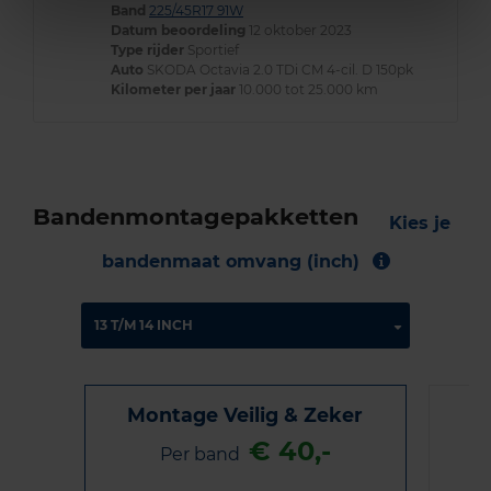
Band
225/45R17 91W
Datum beoordeling
12 oktober 2023
Type rijder
Sportief
Auto
SKODA Octavia 2.0 TDi CM 4-cil. D 150pk
Kilometer per jaar
10.000 tot 25.000 km
Bandenmontagepakketten
Kies je
bandenmaat omvang (inch)
Montage Veilig & Zeker
€ 40,-
Per band