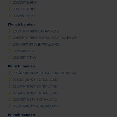
205/55R16 91W
205/55R16 91Y
225/55R16 95Y
17-inch banden
205/45R17 88W EXTRALOAD
205/45R17 88W EXTRALOAD RUNFLAT
215/40R17 87W EXTRALOAD
215/50R17 91Y
225/45R17 91W
18-inch banden
205/40R18 86W EXTRALOAD RUNFLAT
225/40R18 92Y EXTRALOAD
225/40R18 92Y EXTRALOAD
225/40R18 92Y EXTRALOAD
225/45R18 95Y EXTRALOAD
245/40R18 97Y EXTRALOAD
19-inch banden