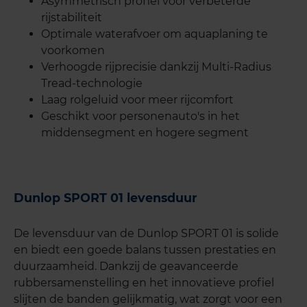
Asymmetrisch profiel voor verbeterde
rijstabiliteit
Optimale waterafvoer om aquaplaning te
voorkomen
Verhoogde rijprecisie dankzij Multi-Radius
Tread-technologie
Laag rolgeluid voor meer rijcomfort
Geschikt voor personenauto's in het
middensegment en hogere segment
Dunlop SPORT 01 levensduur
De levensduur van de Dunlop SPORT 01 is solide
en biedt een goede balans tussen prestaties en
duurzaamheid. Dankzij de geavanceerde
rubbersamenstelling en het innovatieve profiel
slijten de banden gelijkmatig, wat zorgt voor een