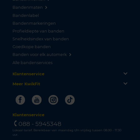
Bandenmaten
Bandenlabel
Bandenmarkeringen
Profieldiepte van banden
Snelheidsindex van banden
Goedkope banden
Banden voor elk automerk
Alle bandenservices
Klantenservice
Meer KwikFit
Facebook
Youtube
Instagram
Tiktok
Klantenservice
088 - 5945348
Lokaal tarief. Bereikbaar van maandag t/m vrijdag tussen 08.00 - 17.30
uur.