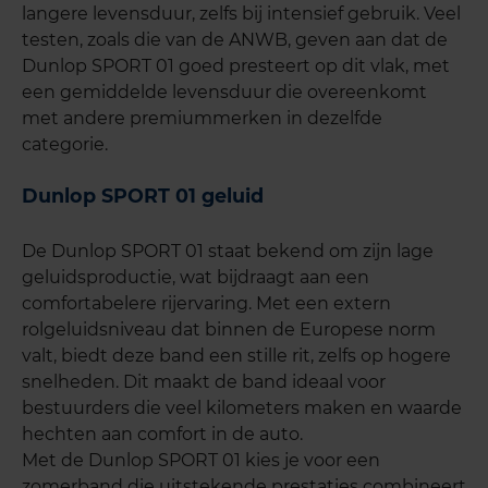
langere levensduur, zelfs bij intensief gebruik. Veel
testen, zoals die van de ANWB, geven aan dat de
Dunlop SPORT 01 goed presteert op dit vlak, met
een gemiddelde levensduur die overeenkomt
met andere premiummerken in dezelfde
categorie.
Dunlop SPORT 01 geluid
De Dunlop SPORT 01 staat bekend om zijn lage
geluidsproductie, wat bijdraagt aan een
comfortabelere rijervaring. Met een extern
rolgeluidsniveau dat binnen de Europese norm
valt, biedt deze band een stille rit, zelfs op hogere
snelheden. Dit maakt de band ideaal voor
bestuurders die veel kilometers maken en waarde
hechten aan comfort in de auto.
Met de Dunlop SPORT 01 kies je voor een
zomerband die uitstekende prestaties combineert