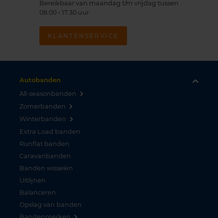
Bereikbaar van maandag t/m vrijdag tussen
08.00 - 17.30 uur.
KLANTENSERVICE
Autobanden
All-seasonbanden
Zomerbanden
Winterbanden
Extra Load banden
Runflat banden
Caravanbanden
Banden wisselen
Uitlijnen
Balanceren
Opslag van banden
Bandenmerken