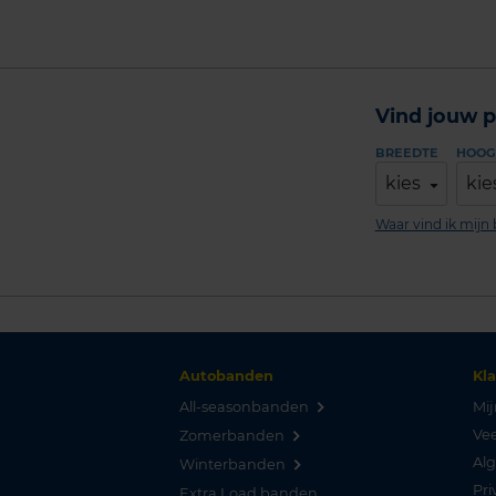
Vind jouw p
BREEDTE
HOOG
kies
kie
Waar vind ik mij
Autobanden
Kl
All-seasonbanden
Mij
Vee
Zomerbanden
Al
Winterbanden
Pri
Extra Load banden