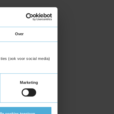
Over
ties (ook voor social media)
Marketing
lle cookies toestaan